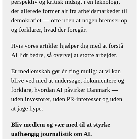
perspektiv og kritisk indsigt i en teknologi,
der allerede former alt fra arbejdsmarkedet til
demokratiet — ofte uden at nogen bremser op
og forklarer, hvad der foregår.
Hvis vores artikler hjælper dig med at forstå
AI lidt bedre, så overvej at støtte arbejdet.
Et medlemskab gør én ting mulig: at vi kan
blive ved med at undersøge, dokumentere og
forklare, hvordan AI påvirker Danmark —
uden investorer, uden PR-interesser og uden
at jage hype.
Bliv medlem og vær med til at styrke
uafhængig journalistik om AI.