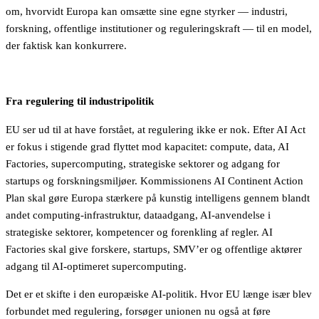
om, hvorvidt Europa kan omsætte sine egne styrker — industri,
forskning, offentlige institutioner og reguleringskraft — til en model,
der faktisk kan konkurrere.
Fra regulering til industripolitik
EU ser ud til at have forstået, at regulering ikke er nok. Efter AI Act
er fokus i stigende grad flyttet mod kapacitet: compute, data, AI
Factories, supercomputing, strategiske sektorer og adgang for
startups og forskningsmiljøer. Kommissionens AI Continent Action
Plan skal gøre Europa stærkere på kunstig intelligens gennem blandt
andet computing-infrastruktur, dataadgang, AI-anvendelse i
strategiske sektorer, kompetencer og forenkling af regler. AI
Factories skal give forskere, startups, SMV’er og offentlige aktører
adgang til AI-optimeret supercomputing.
Det er et skifte i den europæiske AI-politik. Hvor EU længe især blev
forbundet med regulering, forsøger unionen nu også at føre