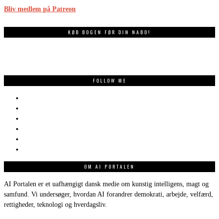
Bliv medlem på Patreon
KØB BOGEN FØR DIN NABO!
FOLLOW ME
OM AI PORTALEN
AI Portalen er et uafhængigt dansk medie om kunstig intelligens, magt og
samfund. Vi undersøger, hvordan AI forandrer demokrati, arbejde, velfærd,
rettigheder, teknologi og hverdagsliv.