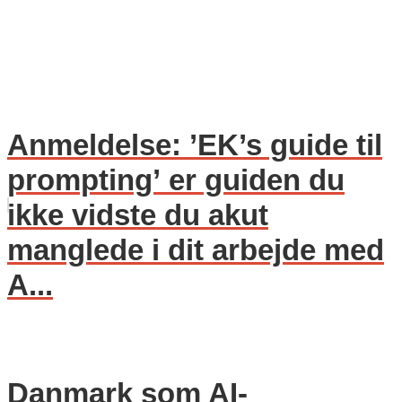
Anmeldelse: ’EK’s guide til
prompting’ er guiden du
ikke vidste du akut
manglede i dit arbejde med
A...
Danmark som AI-