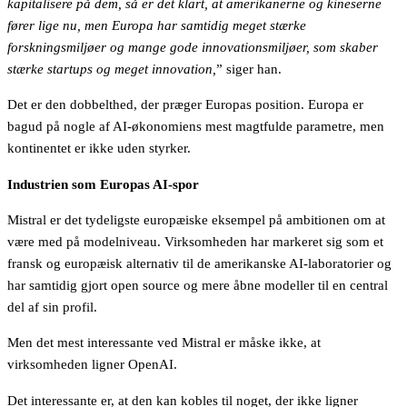
kapitalisere på dem, så er det klart, at amerikanerne og kineserne
fører lige nu, men Europa har samtidig meget stærke
forskningsmiljøer og mange gode innovationsmiljøer, som skaber
stærke startups og meget innovation,
” siger han.
Det er den dobbelthed, der præger Europas position. Europa er
bagud på nogle af AI-økonomiens mest magtfulde parametre, men
kontinentet er ikke uden styrker.
Industrien som Europas AI-spor
Mistral er det tydeligste europæiske eksempel på ambitionen om at
være med på modelniveau. Virksomheden har markeret sig som et
fransk og europæisk alternativ til de amerikanske AI-laboratorier og
har samtidig gjort open source og mere åbne modeller til en central
del af sin profil.
Men det mest interessante ved Mistral er måske ikke, at
virksomheden ligner OpenAI.
Det interessante er, at den kan kobles til noget, der ikke ligner