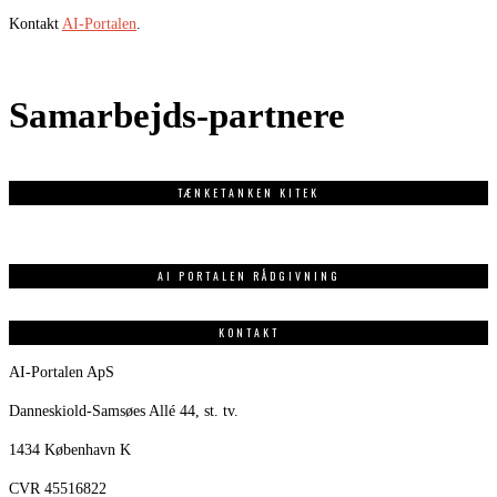
Kontakt
AI-Portalen
.
Samarbejds-partnere
TÆNKETANKEN KITEK
AI PORTALEN RÅDGIVNING
KONTAKT
AI-Portalen ApS
Danneskiold-Samsøes Allé 44, st. tv.
1434 København K
CVR 45516822