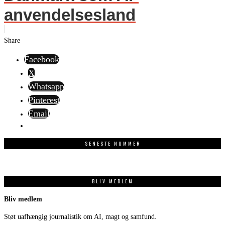
anvendelsesland
Share
Facebook
X
Whatsapp
Pinterest
Email
SENESTE NUMMER
BLIV MEDLEM
Bliv medlem
Støt uafhængig journalistik om AI, magt og samfund.