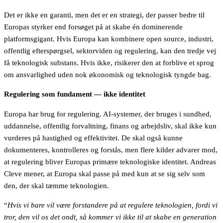
Det er ikke en garanti, men det er en strategi, der passer bedre til
Europas styrker end forsøget på at skabe én dominerende
platformsgigant. Hvis Europa kan kombinere open source, industri,
offentlig efterspørgsel, sektorviden og regulering, kan den tredje vej
få teknologisk substans. Hvis ikke, risikerer den at forblive et sprog
om ansvarlighed uden nok økonomisk og teknologisk tyngde bag.
Regulering som fundament — ikke identitet
Europa har brug for regulering. AI-systemer, der bruges i sundhed,
uddannelse, offentlig forvaltning, finans og arbejdsliv, skal ikke kun
vurderes på hastighed og effektivitet. De skal også kunne
dokumenteres, kontrolleres og forstås, men flere kilder advarer mod,
at regulering bliver Europas primære teknologiske identitet. Andreas
Cleve mener, at Europa skal passe på med kun at se sig selv som
den, der skal tæmme teknologien.
“
Hvis vi bare vil være forstandere på at regulere teknologien, fordi vi
tror, den vil os det ondt, så kommer vi ikke til at skabe en generation