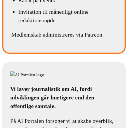
Rabat på events
Invitation til månedligt online
redaktionsmøde
Medlemskab administreres via Patreon.
Vi laver journalistik om AI, fordi
udviklingen går hurtigere end den
offentlige samtale.
På AI Portalen forsøger vi at skabe overblik,