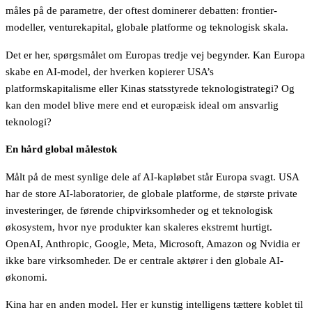
måles på de parametre, der oftest dominerer debatten: frontier-
modeller, venturekapital, globale platforme og teknologisk skala.
Det er her, spørgsmålet om Europas tredje vej begynder. Kan Europa
skabe en AI-model, der hverken kopierer USA’s
platformskapitalisme eller Kinas statsstyrede teknologistrategi? Og
kan den model blive mere end et europæisk ideal om ansvarlig
teknologi?
En hård global målestok
Målt på de mest synlige dele af AI-kapløbet står Europa svagt. USA
har de store AI-laboratorier, de globale platforme, de største private
investeringer, de førende chipvirksomheder og et teknologisk
økosystem, hvor nye produkter kan skaleres ekstremt hurtigt.
OpenAI, Anthropic, Google, Meta, Microsoft, Amazon og Nvidia er
ikke bare virksomheder. De er centrale aktører i den globale AI-
økonomi.
Kina har en anden model. Her er kunstig intelligens tættere koblet til