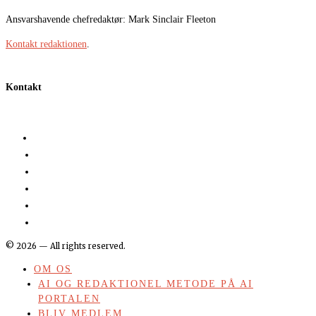
Ansvarshavende chefredaktør: Mark Sinclair Fleeton
Kontakt redaktionen
.
Kontakt
©
2026
— All rights reserved.
OM OS
AI OG REDAKTIONEL METODE PÅ AI
PORTALEN
BLIV MEDLEM