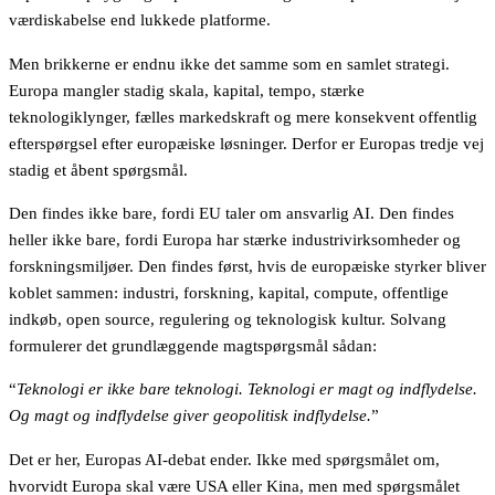
værdiskabelse end lukkede platforme.
Men brikkerne er endnu ikke det samme som en samlet strategi.
Europa mangler stadig skala, kapital, tempo, stærke
teknologiklynger, fælles markedskraft og mere konsekvent offentlig
efterspørgsel efter europæiske løsninger. Derfor er Europas tredje vej
stadig et åbent spørgsmål.
Den findes ikke bare, fordi EU taler om ansvarlig AI. Den findes
heller ikke bare, fordi Europa har stærke industrivirksomheder og
forskningsmiljøer. Den findes først, hvis de europæiske styrker bliver
koblet sammen: industri, forskning, kapital, compute, offentlige
indkøb, open source, regulering og teknologisk kultur. Solvang
formulerer det grundlæggende magtspørgsmål sådan:
“
Teknologi er ikke bare teknologi. Teknologi er magt og indflydelse.
Og magt og indflydelse giver geopolitisk indflydelse.
”
Det er her, Europas AI-debat ender. Ikke med spørgsmålet om,
hvorvidt Europa skal være USA eller Kina, men med spørgsmålet