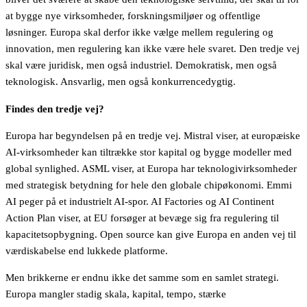
at bygge nye virksomheder, forskningsmiljøer og offentlige
løsninger. Europa skal derfor ikke vælge mellem regulering og
innovation, men regulering kan ikke være hele svaret. Den tredje vej
skal være juridisk, men også industriel. Demokratisk, men også
teknologisk. Ansvarlig, men også konkurrencedygtig.
Findes den tredje vej?
Europa har begyndelsen på en tredje vej. Mistral viser, at europæiske
AI-virksomheder kan tiltrække stor kapital og bygge modeller med
global synlighed. ASML viser, at Europa har teknologivirksomheder
med strategisk betydning for hele den globale chipøkonomi. Emmi
AI peger på et industrielt AI-spor. AI Factories og AI Continent
Action Plan viser, at EU forsøger at bevæge sig fra regulering til
kapacitetsopbygning. Open source kan give Europa en anden vej til
værdiskabelse end lukkede platforme.
Men brikkerne er endnu ikke det samme som en samlet strategi.
Europa mangler stadig skala, kapital, tempo, stærke