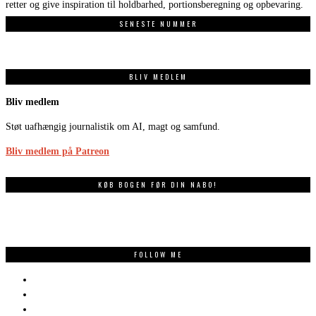
retter og give inspiration til holdbarhed, portionsberegning og opbevaring.
SENESTE NUMMER
BLIV MEDLEM
Bliv medlem
Støt uafhængig journalistik om AI, magt og samfund.
Bliv medlem på Patreon
KØB BOGEN FØR DIN NABO!
FOLLOW ME