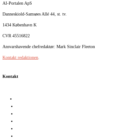
AI-Portalen ApS
Danneskiold-Samsøes Allé 44, st. tv.
1434 København K
CVR 45516822
Ansvarshavende chefredaktør: Mark Sinclair Fleeton
Kontakt redaktionen
.
Kontakt