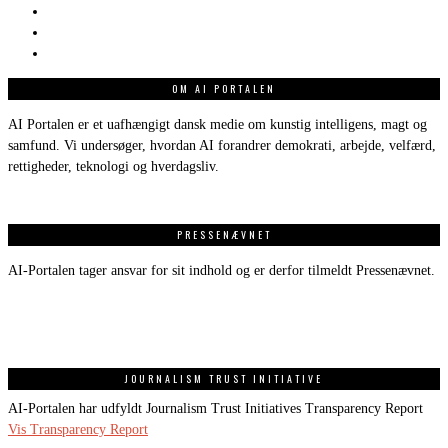
OM AI PORTALEN
AI Portalen er et uafhængigt dansk medie om kunstig intelligens, magt og
samfund. Vi undersøger, hvordan AI forandrer demokrati, arbejde, velfærd,
rettigheder, teknologi og hverdagsliv.
PRESSENÆVNET
AI-Portalen tager ansvar for sit indhold og er derfor tilmeldt Pressenævnet.
JOURNALISM TRUST INITIATIVE
AI-Portalen har udfyldt Journalism Trust Initiatives Transparency Report
Vis Transparency Report