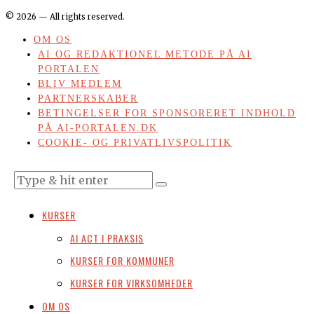
©
2026
— All rights reserved.
OM OS
AI OG REDAKTIONEL METODE PÅ AI
PORTALEN
BLIV MEDLEM
PARTNERSKABER
BETINGELSER FOR SPONSORERET INDHOLD
PÅ AI-PORTALEN.DK
COOKIE- OG PRIVATLIVSPOLITIK
KURSER
AI ACT I PRAKSIS
KURSER FOR KOMMUNER
KURSER FOR VIRKSOMHEDER
OM OS