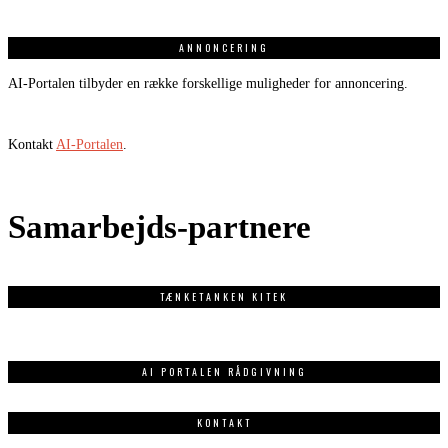
ANNONCERING
AI-Portalen tilbyder en række forskellige muligheder for annoncering.
Kontakt
AI-Portalen
.
Samarbejds-partnere
TÆNKETANKEN KITEK
AI PORTALEN RÅDGIVNING
KONTAKT