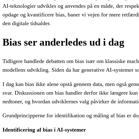
AI-teknologier udvikles og anvendes på en måde, der respek
opdage og kvantificere bias, baner vi vejen for mere retfærdig
den digitale tidsalder.
Bias ser anderledes ud i dag
Tidligere handlede debatten om bias især om klassiske machi
modellens udvikling. Siden da har generative AI-systemer 
I dag kan bias ikke alene opstå gennem data, men også genn
svar. Diskussionen om bias handler derfor ikke længere kun
nedtoner, og hvordan udviklernes valg påvirker de informat
Grundprincipperne for identifikation og måling af bias er d
Identificering af bias i AI-systemer