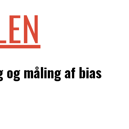
LEN
ng og måling af bias