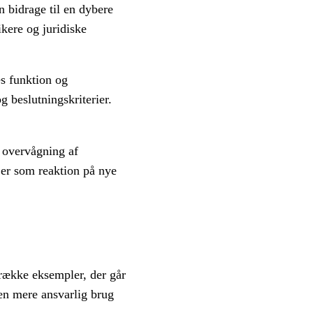
n bidrage til en dybere
ikere og juridiske
es funktion og
g beslutningskriterier.
 overvågning af
njer som reaktion på nye
 række eksempler, der går
 en mere ansvarlig brug