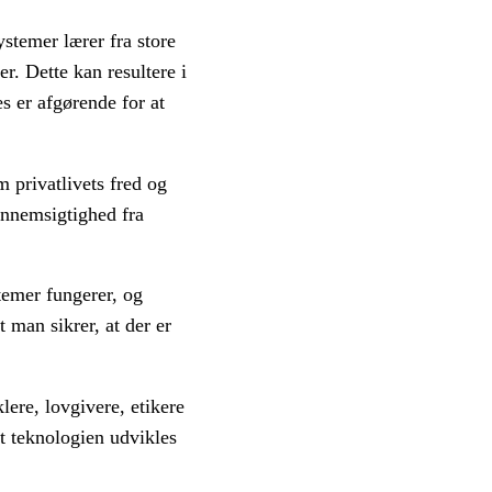
stemer lærer fra store
r. Dette kan resultere i
es er afgørende for at
 privatlivets fred og
ennemsigtighed fra
temer fungerer, og
 man sikrer, at der er
lere, lovgivere, etikere
t teknologien udvikles