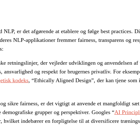
d NLP, er det afgørende at etablere og følge best practices. Di
 deres NLP-applikationer fremmer fairness, transparens og res
s:
ske retningslinjer, der vejleder udviklingen og anvendelsen af
ns, ansvarlighed og respekt for brugernes privatliv. For eksemp
e
etisk kodeks
, “Ethically Aligned Design”, der kan tjene som i
og sikre fairness, er det vigtigt at anvende et mangfoldigt sæt
ige demografiske grupper og perspektiver. Googles “
AI Principl
hvilket indebærer en forpligtelse til at diversificere trænings