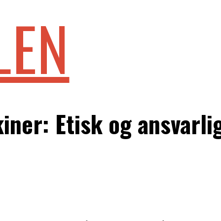
LEN
iner: Etisk og ansvarli