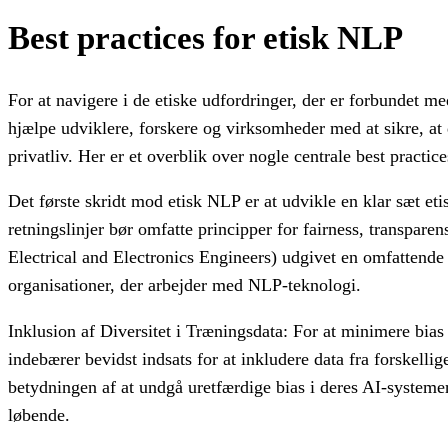
Best practices for etisk NLP
For at navigere i de etiske udfordringer, der er forbundet me
hjælpe udviklere, forskere og virksomheder med at sikre, at
privatliv. Her er et overblik over nogle centrale best practice
Det første skridt mod etisk NLP er at udvikle en klar sæt eti
retningslinjer bør omfatte principper for fairness, transpare
Electrical and Electronics Engineers) udgivet en omfattend
organisationer, der arbejder med NLP-teknologi.
Inklusion af Diversitet i Træningsdata: For at minimere bias 
indebærer bevidst indsats for at inkludere data fra forskell
betydningen af at undgå uretfærdige bias i deres AI-systemer, 
løbende.