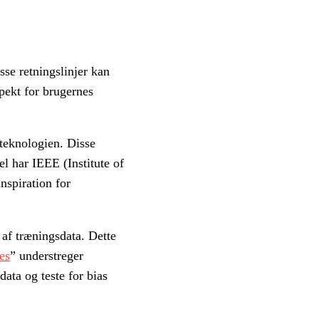
sse retningslinjer kan
pekt for brugernes
 teknologien. Disse
el har IEEE (Institute of
nspiration for
 af træningsdata. Dette
es
” understreger
data og teste for bias