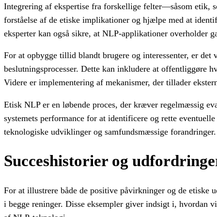
Integrering af ekspertise fra forskellige felter—såsom etik,
forståelse af de etiske implikationer og hjælpe med at identi
eksperter kan også sikre, at NLP-applikationer overholder 
For at opbygge tillid blandt brugere og interessenter, er de
beslutningsprocesser. Dette kan inkludere at offentliggøre hv
Videre er implementering af mekanismer, der tillader ekstern
Etisk NLP er en løbende proces, der kræver regelmæssig eva
systemets performance for at identificere og rette eventuelle
teknologiske udviklinger og samfundsmæssige forandringer.
Succeshistorier og udfordringe
For at illustrere både de positive påvirkninger og de etisk
i begge reninger. Disse eksempler giver indsigt i, hvordan 