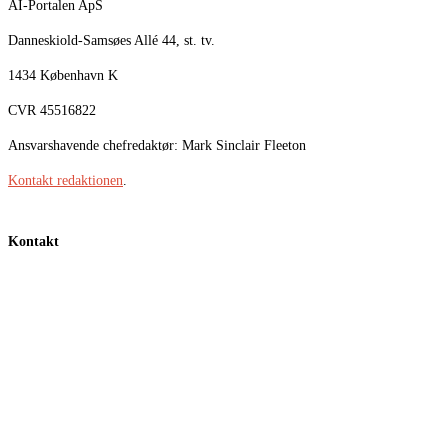
AI-Portalen ApS
Danneskiold-Samsøes Allé 44, st. tv.
1434 København K
CVR 45516822
Ansvarshavende chefredaktør: Mark Sinclair Fleeton
Kontakt redaktionen
.
Kontakt