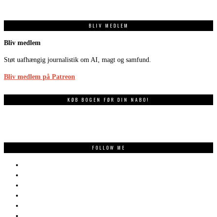
BLIV MEDLEM
Bliv medlem
Støt uafhængig journalistik om AI, magt og samfund.
Bliv medlem på Patreon
KØB BOGEN FØR DIN NABO!
FOLLOW ME