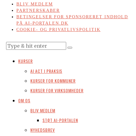
BLIV MEDLEM
PARTNERSKABER
BETINGELSER FOR SPONSORERET INDHOLD
PÅ AI-PORTALEN.DK
COOKIE- OG PRIVATLIVSPOLITIK
KURSER
AI ACT I PRAKSIS
KURSER FOR KOMMUNER
KURSER FOR VIRKSOMHEDER
OM OS
BLIV MEDLEM
STØT AI-PORTALEN
NYHEDSBREV