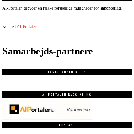
AI-Portalen tilbyder en række forskellige muligheder for annoncering.
Kontakt
AI-Portalen
.
Samarbejds-partnere
TÆNKETANKEN KITEK
AI PORTALEN RÅDGIVNING
KONTAKT