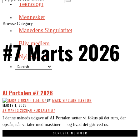
Teknologi
Mennesker
Browse Category
Månedens Singularitet
#7 Marts 2026
Bliv medlem
Nyhedsbrev
AI Portalen #7 2026
BY
MARK SINCLAIR FLEETON
MARTS 1, 2026
#7 MARTS 2026
·
AI PORTALEN #7
I denne måneds udgave af AI Portalen sætter vi fokus på det rum, der
opstår, når vi taler med maskiner — og hvad det gør ved os.
SENESTE NUMMER