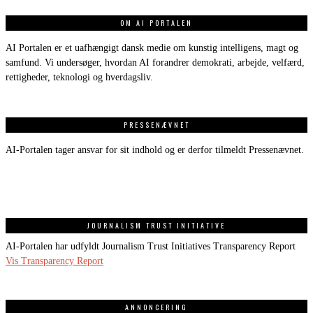
OM AI PORTALEN
AI Portalen er et uafhængigt dansk medie om kunstig intelligens, magt og
samfund. Vi undersøger, hvordan AI forandrer demokrati, arbejde, velfærd,
rettigheder, teknologi og hverdagsliv.
PRESSENÆVNET
AI-Portalen tager ansvar for sit indhold og er derfor tilmeldt Pressenævnet.
JOURNALISM TRUST INITIATIVE
AI-Portalen har udfyldt Journalism Trust Initiatives Transparency Report
Vis Transparency Report
ANNONCERING