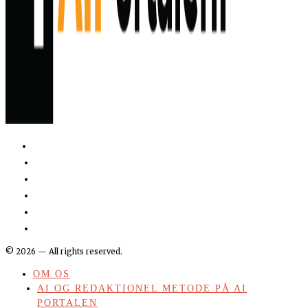
©
2026
— All rights reserved.
OM OS
AI OG REDAKTIONEL METODE PÅ AI
PORTALEN