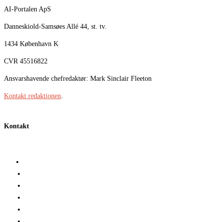
AI-Portalen ApS
Danneskiold-Samsøes Allé 44, st. tv.
1434 København K
CVR 45516822
Ansvarshavende chefredaktør: Mark Sinclair Fleeton
Kontakt redaktionen
.
Kontakt