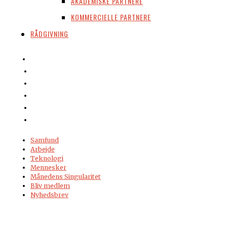
AKADEMISKE PARTNERE
KOMMERCIELLE PARTNERE
RÅDGIVNING
Samfund
Arbejde
Teknologi
Mennesker
Månedens Singularitet
Bliv medlem
Nyhedsbrev