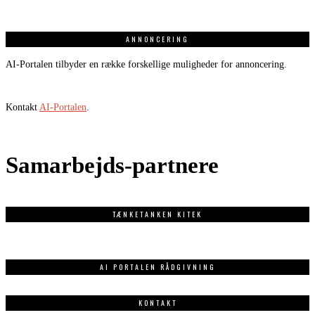
ANNONCERING
AI-Portalen tilbyder en række forskellige muligheder for annoncering.
Kontakt
AI-Portalen
.
Samarbejds-partnere
TÆNKETANKEN KITEK
AI PORTALEN RÅDGIVNING
KONTAKT