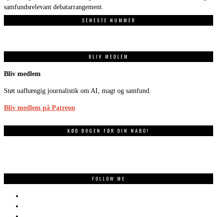
samfundsrelevant debatarrangement.
SENESTE NUMMER
BLIV MEDLEM
Bliv medlem
Støt uafhængig journalistik om AI, magt og samfund.
Bliv medlem på Patreon
KØB BOGEN FØR DIN NABO!
FOLLOW ME