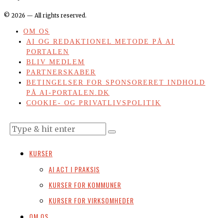
©
2026
— All rights reserved.
OM OS
AI OG REDAKTIONEL METODE PÅ AI
PORTALEN
BLIV MEDLEM
PARTNERSKABER
BETINGELSER FOR SPONSORERET INDHOLD
PÅ AI-PORTALEN.DK
COOKIE- OG PRIVATLIVSPOLITIK
KURSER
AI ACT I PRAKSIS
KURSER FOR KOMMUNER
KURSER FOR VIRKSOMHEDER
OM OS