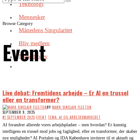
Teknologi
Mennesker
Browse Category
Månedens Singularitet
Event
Bliv medlem
Nyhedsbrev
Live debat: Fremtidens arbejde – Er AI en trussel
eller en transformer?
BY
MARK SINCLAIR FLEETON
SEPTEMBER 9, 2025
#1 SEPTEMBER 2025
·
EVENT
·
TEMA: AI OG ARBEJDSMARKEDET
AI forandrer allerede vores arbejdspladser – men hvordan? Er kunstig
intelligens en trussel mod jobs og faglighed, eller en transformer, der skaber
nye muligheder? AI Portalen og IDA København inviterer til et aktuelt og