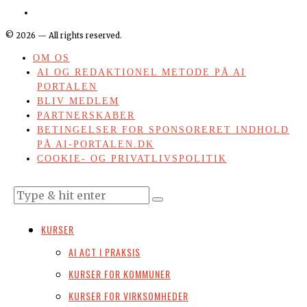
©
2026
— All rights reserved.
OM OS
AI OG REDAKTIONEL METODE PÅ AI
PORTALEN
BLIV MEDLEM
PARTNERSKABER
BETINGELSER FOR SPONSORERET INDHOLD
PÅ AI-PORTALEN.DK
COOKIE- OG PRIVATLIVSPOLITIK
KURSER
AI ACT I PRAKSIS
KURSER FOR KOMMUNER
KURSER FOR VIRKSOMHEDER