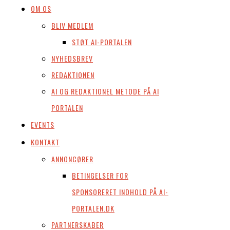
OM OS
BLIV MEDLEM
STØT AI-PORTALEN
NYHEDSBREV
REDAKTIONEN
AI OG REDAKTIONEL METODE PÅ AI
PORTALEN
EVENTS
KONTAKT
ANNONCØRER
BETINGELSER FOR
SPONSORERET INDHOLD PÅ AI-
PORTALEN.DK
PARTNERSKABER