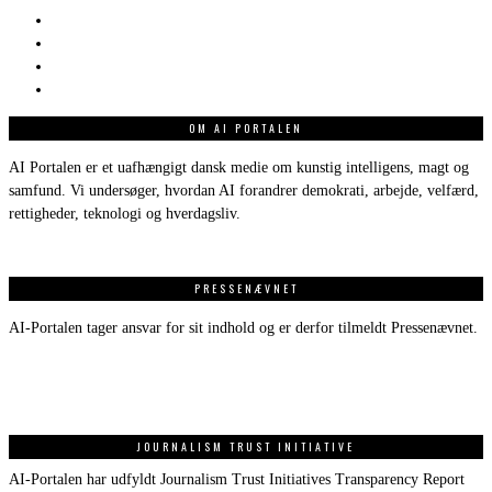
OM AI PORTALEN
AI Portalen er et uafhængigt dansk medie om kunstig intelligens, magt og
samfund. Vi undersøger, hvordan AI forandrer demokrati, arbejde, velfærd,
rettigheder, teknologi og hverdagsliv.
PRESSENÆVNET
AI-Portalen tager ansvar for sit indhold og er derfor tilmeldt Pressenævnet.
JOURNALISM TRUST INITIATIVE
AI-Portalen har udfyldt Journalism Trust Initiatives Transparency Report