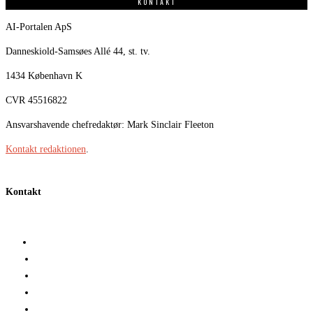
KONTAKT
AI-Portalen ApS
Danneskiold-Samsøes Allé 44, st. tv.
1434 København K
CVR 45516822
Ansvarshavende chefredaktør: Mark Sinclair Fleeton
Kontakt redaktionen
.
Kontakt