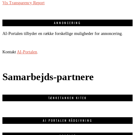
Vis Transparency Report
ANNONCERING
AI-Portalen tilbyder en række forskellige muligheder for annoncering.
Kontakt
AI-Portalen
.
Samarbejds-partnere
TÆNKETANKEN KITEK
AI PORTALEN RÅDGIVNING