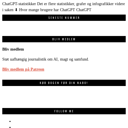
ChatGPT-statistikker Det er flere statistikker, grafer og infografikker videre
i saken ⬇ Hvor mange brugere har ChatGPT ChatGPT
SENESTE NUMMER
BLIV MEDLEM
Bliv medlem
Støt uafhængig journalistik om AI, magt og samfund.
Bliv medlem på Patreon
KØB BOGEN FØR DIN NABO!
FOLLOW ME