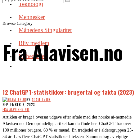
Teknologi
Mennesker
Browse Category
Månedens Singularitet
Fra AIavisen.no
Bliv medlem
Nyhedsbrev
12 ChatGPT-statistikker: brugertal og fakta (2023)
BY
ADAM TZUR
SEPTEMBER 7, 2023
FRA AIAVISEN.NO
Artiklen er bragt i oversat udgave efter aftale med det norske ai-netmedie
AIavisen.no. Den oprindelige artikel kan du finde her. ChatGPT har over
100 millioner brugere. 60 % er mænd. En tredjedel er i aldersgruppen 25-
34 år. Læs flere ChatGPT-statistikker i teksten. Sammendrag av vigtige