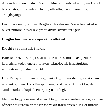
AI kan her være en del af svaret. Men kun hvis teknologien faktisk
bliver integreret i virksomheder, offentlige institutioner og
arbejdsgange.
Derfor er demografi hos Draghi en forstærker. Når arbejdsstyrken
bliver mindre, bliver lav produktivitetsvækst farligere.
Draghis kur: mere europæisk handlekraft
Draghi er optimistisk i kuren.
Hans svar er, at Europa skal handle mere samlet. Det gælder
kapitalmarkeder, energi, forsvar, teknologisk infrastruktur,
innovation og industripolitik.
Hvis Europas problem er fragmentering, virker det logisk at svare
med integration. Hvis Europa mangler skala, virker det logisk at
samle marked, kapital, energi og teknologi.
Men her begynder min skepsis. Draghi viser overbevisende, når han
påpeger at Europa er for langsomt og fragmenteret. Jeg er mindre