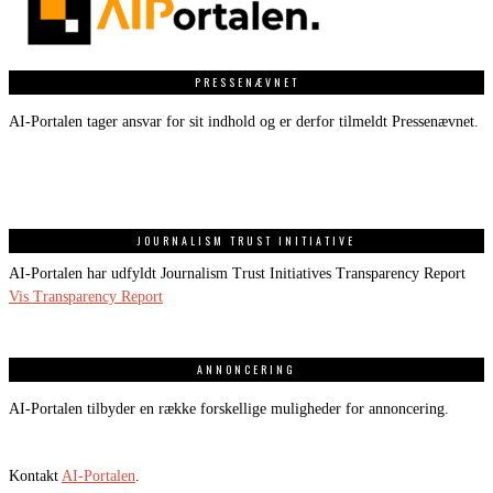
PRESSENÆVNET
AI-Portalen tager ansvar for sit indhold og er derfor tilmeldt Pressenævnet.
JOURNALISM TRUST INITIATIVE
AI-Portalen har udfyldt Journalism Trust Initiatives Transparency Report
Vis Transparency Report
ANNONCERING
AI-Portalen tilbyder en række forskellige muligheder for annoncering.
Kontakt
AI-Portalen
.