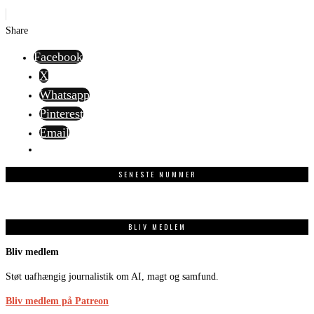
Share
Facebook
X
Whatsapp
Pinterest
Email
SENESTE NUMMER
BLIV MEDLEM
Bliv medlem
Støt uafhængig journalistik om AI, magt og samfund.
Bliv medlem på Patreon