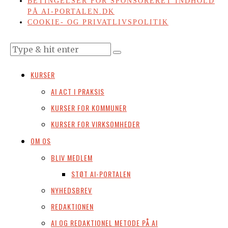
BETINGELSER FOR SPONSORERET INDHOLD
PÅ AI-PORTALEN.DK
COOKIE- OG PRIVATLIVSPOLITIK
KURSER
AI ACT I PRAKSIS
KURSER FOR KOMMUNER
KURSER FOR VIRKSOMHEDER
OM OS
BLIV MEDLEM
STØT AI-PORTALEN
NYHEDSBREV
REDAKTIONEN
AI OG REDAKTIONEL METODE PÅ AI