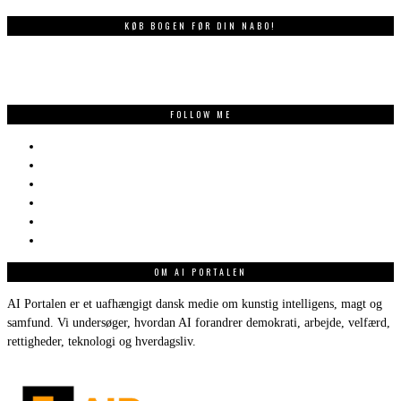
KØB BOGEN FØR DIN NABO!
FOLLOW ME
OM AI PORTALEN
AI Portalen er et uafhængigt dansk medie om kunstig intelligens, magt og
samfund. Vi undersøger, hvordan AI forandrer demokrati, arbejde, velfærd,
rettigheder, teknologi og hverdagsliv.