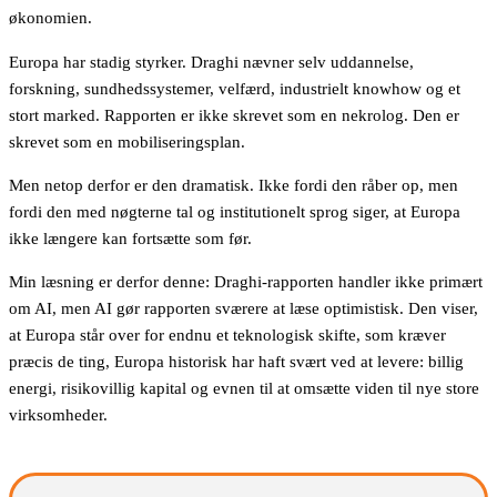
økonomien.
Europa har stadig styrker. Draghi nævner selv uddannelse,
forskning, sundhedssystemer, velfærd, industrielt knowhow og et
stort marked. Rapporten er ikke skrevet som en nekrolog. Den er
skrevet som en mobiliseringsplan.
Men netop derfor er den dramatisk. Ikke fordi den råber op, men
fordi den med nøgterne tal og institutionelt sprog siger, at Europa
ikke længere kan fortsætte som før.
Min læsning er derfor denne: Draghi-rapporten handler ikke primært
om AI, men AI gør rapporten sværere at læse optimistisk. Den viser,
at Europa står over for endnu et teknologisk skifte, som kræver
præcis de ting, Europa historisk har haft svært ved at levere: billig
energi, risikovillig kapital og evnen til at omsætte viden til nye store
virksomheder.