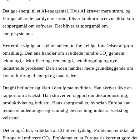
Det gør energi til et AI-spørgsmål. Hvis AI kræver mere strøm, og
Europa allerede har dyrere strøm, bliver konkurrenceevne ikke kun
et spørgsmål om software. Det bliver et spørgsmål om
energisystemer.
Her er det vigtigt at skelne mellem to forskellige forståelser af grøn
omstilling. Den ene handler om at udlede mindre CO₂ gennem
teknologi, elektrificering, ren energi, netudbygning og nye
industrielle processer. Den anden handler mere grundlæggende om
lavere forbrug af energi og materialer.
Draghi befinder sig klart i den første tradition. Han skriver ikke en
rapport om afvækst. Han skriver en rapport om dekarbonisering,
produktivitet og industri. Hans spørgsmål er, hvordan Europa kan
reducere udledninger og samtidig bevare tung industri, vækst og
velstand.
Det er også her, kritikken af EU bliver tydelig. Problemet er ikke, at
Europa vil reducere CO₂. Problemet er, at Europa risikerer at gøre det