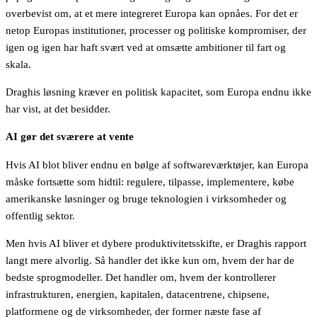
overbevist om, at et mere integreret Europa kan opnåes. For det er
netop Europas institutioner, processer og politiske kompromiser, der
igen og igen har haft svært ved at omsætte ambitioner til fart og
skala.
Draghis løsning kræver en politisk kapacitet, som Europa endnu ikke
har vist, at det besidder.
AI gør det sværere at vente
Hvis AI blot bliver endnu en bølge af softwareværktøjer, kan Europa
måske fortsætte som hidtil: regulere, tilpasse, implementere, købe
amerikanske løsninger og bruge teknologien i virksomheder og
offentlig sektor.
Men hvis AI bliver et dybere produktivitetsskifte, er Draghis rapport
langt mere alvorlig. Så handler det ikke kun om, hvem der har de
bedste sprogmodeller. Det handler om, hvem der kontrollerer
infrastrukturen, energien, kapitalen, datacentrene, chipsene,
platformene og de virksomheder, der former næste fase af