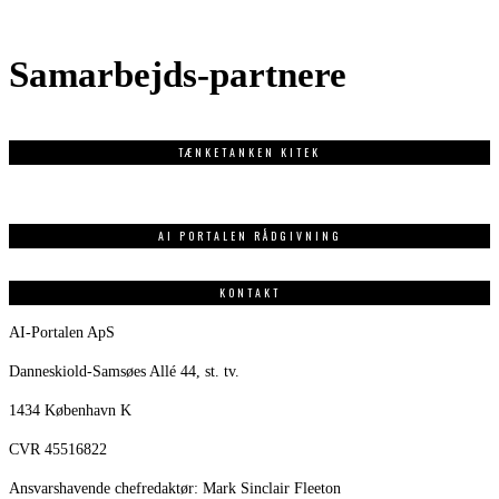
Samarbejds-partnere
TÆNKETANKEN KITEK
AI PORTALEN RÅDGIVNING
KONTAKT
AI-Portalen ApS
Danneskiold-Samsøes Allé 44, st. tv.
1434 København K
CVR 45516822
Ansvarshavende chefredaktør: Mark Sinclair Fleeton