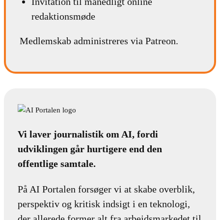
Invitation til månedligt online
redaktionsmøde
Medlemskab administreres via Patreon.
Vi laver journalistik om AI, fordi
udviklingen går hurtigere end den
offentlige samtale.
På AI Portalen forsøger vi at skabe overblik,
perspektiv og kritisk indsigt i en teknologi,
der allerede former alt fra arbejdsmarkedet til