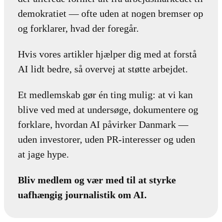
demokratiet — ofte uden at nogen bremser op
og forklarer, hvad der foregår.
Hvis vores artikler hjælper dig med at forstå
AI lidt bedre, så overvej at støtte arbejdet.
Et medlemskab gør én ting mulig: at vi kan
blive ved med at undersøge, dokumentere og
forklare, hvordan AI påvirker Danmark —
uden investorer, uden PR-interesser og uden
at jage hype.
Bliv medlem og vær med til at styrke
uafhængig journalistik om AI.