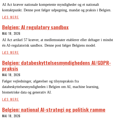
AI Act kræver nationale kompetente myndigheder og et nationalt
kontaktpunkt. Denne post følger udpegning, mandat og praksis i Belgien.
LÆS MERE
Belgien: AI regulatory sandbox
MAJ 18, 2026
AI Act artikel 57 kræver, at medlemsstater etablerer eller deltager i mindst
én AI-regulatorisk sandbox. Denne post følger Belgiens model.
LÆS MERE
Belgien: databeskyttelsesmyndighedens AI/GDPR-
praksis
MAJ 18, 2026
Følger vejledninger, afgørelser og tilsynspraksis fra
databeskyttelsesmyndigheden i Belgien om AI, machine learning,
biometriske data og generativ AI.
LÆS MERE
Belgien: national AI-strategi og politisk ramme
MAJ 18, 2026