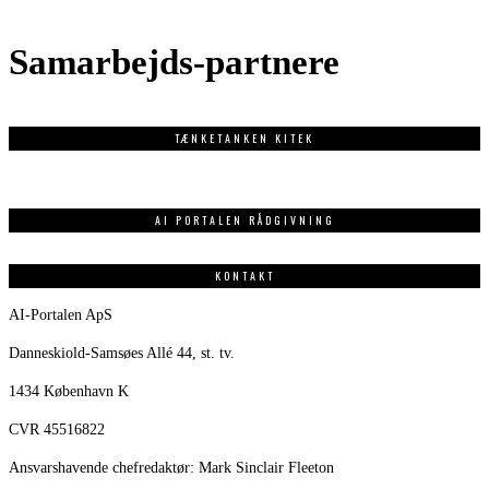
Samarbejds-partnere
TÆNKETANKEN KITEK
AI PORTALEN RÅDGIVNING
KONTAKT
AI-Portalen ApS
Danneskiold-Samsøes Allé 44, st. tv.
1434 København K
CVR 45516822
Ansvarshavende chefredaktør: Mark Sinclair Fleeton