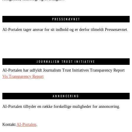
PRESSENÆVNET
AI-Portalen tager ansvar for sit indhold og er derfor tilmeldt Pressenævnet.
JOURNALISM TRUST INITIATIVE
AI-Portalen har udfyldt Journalism Trust Initiatives Transparency Report
Vis Transparency Report
ANNONCERING
AI-Portalen tilbyder en række forskellige muligheder for annoncering.
Kontakt
AI-Portalen
.