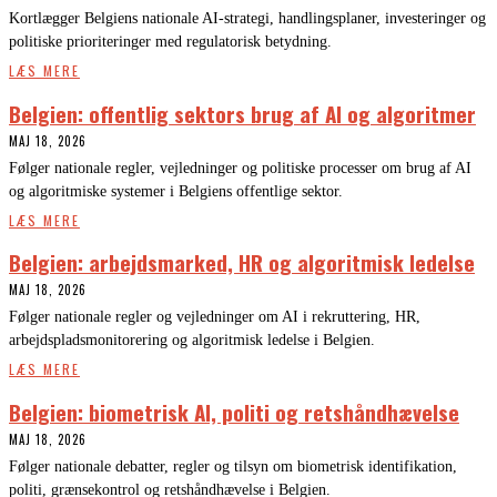
Kortlægger Belgiens nationale AI-strategi, handlingsplaner, investeringer og
politiske prioriteringer med regulatorisk betydning.
LÆS MERE
Belgien: offentlig sektors brug af AI og algoritmer
MAJ 18, 2026
Følger nationale regler, vejledninger og politiske processer om brug af AI
og algoritmiske systemer i Belgiens offentlige sektor.
LÆS MERE
Belgien: arbejdsmarked, HR og algoritmisk ledelse
MAJ 18, 2026
Følger nationale regler og vejledninger om AI i rekruttering, HR,
arbejdspladsmonitorering og algoritmisk ledelse i Belgien.
LÆS MERE
Belgien: biometrisk AI, politi og retshåndhævelse
MAJ 18, 2026
Følger nationale debatter, regler og tilsyn om biometrisk identifikation,
politi, grænsekontrol og retshåndhævelse i Belgien.