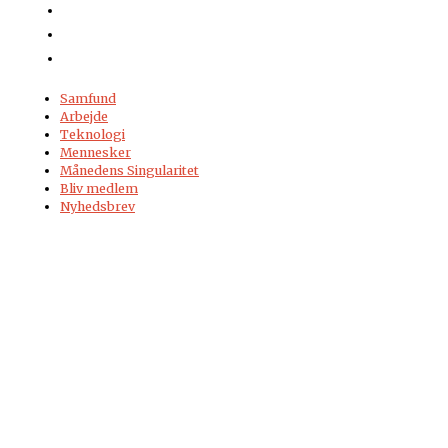
Samfund
Arbejde
Teknologi
Mennesker
Månedens Singularitet
Bliv medlem
Nyhedsbrev