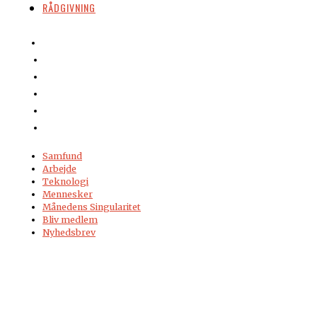
RÅDGIVNING
Samfund
Arbejde
Teknologi
Mennesker
Månedens Singularitet
Bliv medlem
Nyhedsbrev