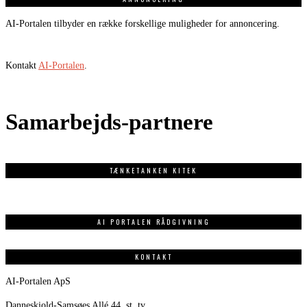
AI-Portalen tilbyder en række forskellige muligheder for annoncering.
Kontakt
AI-Portalen
.
Samarbejds-partnere
TÆNKETANKEN KITEK
AI PORTALEN RÅDGIVNING
KONTAKT
AI-Portalen ApS
Danneskiold-Samsøes Allé 44, st. tv.