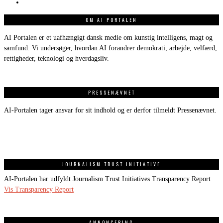
OM AI PORTALEN
AI Portalen er et uafhængigt dansk medie om kunstig intelligens, magt og
samfund. Vi undersøger, hvordan AI forandrer demokrati, arbejde, velfærd,
rettigheder, teknologi og hverdagsliv.
PRESSENÆVNET
AI-Portalen tager ansvar for sit indhold og er derfor tilmeldt Pressenævnet.
JOURNALISM TRUST INITIATIVE
AI-Portalen har udfyldt Journalism Trust Initiatives Transparency Report
Vis Transparency Report
ANNONCERING