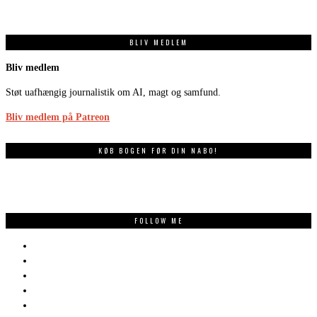
BLIV MEDLEM
Bliv medlem
Støt uafhængig journalistik om AI, magt og samfund.
Bliv medlem på Patreon
KØB BOGEN FØR DIN NABO!
FOLLOW ME