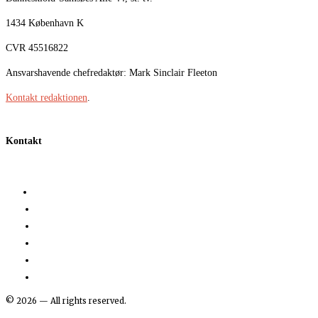
1434 København K
CVR 45516822
Ansvarshavende chefredaktør: Mark Sinclair Fleeton
Kontakt redaktionen
.
Kontakt
©
2026
— All rights reserved.