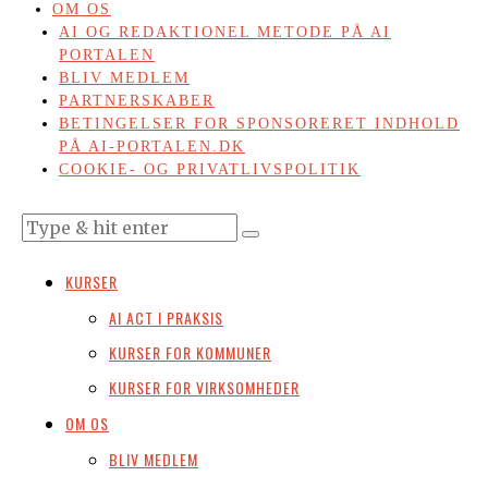
OM OS
AI OG REDAKTIONEL METODE PÅ AI
PORTALEN
BLIV MEDLEM
PARTNERSKABER
BETINGELSER FOR SPONSORERET INDHOLD
PÅ AI-PORTALEN.DK
COOKIE- OG PRIVATLIVSPOLITIK
KURSER
AI ACT I PRAKSIS
KURSER FOR KOMMUNER
KURSER FOR VIRKSOMHEDER
OM OS
BLIV MEDLEM