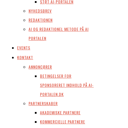
STØT AI-PORTALEN
NYHEDSBREV
REDAKTIONEN
AI OG REDAKTIONEL METODE PÅ AI
PORTALEN
EVENTS
KONTAKT
ANNONCØRER
BETINGELSER FOR
SPONSORERET INDHOLD PÅ AI-
PORTALEN.DK
PARTNERSKABER
AKADEMISKE PARTNERE
KOMMERCIELLE PARTNERE