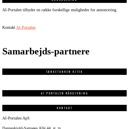
AI-Portalen tilbyder en række forskellige muligheder for annoncering.
Kontakt
AI-Portalen
.
Samarbejds-partnere
TÆNKETANKEN KITEK
AI PORTALEN RÅDGIVNING
KONTAKT
AI-Portalen ApS
Danneskiold-Samsøes Allé 44, st. tv.