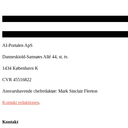
AI-Portalen ApS
Danneskiold-Samsøes Allé 44, st. tv.
1434 København K
CVR 45516822
Ansvarshavende chefredaktør: Mark Sinclair Fleeton
Kontakt redaktionen
.
Kontakt