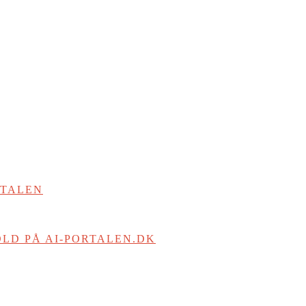
RTALEN
LD PÅ AI-PORTALEN.DK