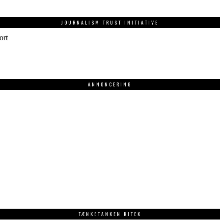
JOURNALISM TRUST INITIATIVE
ort
ANNONCERING
.
TÆNKETANKEN KITEK