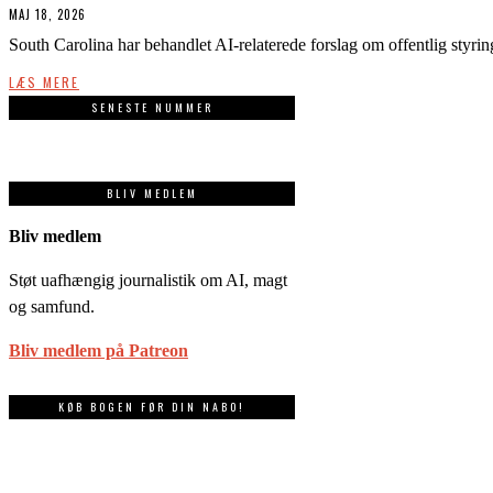
MAJ 18, 2026
South Carolina har behandlet AI-relaterede forslag om offentlig styrin
LÆS MERE
SENESTE NUMMER
BLIV MEDLEM
Bliv medlem
Støt uafhængig journalistik om AI, magt
og samfund.
Bliv medlem på Patreon
KØB BOGEN FØR DIN NABO!