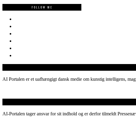
FOLLOW ME
AI Portalen er et uafhængigt dansk medie om kunstig intelligens, magt
AI-Portalen tager ansvar for sit indhold og er derfor tilmeldt Pressenæ