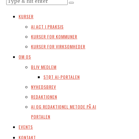
KURSER
AI ACT I PRAKSIS
KURSER FOR KOMMUNER
KURSER FOR VIRKSOMHEDER
OM OS
BLIV MEDLEM
STØT AI-PORTALEN
NYHEDSBREV
REDAKTIONEN
AI OG REDAKTIONEL METODE PÅ AI
PORTALEN
EVENTS
KONTAKT