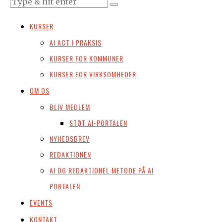
KURSER
AI ACT I PRAKSIS
KURSER FOR KOMMUNER
KURSER FOR VIRKSOMHEDER
OM OS
BLIV MEDLEM
STØT AI-PORTALEN
NYHEDSBREV
REDAKTIONEN
AI OG REDAKTIONEL METODE PÅ AI
PORTALEN
EVENTS
KONTAKT