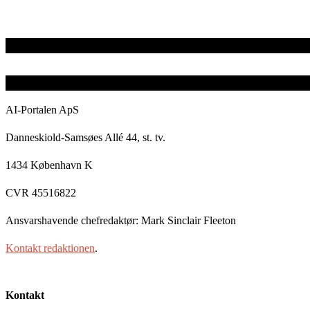
AI-Portalen ApS
Danneskiold-Samsøes Allé 44, st. tv.
1434 København K
CVR 45516822
Ansvarshavende chefredaktør: Mark Sinclair Fleeton
Kontakt redaktionen
.
Kontakt