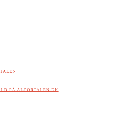
RTALEN
LD PÅ AI-PORTALEN.DK