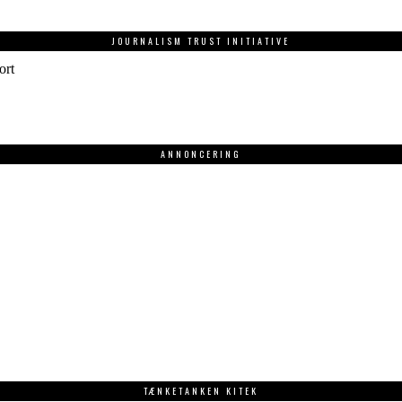
JOURNALISM TRUST INITIATIVE
ort
ANNONCERING
.
TÆNKETANKEN KITEK