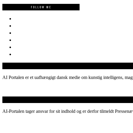
FOLLOW ME
AI Portalen er et uafhængigt dansk medie om kunstig intelligens, magt
AI-Portalen tager ansvar for sit indhold og er derfor tilmeldt Pressenæ