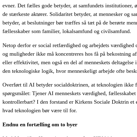
evner. Det fælles gode betyder, at samfundets institutioner,
de stærkeste aktører. Solidaritet betyder, at mennesker og s
betyder, at beslutninger bør træffes så tæt på de berørte men
fællesskaber som familier, lokalsamfund og civilsamfund.
Netop derfor er social retfærdighed og arbejdets værdighed c
og muligheder ikke må koncentreres hos få på bekostning af
eller effektivitet, men også en del af menneskets deltagelse 
den teknologiske logik, hvor menneskeligt arbejde ofte beskr
Overført til AI betyder socialdoktrinen, at teknologien ikke f
spørgsmålet: Tjener AI menneskets værdighed, fællesskabet 
kontrollerbart? I den forstand er Kirkens Sociale Doktrin e
hvad teknologien bør være til for.
Endnu en fortælling om to byer