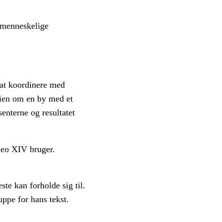
 menneskelige
 at koordinere med
orien om en by med et
senterne og resultatet
Leo XIV bruger.
te kan forholde sig til.
uppe for hans tekst.