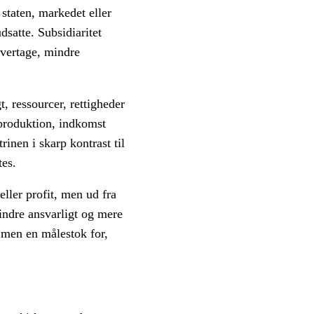
staten, markedet eller
dsatte. Subsidiaritet
 overtage, mindre
, ressourcer, rettigheder
 produktion, indkomst
rinen i skarp kontrast til
tes.
eller profit, men ud fra
indre ansvarligt og mere
 men en målestok for,