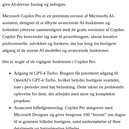
give AI-drevne forslag og indsigter.
Microsoft Copilot Pro er en premium-version af Microsofts AI-
assistent, designet til at tilbyde avancerede AI-funktioner og
forbedret ydeevne sammenlignet med de gratis versioner af Copilot.
Copilot Pro henvender sig især til powerbrugere, såsom kreative
professionelle, udviklere og forskere, der har brug for hurtigere
adgang til de nyeste AI-modeller og avancerede funktioner.
Her er nogle af de vigtigste funktioner i Copilot Pro:
Adgang til GPT-4 Turbo: Brugere får prioriteret adgang til
OpenAI’s GPT-4 Turbo, hvilket betyder hurtigere svartider,
især i perioder med høj belastning. Dette sikrer en problemfri
oplevelse for dem, der arbejder med store og komplekse
projekter.
Avanceret billedgenerering: Copilot Pro integrerer med
Microsoft Designer og giver brugerne 100 “boosts” om dagen
til at generere billeder hurtigere, samt understøttelse af flere
detaljerede og højopløselige billeder.