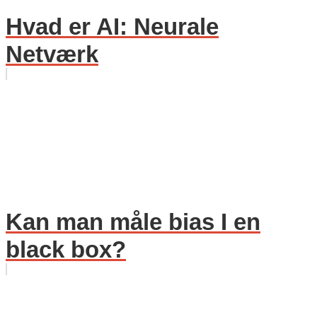
Hvad er AI: Neurale
Netværk
Kan man måle bias I en
black box?