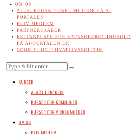
OM OS
AI OG REDAKTIONEL METODE PÅ AI
PORTALEN
BLIV MEDLEM
PARTNERSKABER
BETINGELSER FOR SPONSORERET INDHOLD
PÅ AI-PORTALEN.DK
COOKIE- OG PRIVATLIVSPOLITIK
KURSER
AI ACT I PRAKSIS
KURSER FOR KOMMUNER
KURSER FOR VIRKSOMHEDER
OM OS
BLIV MEDLEM