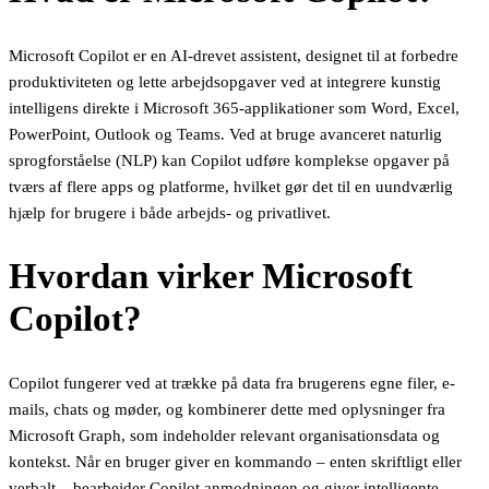
Microsoft Copilot er en AI-drevet assistent, designet til at forbedre
produktiviteten og lette arbejdsopgaver ved at integrere kunstig
intelligens direkte i Microsoft 365-applikationer som Word, Excel,
PowerPoint, Outlook og Teams. Ved at bruge avanceret naturlig
sprogforståelse (NLP) kan Copilot udføre komplekse opgaver på
tværs af flere apps og platforme, hvilket gør det til en uundværlig
hjælp for brugere i både arbejds- og privatlivet.
Hvordan virker Microsoft
Copilot?
Copilot fungerer ved at trække på data fra brugerens egne filer, e-
mails, chats og møder, og kombinerer dette med oplysninger fra
Microsoft Graph, som indeholder relevant organisationsdata og
kontekst. Når en bruger giver en kommando – enten skriftligt eller
verbalt – bearbejder Copilot anmodningen og giver intelligente,