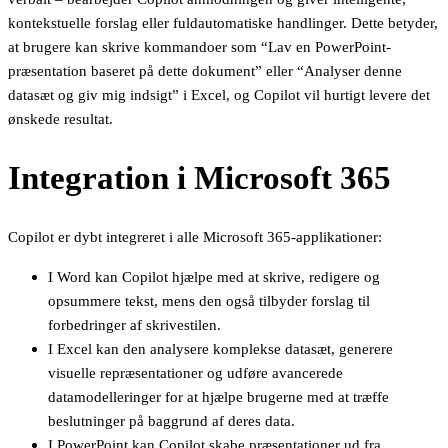
kontekstuelle forslag eller fuldautomatiske handlinger. Dette betyder,
at brugere kan skrive kommandoer som “Lav en PowerPoint-
præsentation baseret på dette dokument” eller “Analyser denne
datasæt og giv mig indsigt” i Excel, og Copilot vil hurtigt levere det
ønskede resultat.
Integration i Microsoft 365
Copilot er dybt integreret i alle Microsoft 365-applikationer:
I Word kan Copilot hjælpe med at skrive, redigere og
opsummere tekst, mens den også tilbyder forslag til
forbedringer af skrivestilen.
I Excel kan den analysere komplekse datasæt, generere
visuelle repræsentationer og udføre avancerede
datamodelleringer for at hjælpe brugerne med at træffe
beslutninger på baggrund af deres data.
I PowerPoint kan Copilot skabe præsentationer ud fra