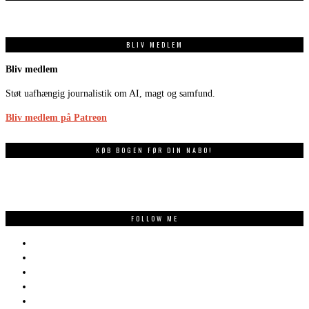
BLIV MEDLEM
Bliv medlem
Støt uafhængig journalistik om AI, magt og samfund.
Bliv medlem på Patreon
KØB BOGEN FØR DIN NABO!
FOLLOW ME