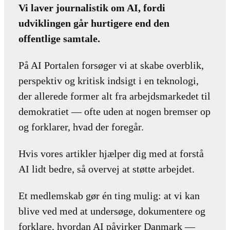
Vi laver journalistik om AI, fordi
udviklingen går hurtigere end den
offentlige samtale.
På AI Portalen forsøger vi at skabe overblik,
perspektiv og kritisk indsigt i en teknologi,
der allerede former alt fra arbejdsmarkedet til
demokratiet — ofte uden at nogen bremser op
og forklarer, hvad der foregår.
Hvis vores artikler hjælper dig med at forstå
AI lidt bedre, så overvej at støtte arbejdet.
Et medlemskab gør én ting mulig: at vi kan
blive ved med at undersøge, dokumentere og
forklare, hvordan AI påvirker Danmark —