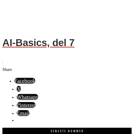
AI-Basics, del 7
Share
Facebook
X
Whatsapp
Pinterest
Email
SENESTE NUMMER