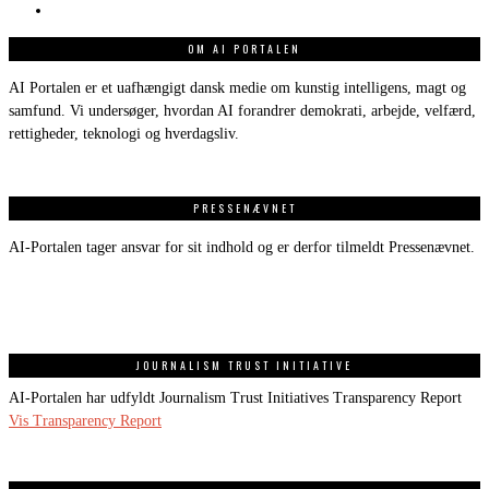
OM AI PORTALEN
AI Portalen er et uafhængigt dansk medie om kunstig intelligens, magt og
samfund. Vi undersøger, hvordan AI forandrer demokrati, arbejde, velfærd,
rettigheder, teknologi og hverdagsliv.
PRESSENÆVNET
AI-Portalen tager ansvar for sit indhold og er derfor tilmeldt Pressenævnet.
JOURNALISM TRUST INITIATIVE
AI-Portalen har udfyldt Journalism Trust Initiatives Transparency Report
Vis Transparency Report