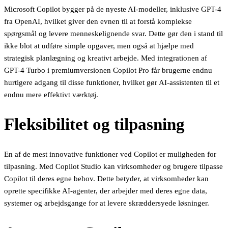
Microsoft Copilot bygger på de nyeste AI-modeller, inklusive GPT-4
fra OpenAI, hvilket giver den evnen til at forstå komplekse
spørgsmål og levere menneskelignende svar. Dette gør den i stand til
ikke blot at udføre simple opgaver, men også at hjælpe med
strategisk planlægning og kreativt arbejde. Med integrationen af
GPT-4 Turbo i premiumversionen Copilot Pro får brugerne endnu
hurtigere adgang til disse funktioner, hvilket gør AI-assistenten til et
endnu mere effektivt værktøj.
Fleksibilitet og tilpasning
En af de mest innovative funktioner ved Copilot er muligheden for
tilpasning. Med Copilot Studio kan virksomheder og brugere tilpasse
Copilot til deres egne behov. Dette betyder, at virksomheder kan
oprette specifikke AI-agenter, der arbejder med deres egne data,
systemer og arbejdsgange for at levere skræddersyede løsninger.