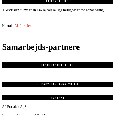
ANNONCERING
AI-Portalen tilbyder en række forskellige muligheder for annoncering.
Kontakt
AI-Portalen
.
Samarbejds-partnere
TÆNKETANKEN KITEK
AI PORTALEN RÅDGIVNING
KONTAKT
AI-Portalen ApS