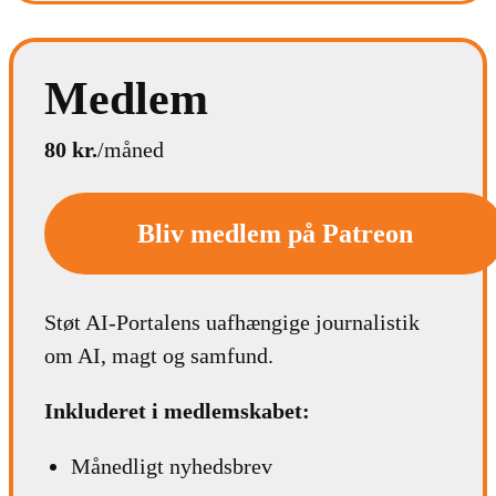
Medlem
80 kr.
/måned
Bliv medlem på Patreon
Støt AI-Portalens uafhængige journalistik
om AI, magt og samfund.
Inkluderet i medlemskabet:
Månedligt nyhedsbrev