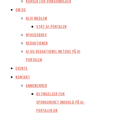
KURSER FOR VIRKSOMHEDER
OM OS
BLIV MEDLEM
STØT AI-PORTALEN
NYHEDSBREV
REDAKTIONEN
AI OG REDAKTIONEL METODE PÅ AI
PORTALEN
EVENTS
KONTAKT
ANNONCØRER
BETINGELSER FOR
SPONSORERET INDHOLD PÅ AI-
PORTALEN.DK