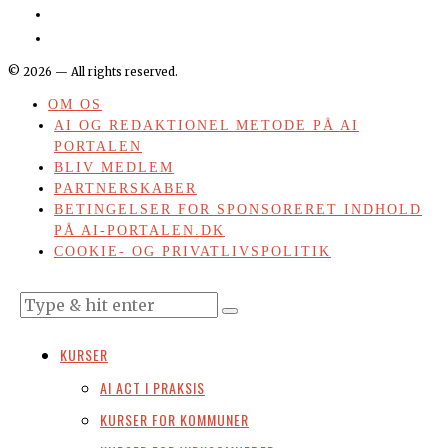
©
2026
— All rights reserved.
OM OS
AI OG REDAKTIONEL METODE PÅ AI
PORTALEN
BLIV MEDLEM
PARTNERSKABER
BETINGELSER FOR SPONSORERET INDHOLD
PÅ AI-PORTALEN.DK
COOKIE- OG PRIVATLIVSPOLITIK
KURSER
AI ACT I PRAKSIS
KURSER FOR KOMMUNER