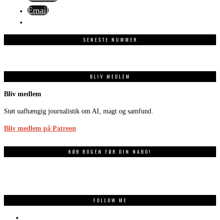
Email
SENESTE NUMMER
BLIV MEDLEM
Bliv medlem
Støt uafhængig journalistik om AI, magt og samfund.
Bliv medlem på Patreon
KØB BOGEN FØR DIN NABO!
FOLLOW ME