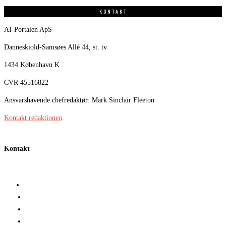
KONTAKT
AI-Portalen ApS
Danneskiold-Samsøes Allé 44, st. tv.
1434 København K
CVR 45516822
Ansvarshavende chefredaktør: Mark Sinclair Fleeton
Kontakt redaktionen
.
Kontakt