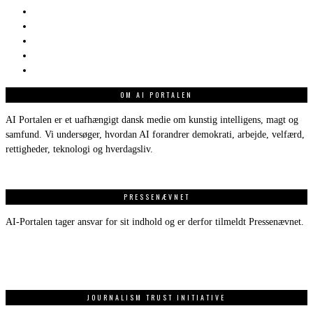
OM AI PORTALEN
AI Portalen er et uafhængigt dansk medie om kunstig intelligens, magt og
samfund. Vi undersøger, hvordan AI forandrer demokrati, arbejde, velfærd,
rettigheder, teknologi og hverdagsliv.
PRESSENÆVNET
AI-Portalen tager ansvar for sit indhold og er derfor tilmeldt Pressenævnet.
JOURNALISM TRUST INITIATIVE