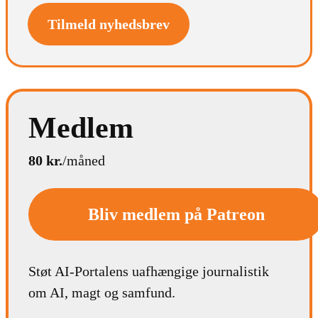
Tilmeld nyhedsbrev
Medlem
80 kr.
/måned
Bliv medlem på Patreon
Støt AI-Portalens uafhængige journalistik
om AI, magt og samfund.