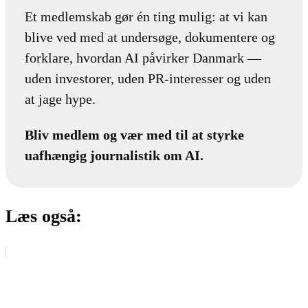
Et medlemskab gør én ting mulig: at vi kan
blive ved med at undersøge, dokumentere og
forklare, hvordan AI påvirker Danmark —
uden investorer, uden PR-interesser og uden
at jage hype.
Bliv medlem og vær med til at styrke
uafhængig journalistik om AI.
Læs også: