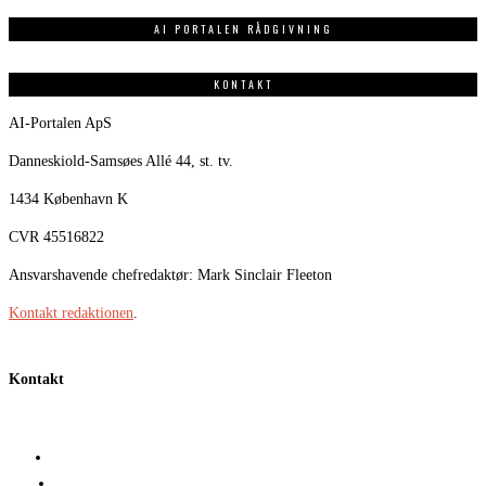
AI PORTALEN RÅDGIVNING
KONTAKT
AI-Portalen ApS
Danneskiold-Samsøes Allé 44, st. tv.
1434 København K
CVR 45516822
Ansvarshavende chefredaktør: Mark Sinclair Fleeton
Kontakt redaktionen
.
Kontakt