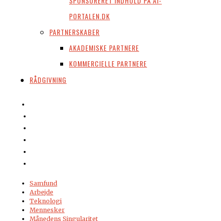
SPONSORERET INDHOLD PÅ AI-
PORTALEN.DK
PARTNERSKABER
AKADEMISKE PARTNERE
KOMMERCIELLE PARTNERE
RÅDGIVNING
Samfund
Arbejde
Teknologi
Mennesker
Månedens Singularitet