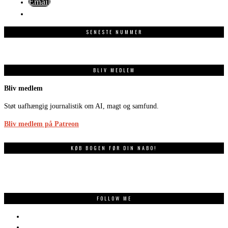
Email
SENESTE NUMMER
BLIV MEDLEM
Bliv medlem
Støt uafhængig journalistik om AI, magt og samfund.
Bliv medlem på Patreon
KØB BOGEN FØR DIN NABO!
FOLLOW ME