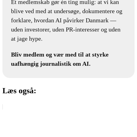
Et medlemskab gør én ting mulig: at vi kan
blive ved med at undersøge, dokumentere og
forklare, hvordan AI påvirker Danmark —
uden investorer, uden PR-interesser og uden
at jage hype.
Bliv medlem og vær med til at styrke
uafhængig journalistik om AI.
Læs også: