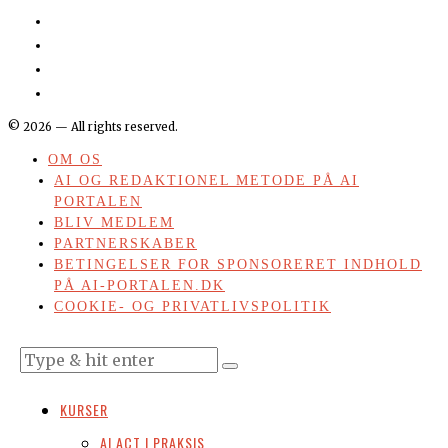
©
2026
— All rights reserved.
OM OS
AI OG REDAKTIONEL METODE PÅ AI
PORTALEN
BLIV MEDLEM
PARTNERSKABER
BETINGELSER FOR SPONSORERET INDHOLD
PÅ AI-PORTALEN.DK
COOKIE- OG PRIVATLIVSPOLITIK
KURSER
AI ACT I PRAKSIS