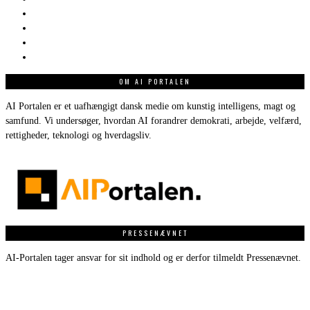
OM AI PORTALEN
AI Portalen er et uafhængigt dansk medie om kunstig intelligens, magt og
samfund. Vi undersøger, hvordan AI forandrer demokrati, arbejde, velfærd,
rettigheder, teknologi og hverdagsliv.
PRESSENÆVNET
AI-Portalen tager ansvar for sit indhold og er derfor tilmeldt Pressenævnet.