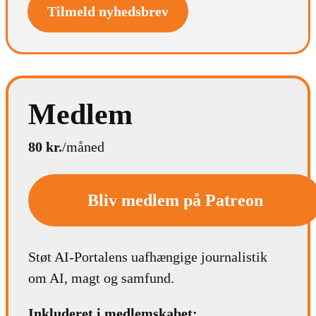
Tilmeld nyhedsbrev
Medlem
80 kr.
/måned
Bliv medlem på Patreon
Støt AI-Portalens uafhængige journalistik
om AI, magt og samfund.
Inkluderet i medlemskabet: