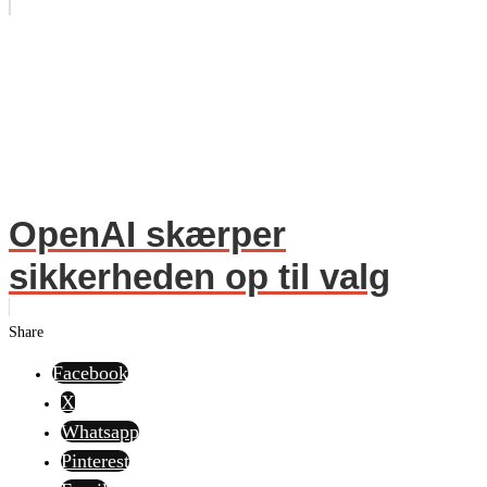
OpenAI skærper
sikkerheden op til valg
Share
Facebook
X
Whatsapp
Pinterest