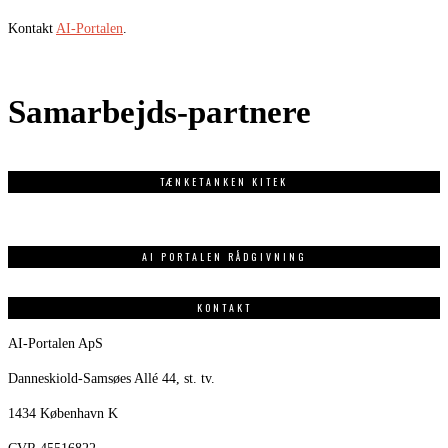
Kontakt
AI-Portalen
.
Samarbejds-partnere
TÆNKETANKEN KITEK
AI PORTALEN RÅDGIVNING
KONTAKT
AI-Portalen ApS
Danneskiold-Samsøes Allé 44, st. tv.
1434 København K