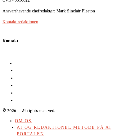
CVR 45516822
Ansvarshavende chefredaktør: Mark Sinclair Fleeton
Kontakt redaktionen
.
Kontakt
©
2026
— All rights reserved.
OM OS
AI OG REDAKTIONEL METODE PÅ AI
PORTALEN