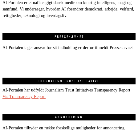
AI Portalen er et uafhængigt dansk medie om kunstig intelligens, magt og
samfund. Vi undersøger, hvordan AI forandrer demokrati, arbejde, velfærd,
rettigheder, teknologi og hverdagsliv.
PRESSENÆVNET
AI-Portalen tager ansvar for sit indhold og er derfor tilmeldt Pressenævnet.
JOURNALISM TRUST INITIATIVE
AI-Portalen har udfyldt Journalism Trust Initiatives Transparency Report
Vis Transparency Report
ANNONCERING
AI-Portalen tilbyder en række forskellige muligheder for annoncering.