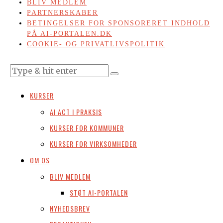
BLIV MEDLEM
PARTNERSKABER
BETINGELSER FOR SPONSORERET INDHOLD
PÅ AI-PORTALEN.DK
COOKIE- OG PRIVATLIVSPOLITIK
KURSER
AI ACT I PRAKSIS
KURSER FOR KOMMUNER
KURSER FOR VIRKSOMHEDER
OM OS
BLIV MEDLEM
STØT AI-PORTALEN
NYHEDSBREV