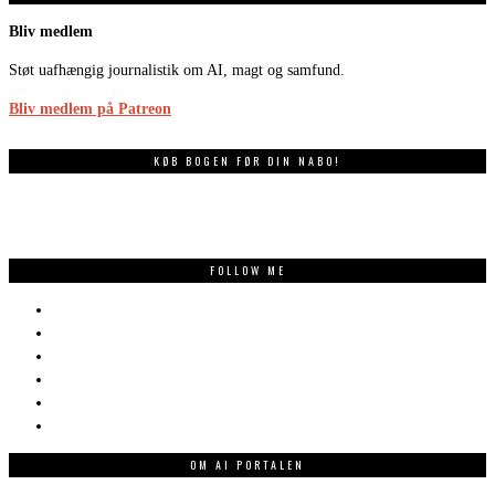
Bliv medlem
Støt uafhængig journalistik om AI, magt og samfund.
Bliv medlem på Patreon
KØB BOGEN FØR DIN NABO!
FOLLOW ME
OM AI PORTALEN