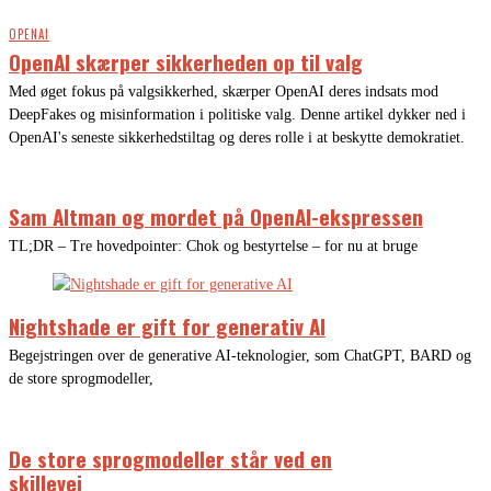
OPENAI
OpenAI skærper sikkerheden op til valg
Med øget fokus på valgsikkerhed, skærper OpenAI deres indsats mod
DeepFakes og misinformation i politiske valg. Denne artikel dykker ned i
OpenAI's seneste sikkerhedstiltag og deres rolle i at beskytte demokratiet.
Sam Altman og mordet på OpenAI-ekspressen
TL;DR – Tre hovedpointer: Chok og bestyrtelse – for nu at bruge
Nightshade er gift for generativ AI
Begejstringen over de generative AI-teknologier, som ChatGPT, BARD og
de store sprogmodeller,
De store sprogmodeller står ved en
skillevej