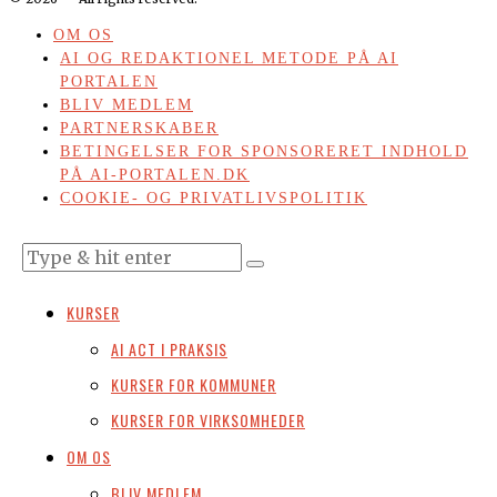
OM OS
AI OG REDAKTIONEL METODE PÅ AI
PORTALEN
BLIV MEDLEM
PARTNERSKABER
BETINGELSER FOR SPONSORERET INDHOLD
PÅ AI-PORTALEN.DK
COOKIE- OG PRIVATLIVSPOLITIK
KURSER
AI ACT I PRAKSIS
KURSER FOR KOMMUNER
KURSER FOR VIRKSOMHEDER
OM OS
BLIV MEDLEM