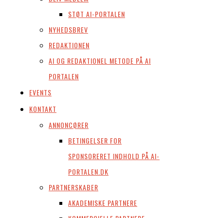
STØT AI-PORTALEN
NYHEDSBREV
REDAKTIONEN
AI OG REDAKTIONEL METODE PÅ AI
PORTALEN
EVENTS
KONTAKT
ANNONCØRER
BETINGELSER FOR
SPONSORERET INDHOLD PÅ AI-
PORTALEN.DK
PARTNERSKABER
AKADEMISKE PARTNERE