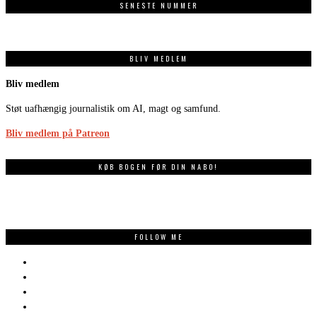
SENESTE NUMMER
BLIV MEDLEM
Bliv medlem
Støt uafhængig journalistik om AI, magt og samfund.
Bliv medlem på Patreon
KØB BOGEN FØR DIN NABO!
FOLLOW ME