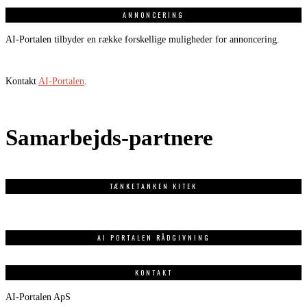
ANNONCERING
AI-Portalen tilbyder en række forskellige muligheder for annoncering.
Kontakt
AI-Portalen
.
Samarbejds-partnere
TÆNKETANKEN KITEK
AI PORTALEN RÅDGIVNING
KONTAKT
AI-Portalen ApS