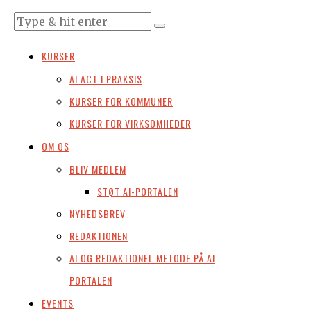
KURSER
AI ACT I PRAKSIS
KURSER FOR KOMMUNER
KURSER FOR VIRKSOMHEDER
OM OS
BLIV MEDLEM
STØT AI-PORTALEN
NYHEDSBREV
REDAKTIONEN
AI OG REDAKTIONEL METODE PÅ AI
PORTALEN
EVENTS