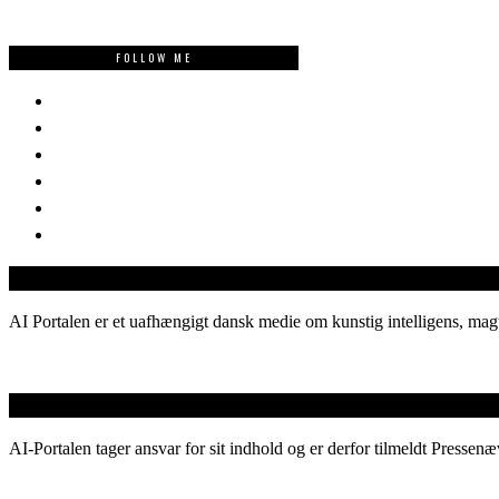
FOLLOW ME
AI Portalen er et uafhængigt dansk medie om kunstig intelligens, magt
AI-Portalen tager ansvar for sit indhold og er derfor tilmeldt Pressenæ