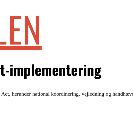
LEN
Act-implementering
Act, herunder national koordinering, vejledning og håndhæve