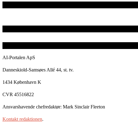
AI-Portalen ApS
Danneskiold-Samsøes Allé 44, st. tv.
1434 København K
CVR 45516822
Ansvarshavende chefredaktør: Mark Sinclair Fleeton
Kontakt redaktionen
.