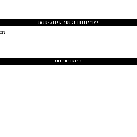
JOURNALISM TRUST INITIATIVE
ort
ANNONCERING
.