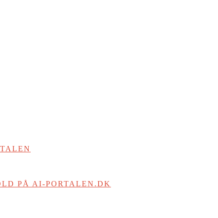
RTALEN
LD PÅ AI-PORTALEN.DK