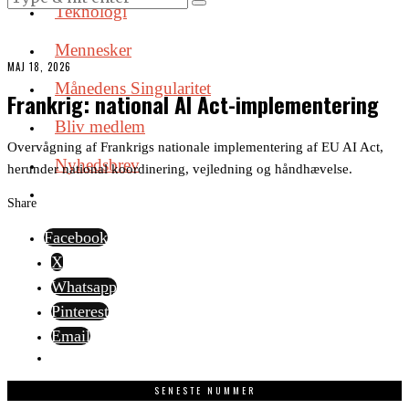
Teknologi
Mennesker
MAJ 18, 2026
Månedens Singularitet
Frankrig: national AI Act-implementering
Bliv medlem
Overvågning af Frankrigs nationale implementering af EU AI Act,
Nyhedsbrev
herunder national koordinering, vejledning og håndhævelse.
Share
Facebook
X
Whatsapp
Pinterest
Email
SENESTE NUMMER