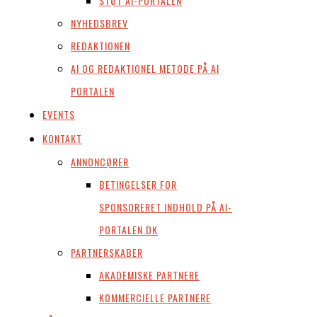
STØT AI-PORTALEN
NYHEDSBREV
REDAKTIONEN
AI OG REDAKTIONEL METODE PÅ AI
PORTALEN
EVENTS
KONTAKT
ANNONCØRER
BETINGELSER FOR
SPONSORERET INDHOLD PÅ AI-
PORTALEN.DK
PARTNERSKABER
AKADEMISKE PARTNERE
KOMMERCIELLE PARTNERE