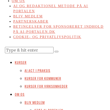
OM OS
AI OG REDAKTIONEL METODE PÅ AI
PORTALEN
BLIV MEDLEM
PARTNERSKABER
BETINGELSER FOR SPONSORERET INDHOLD
PÅ AI-PORTALEN.DK
COOKIE- OG PRIVATLIVSPOLITIK
KURSER
AI ACT I PRAKSIS
KURSER FOR KOMMUNER
KURSER FOR VIRKSOMHEDER
OM OS
BLIV MEDLEM