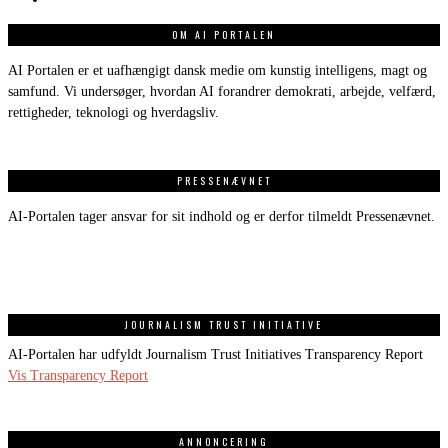
OM AI PORTALEN
AI Portalen er et uafhængigt dansk medie om kunstig intelligens, magt og
samfund. Vi undersøger, hvordan AI forandrer demokrati, arbejde, velfærd,
rettigheder, teknologi og hverdagsliv.
PRESSENÆVNET
AI-Portalen tager ansvar for sit indhold og er derfor tilmeldt Pressenævnet.
JOURNALISM TRUST INITIATIVE
AI-Portalen har udfyldt Journalism Trust Initiatives Transparency Report
Vis Transparency Report
ANNONCERING