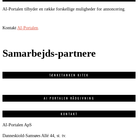
AI-Portalen tilbyder en række forskellige muligheder for annoncering.
Kontakt
AI-Portalen
.
Samarbejds-partnere
TÆNKETANKEN KITEK
AI PORTALEN RÅDGIVNING
KONTAKT
AI-Portalen ApS
Danneskiold-Samsøes Allé 44, st. tv.