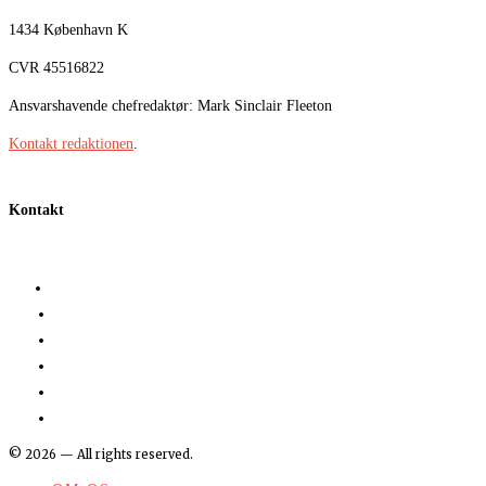
1434 København K
CVR 45516822
Ansvarshavende chefredaktør: Mark Sinclair Fleeton
Kontakt redaktionen
.
Kontakt
©
2026
— All rights reserved.