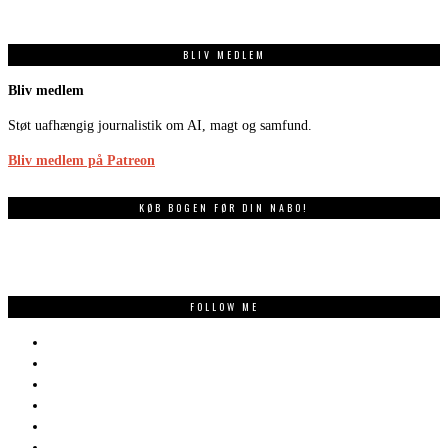
BLIV MEDLEM
Bliv medlem
Støt uafhængig journalistik om AI, magt og samfund.
Bliv medlem på Patreon
KØB BOGEN FØR DIN NABO!
FOLLOW ME