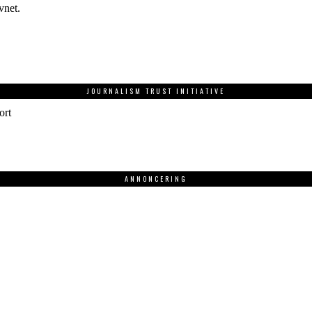
vnet.
JOURNALISM TRUST INITIATIVE
ort
ANNONCERING
.