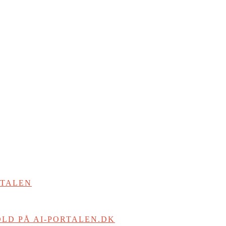
RTALEN
LD PÅ AI-PORTALEN.DK