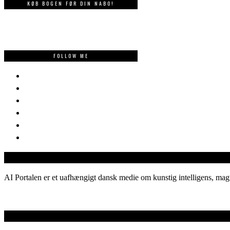
KØB BOGEN FØR DIN NABO!
FOLLOW ME
AI Portalen er et uafhængigt dansk medie om kunstig intelligens, magt