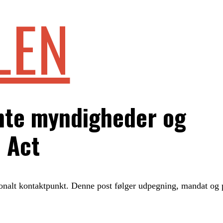
LEN
te myndigheder og
 Act
onalt kontaktpunkt. Denne post følger udpegning, mandat og 