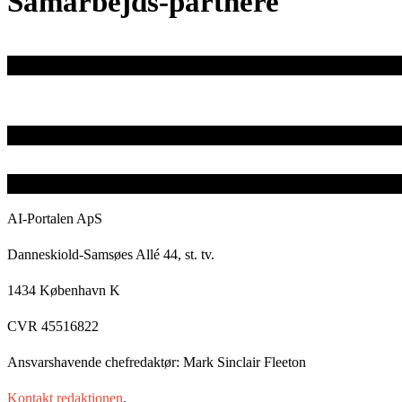
Samarbejds-partnere
AI-Portalen ApS
Danneskiold-Samsøes Allé 44, st. tv.
1434 København K
CVR 45516822
Ansvarshavende chefredaktør: Mark Sinclair Fleeton
Kontakt redaktionen
.