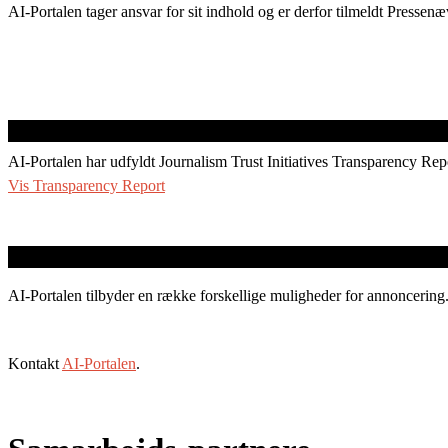
AI-Portalen tager ansvar for sit indhold og er derfor tilmeldt Pressenæ
AI-Portalen har udfyldt Journalism Trust Initiatives Transparency Rep
Vis Transparency Report
AI-Portalen tilbyder en række forskellige muligheder for annoncering
Kontakt
AI-Portalen
.