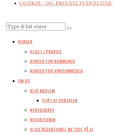
COOKIE- OG PRIVATLIVSPOLITIK
KURSER
AI ACT I PRAKSIS
KURSER FOR KOMMUNER
KURSER FOR VIRKSOMHEDER
OM OS
BLIV MEDLEM
STØT AI-PORTALEN
NYHEDSBREV
REDAKTIONEN
AI OG REDAKTIONEL METODE PÅ AI