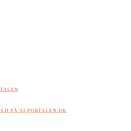
RTALEN
LD PÅ AI-PORTALEN.DK