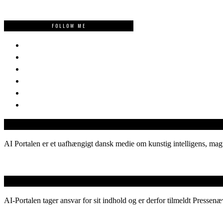
FOLLOW ME
AI Portalen er et uafhængigt dansk medie om kunstig intelligens, magt
AI-Portalen tager ansvar for sit indhold og er derfor tilmeldt Pressenæ