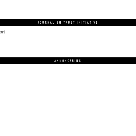
JOURNALISM TRUST INITIATIVE
ort
ANNONCERING
.