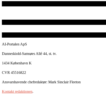
AI-Portalen ApS
Danneskiold-Samsøes Allé 44, st. tv.
1434 København K
CVR 45516822
Ansvarshavende chefredaktør: Mark Sinclair Fleeton
Kontakt redaktionen
.