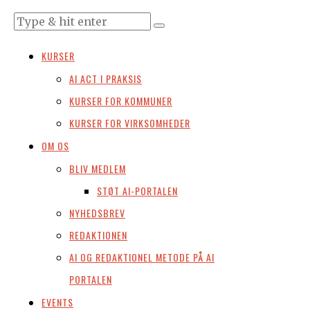
KURSER
AI ACT I PRAKSIS
KURSER FOR KOMMUNER
KURSER FOR VIRKSOMHEDER
OM OS
BLIV MEDLEM
STØT AI-PORTALEN
NYHEDSBREV
REDAKTIONEN
AI OG REDAKTIONEL METODE PÅ AI
PORTALEN
EVENTS