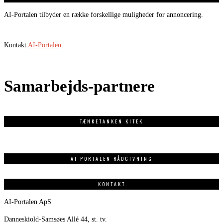
AI-Portalen tilbyder en række forskellige muligheder for annoncering.
Kontakt
AI-Portalen
.
Samarbejds-partnere
TÆNKETANKEN KITEK
AI PORTALEN RÅDGIVNING
KONTAKT
AI-Portalen ApS
Danneskiold-Samsøes Allé 44, st. tv.