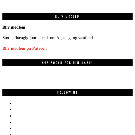
BLIV MEDLEM
Bliv medlem
Støt uafhængig journalistik om AI, magt og samfund.
Bliv medlem på Patreon
KØB BOGEN FØR DIN NABO!
FOLLOW ME