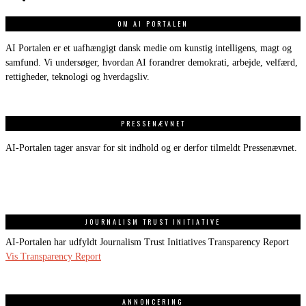
OM AI PORTALEN
AI Portalen er et uafhængigt dansk medie om kunstig intelligens, magt og
samfund. Vi undersøger, hvordan AI forandrer demokrati, arbejde, velfærd,
rettigheder, teknologi og hverdagsliv.
PRESSENÆVNET
AI-Portalen tager ansvar for sit indhold og er derfor tilmeldt Pressenævnet.
JOURNALISM TRUST INITIATIVE
AI-Portalen har udfyldt Journalism Trust Initiatives Transparency Report
Vis Transparency Report
ANNONCERING