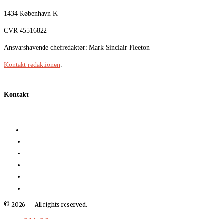
1434 København K
CVR 45516822
Ansvarshavende chefredaktør: Mark Sinclair Fleeton
Kontakt redaktionen
.
Kontakt
©
2026
— All rights reserved.