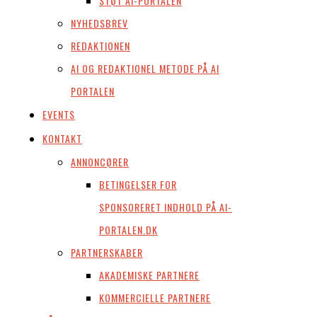
STØT AI-PORTALEN
NYHEDSBREV
REDAKTIONEN
AI OG REDAKTIONEL METODE PÅ AI
PORTALEN
EVENTS
KONTAKT
ANNONCØRER
BETINGELSER FOR
SPONSORERET INDHOLD PÅ AI-
PORTALEN.DK
PARTNERSKABER
AKADEMISKE PARTNERE
KOMMERCIELLE PARTNERE