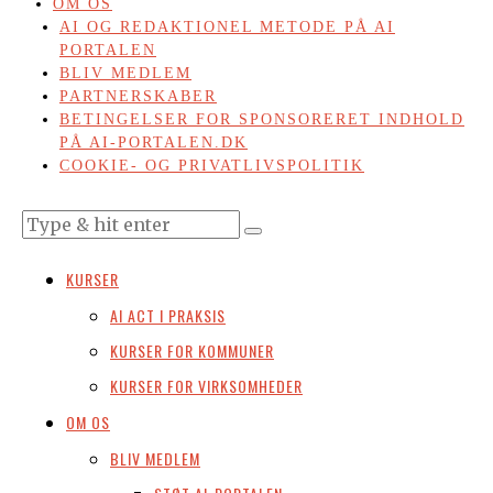
OM OS
AI OG REDAKTIONEL METODE PÅ AI
PORTALEN
BLIV MEDLEM
PARTNERSKABER
BETINGELSER FOR SPONSORERET INDHOLD
PÅ AI-PORTALEN.DK
COOKIE- OG PRIVATLIVSPOLITIK
KURSER
AI ACT I PRAKSIS
KURSER FOR KOMMUNER
KURSER FOR VIRKSOMHEDER
OM OS
BLIV MEDLEM