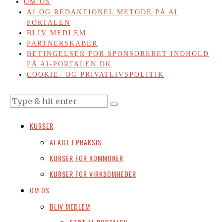
OM OS
AI OG REDAKTIONEL METODE PÅ AI
PORTALEN
BLIV MEDLEM
PARTNERSKABER
BETINGELSER FOR SPONSORERET INDHOLD
PÅ AI-PORTALEN.DK
COOKIE- OG PRIVATLIVSPOLITIK
KURSER
AI ACT I PRAKSIS
KURSER FOR KOMMUNER
KURSER FOR VIRKSOMHEDER
OM OS
BLIV MEDLEM