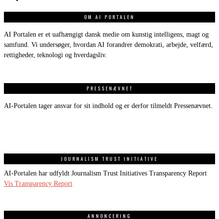
OM AI PORTALEN
AI Portalen er et uafhængigt dansk medie om kunstig intelligens, magt og
samfund. Vi undersøger, hvordan AI forandrer demokrati, arbejde, velfærd,
rettigheder, teknologi og hverdagsliv.
PRESSENÆVNET
AI-Portalen tager ansvar for sit indhold og er derfor tilmeldt Pressenævnet.
JOURNALISM TRUST INITIATIVE
AI-Portalen har udfyldt Journalism Trust Initiatives Transparency Report
Vis Transparency Report
ANNONCERING