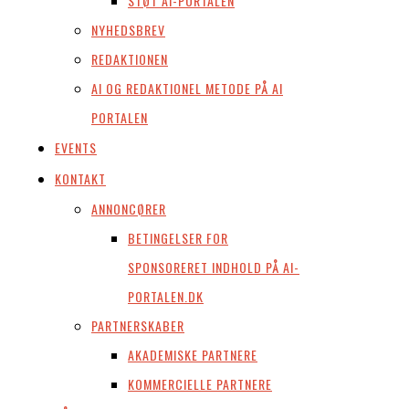
STØT AI-PORTALEN
NYHEDSBREV
REDAKTIONEN
AI OG REDAKTIONEL METODE PÅ AI
PORTALEN
EVENTS
KONTAKT
ANNONCØRER
BETINGELSER FOR
SPONSORERET INDHOLD PÅ AI-
PORTALEN.DK
PARTNERSKABER
AKADEMISKE PARTNERE
KOMMERCIELLE PARTNERE