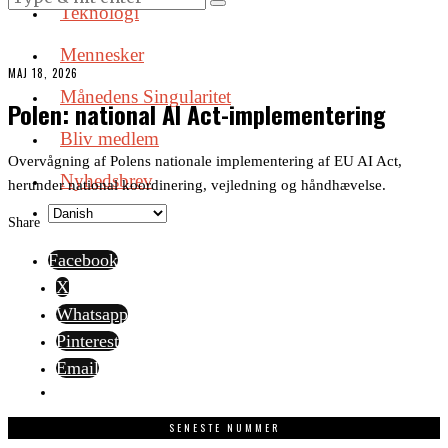
Teknologi
Mennesker
MAJ 18, 2026
Månedens Singularitet
Polen: national AI Act-implementering
Bliv medlem
Overvågning af Polens nationale implementering af EU AI Act,
Nyhedsbrev
herunder national koordinering, vejledning og håndhævelse.
Share
Facebook
X
Whatsapp
Pinterest
Email
SENESTE NUMMER