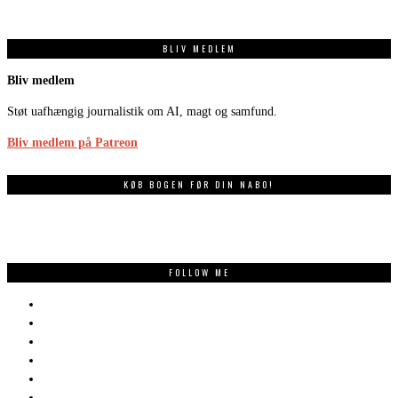
BLIV MEDLEM
Bliv medlem
Støt uafhængig journalistik om AI, magt og samfund.
Bliv medlem på Patreon
KØB BOGEN FØR DIN NABO!
FOLLOW ME