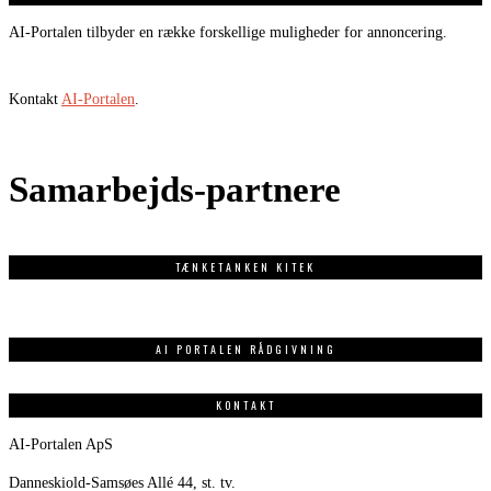
AI-Portalen tilbyder en række forskellige muligheder for annoncering.
Kontakt
AI-Portalen
.
Samarbejds-partnere
TÆNKETANKEN KITEK
AI PORTALEN RÅDGIVNING
KONTAKT
AI-Portalen ApS
Danneskiold-Samsøes Allé 44, st. tv.