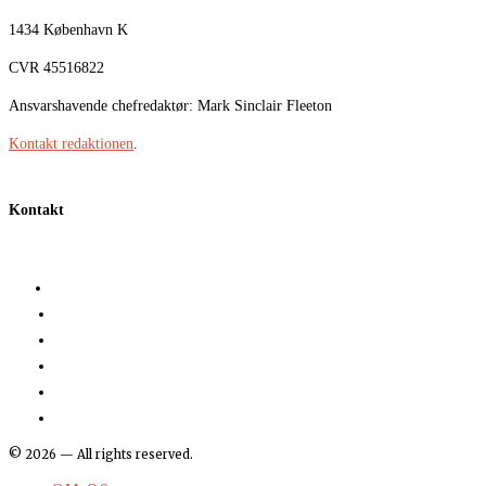
1434 København K
CVR 45516822
Ansvarshavende chefredaktør: Mark Sinclair Fleeton
Kontakt redaktionen
.
Kontakt
©
2026
— All rights reserved.