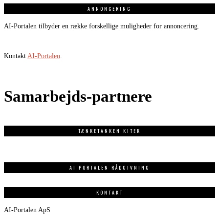
ANNONCERING
AI-Portalen tilbyder en række forskellige muligheder for annoncering.
Kontakt
AI-Portalen
.
Samarbejds-partnere
TÆNKETANKEN KITEK
AI PORTALEN RÅDGIVNING
KONTAKT
AI-Portalen ApS