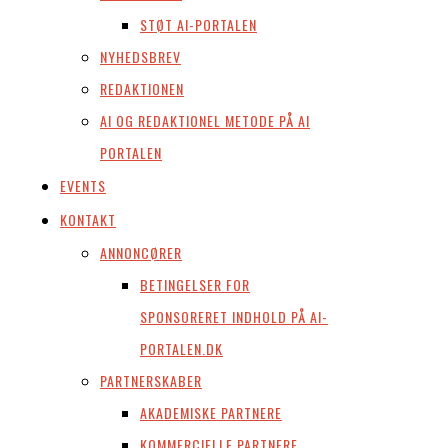
STØT AI-PORTALEN
NYHEDSBREV
REDAKTIONEN
AI OG REDAKTIONEL METODE PÅ AI
PORTALEN
EVENTS
KONTAKT
ANNONCØRER
BETINGELSER FOR
SPONSORERET INDHOLD PÅ AI-
PORTALEN.DK
PARTNERSKABER
AKADEMISKE PARTNERE
KOMMERCIELLE PARTNERE