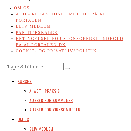
OM OS
AI OG REDAKTIONEL METODE PÅ AI
PORTALEN
BLIV MEDLEM
PARTNERSKABER
BETINGELSER FOR SPONSORERET INDHOLD
PÅ AI-PORTALEN.DK
COOKIE- OG PRIVATLIVSPOLITIK
KURSER
AI ACT I PRAKSIS
KURSER FOR KOMMUNER
KURSER FOR VIRKSOMHEDER
OM OS
BLIV MEDLEM