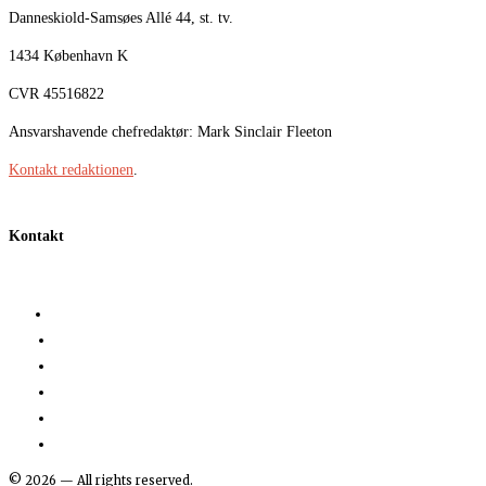
Danneskiold-Samsøes Allé 44, st. tv.
1434 København K
CVR 45516822
Ansvarshavende chefredaktør: Mark Sinclair Fleeton
Kontakt redaktionen
.
Kontakt
©
2026
— All rights reserved.