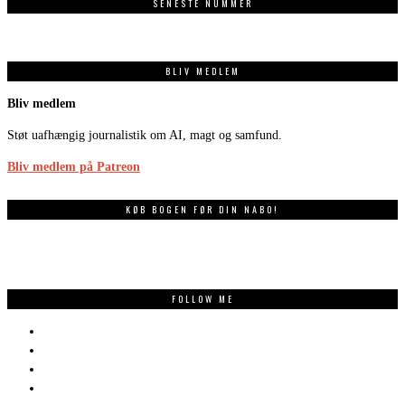
SENESTE NUMMER
BLIV MEDLEM
Bliv medlem
Støt uafhængig journalistik om AI, magt og samfund.
Bliv medlem på Patreon
KØB BOGEN FØR DIN NABO!
FOLLOW ME