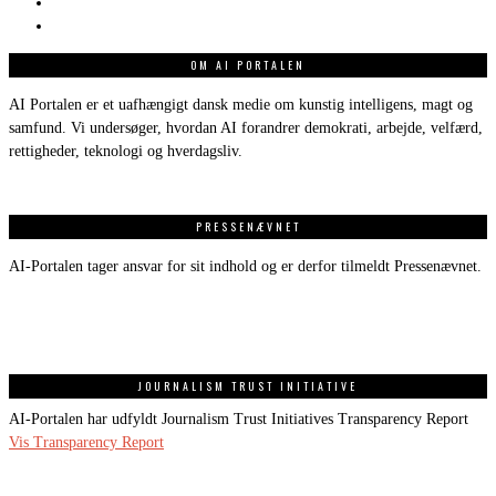
OM AI PORTALEN
AI Portalen er et uafhængigt dansk medie om kunstig intelligens, magt og
samfund. Vi undersøger, hvordan AI forandrer demokrati, arbejde, velfærd,
rettigheder, teknologi og hverdagsliv.
PRESSENÆVNET
AI-Portalen tager ansvar for sit indhold og er derfor tilmeldt Pressenævnet.
JOURNALISM TRUST INITIATIVE
AI-Portalen har udfyldt Journalism Trust Initiatives Transparency Report
Vis Transparency Report