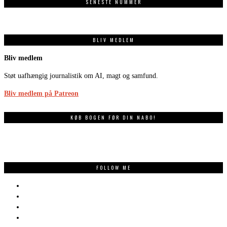
SENESTE NUMMER
BLIV MEDLEM
Bliv medlem
Støt uafhængig journalistik om AI, magt og samfund.
Bliv medlem på Patreon
KØB BOGEN FØR DIN NABO!
FOLLOW ME