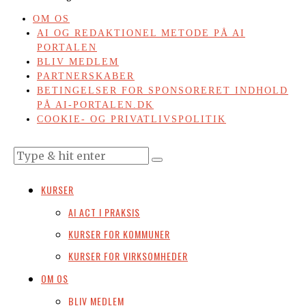
OM OS
AI OG REDAKTIONEL METODE PÅ AI
PORTALEN
BLIV MEDLEM
PARTNERSKABER
BETINGELSER FOR SPONSORERET INDHOLD
PÅ AI-PORTALEN.DK
COOKIE- OG PRIVATLIVSPOLITIK
KURSER
AI ACT I PRAKSIS
KURSER FOR KOMMUNER
KURSER FOR VIRKSOMHEDER
OM OS
BLIV MEDLEM