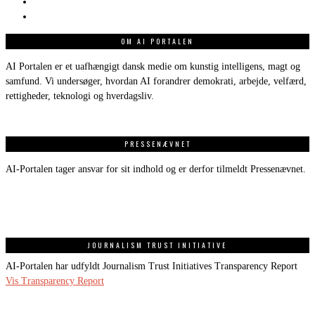
OM AI PORTALEN
AI Portalen er et uafhængigt dansk medie om kunstig intelligens, magt og
samfund. Vi undersøger, hvordan AI forandrer demokrati, arbejde, velfærd,
rettigheder, teknologi og hverdagsliv.
PRESSENÆVNET
AI-Portalen tager ansvar for sit indhold og er derfor tilmeldt Pressenævnet.
JOURNALISM TRUST INITIATIVE
AI-Portalen har udfyldt Journalism Trust Initiatives Transparency Report
Vis Transparency Report