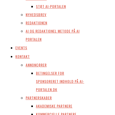
STØT AI-PORTALEN
NYHEDSBREV
REDAKTIONEN
AI OG REDAKTIONEL METODE PÅ AI
PORTALEN
EVENTS
KONTAKT
ANNONCØRER
BETINGELSER FOR
SPONSORERET INDHOLD PÅ AI-
PORTALEN.DK
PARTNERSKABER
AKADEMISKE PARTNERE
KOMMERCIELLE PARTNERE