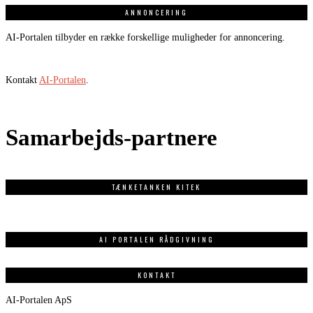
ANNONCERING
AI-Portalen tilbyder en række forskellige muligheder for annoncering.
Kontakt
AI-Portalen
.
Samarbejds-partnere
TÆNKETANKEN KITEK
AI PORTALEN RÅDGIVNING
KONTAKT
AI-Portalen ApS