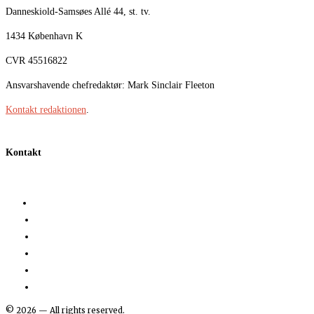
Danneskiold-Samsøes Allé 44, st. tv.
1434 København K
CVR 45516822
Ansvarshavende chefredaktør: Mark Sinclair Fleeton
Kontakt redaktionen
.
Kontakt
©
2026
— All rights reserved.