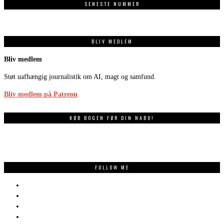
SENESTE NUMMER
BLIV MEDLEM
Bliv medlem
Støt uafhængig journalistik om AI, magt og samfund.
Bliv medlem på Patreon
KØB BOGEN FØR DIN NABO!
FOLLOW ME