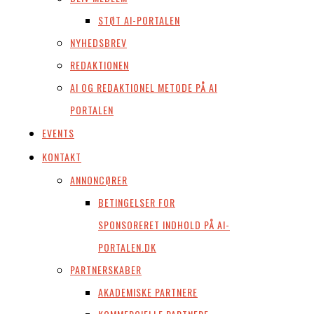
STØT AI-PORTALEN
NYHEDSBREV
REDAKTIONEN
AI OG REDAKTIONEL METODE PÅ AI
PORTALEN
EVENTS
KONTAKT
ANNONCØRER
BETINGELSER FOR
SPONSORERET INDHOLD PÅ AI-
PORTALEN.DK
PARTNERSKABER
AKADEMISKE PARTNERE