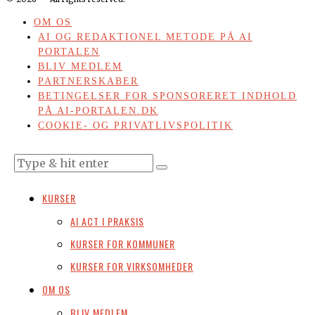
OM OS
AI OG REDAKTIONEL METODE PÅ AI
PORTALEN
BLIV MEDLEM
PARTNERSKABER
BETINGELSER FOR SPONSORERET INDHOLD
PÅ AI-PORTALEN.DK
COOKIE- OG PRIVATLIVSPOLITIK
KURSER
AI ACT I PRAKSIS
KURSER FOR KOMMUNER
KURSER FOR VIRKSOMHEDER
OM OS
BLIV MEDLEM