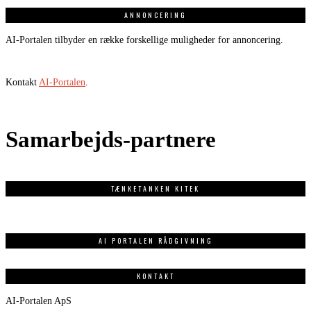
ANNONCERING
AI-Portalen tilbyder en række forskellige muligheder for annoncering.
Kontakt
AI-Portalen
.
Samarbejds-partnere
TÆNKETANKEN KITEK
AI PORTALEN RÅDGIVNING
KONTAKT
AI-Portalen ApS