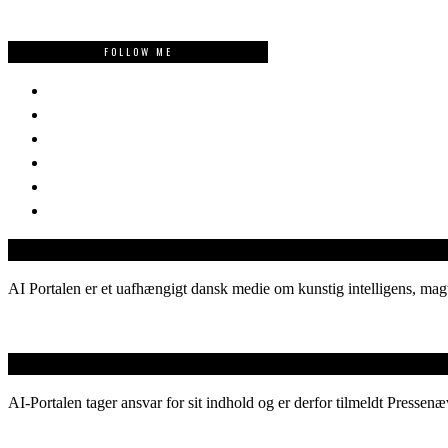
FOLLOW ME
AI Portalen er et uafhængigt dansk medie om kunstig intelligens, magt
AI-Portalen tager ansvar for sit indhold og er derfor tilmeldt Pressenæ