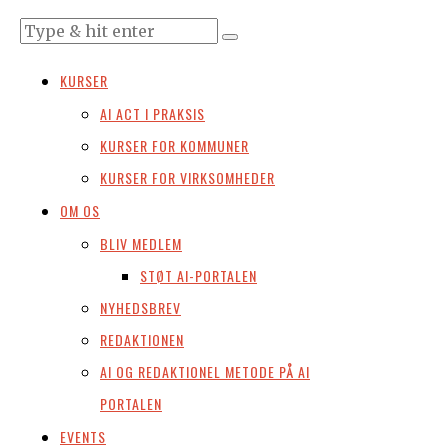
KURSER
AI ACT I PRAKSIS
KURSER FOR KOMMUNER
KURSER FOR VIRKSOMHEDER
OM OS
BLIV MEDLEM
STØT AI-PORTALEN
NYHEDSBREV
REDAKTIONEN
AI OG REDAKTIONEL METODE PÅ AI
PORTALEN
EVENTS