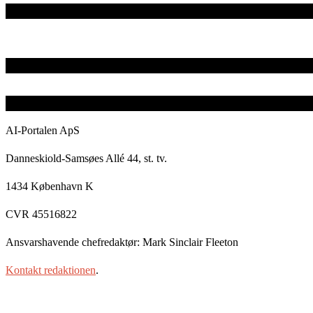
AI-Portalen ApS
Danneskiold-Samsøes Allé 44, st. tv.
1434 København K
CVR 45516822
Ansvarshavende chefredaktør: Mark Sinclair Fleeton
Kontakt redaktionen
.