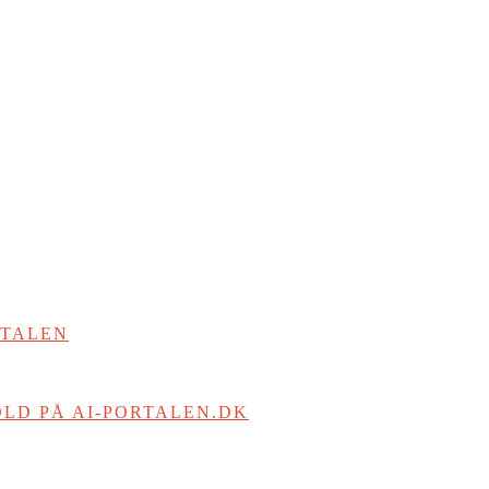
RTALEN
LD PÅ AI-PORTALEN.DK