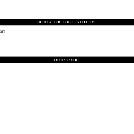
JOURNALISM TRUST INITIATIVE
ort
ANNONCERING
.