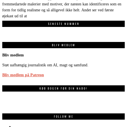
fremmedartede malerier med motiver, der næsten kan identificeres som en
form for tidlig realisme og så alligevel ikke helt. Andet ser ved første
øjekast ud til at
SENESTE NUMMER
BLIV MEDLEM
Bliv medlem
Støt uafhængig journalistik om AI, magt og samfund.
Bliv medlem på Patreon
KØB BOGEN FØR DIN NABO!
FOLLOW ME