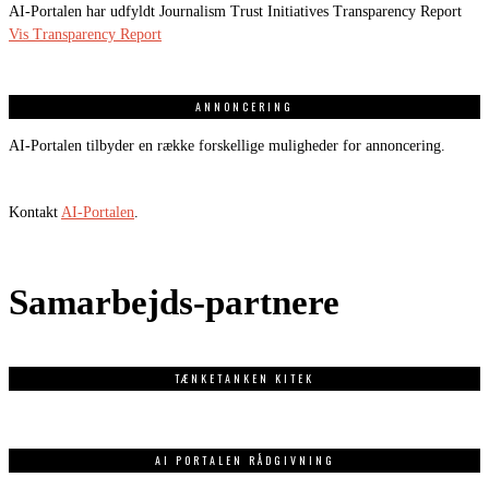
AI-Portalen har udfyldt Journalism Trust Initiatives Transparency Report
Vis Transparency Report
ANNONCERING
AI-Portalen tilbyder en række forskellige muligheder for annoncering.
Kontakt
AI-Portalen
.
Samarbejds-partnere
TÆNKETANKEN KITEK
AI PORTALEN RÅDGIVNING