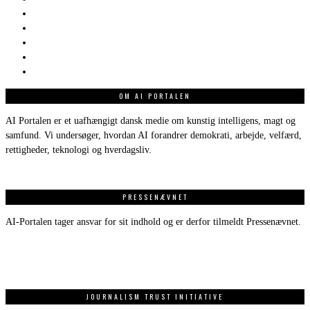
OM AI PORTALEN
AI Portalen er et uafhængigt dansk medie om kunstig intelligens, magt og
samfund. Vi undersøger, hvordan AI forandrer demokrati, arbejde, velfærd,
rettigheder, teknologi og hverdagsliv.
PRESSENÆVNET
AI-Portalen tager ansvar for sit indhold og er derfor tilmeldt Pressenævnet.
JOURNALISM TRUST INITIATIVE