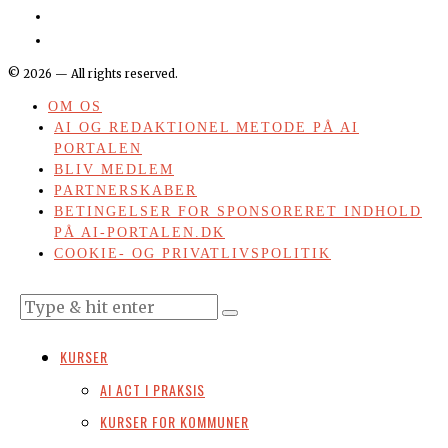
©
2026
— All rights reserved.
OM OS
AI OG REDAKTIONEL METODE PÅ AI
PORTALEN
BLIV MEDLEM
PARTNERSKABER
BETINGELSER FOR SPONSORERET INDHOLD
PÅ AI-PORTALEN.DK
COOKIE- OG PRIVATLIVSPOLITIK
KURSER
AI ACT I PRAKSIS
KURSER FOR KOMMUNER