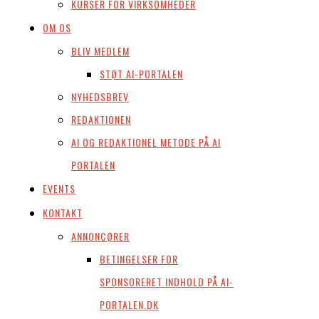
KURSER FOR VIRKSOMHEDER
OM OS
BLIV MEDLEM
STØT AI-PORTALEN
NYHEDSBREV
REDAKTIONEN
AI OG REDAKTIONEL METODE PÅ AI
PORTALEN
EVENTS
KONTAKT
ANNONCØRER
BETINGELSER FOR
SPONSORERET INDHOLD PÅ AI-
PORTALEN.DK