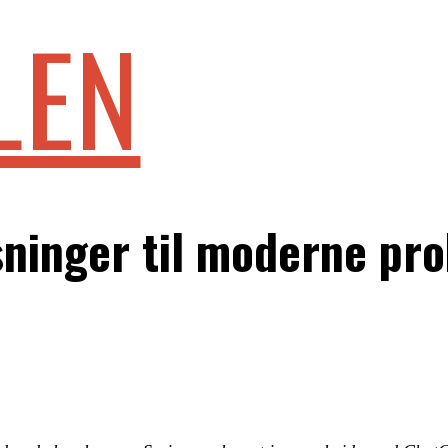
LEN
sninger til moderne pr