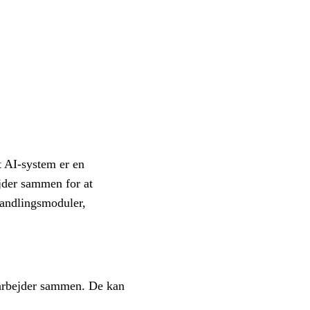
t AI-system er en
ejder sammen for at
handlingsmoduler,
 arbejder sammen. De kan