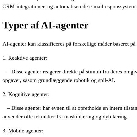
CRM-integrationer, og automatiserede e-mailresponssysteme
Typer af AI-agenter
AI-agenter kan klassificeres på forskellige måder baseret på
1. Reaktive agenter:
– Disse agenter reagerer direkte på stimuli fra deres omgive
opgaver, såsom grundlæggende robotik og spil-AI.
2. Kognitive agenter:
– Disse agenter har evnen til at opretholde en intern tilstan
anvender ofte teknikker fra maskinlæring og dyb læring.
3. Mobile agenter: