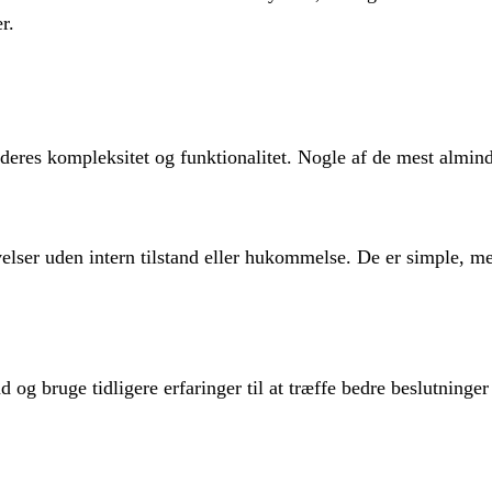
r.
 deres kompleksitet og funktionalitet. Nogle af de mest almind
lser uden intern tilstand eller hukommelse. De er simple, men
d og bruge tidligere erfaringer til at træffe bedre beslutninger