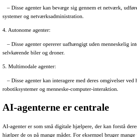
– Disse agenter kan bevæge sig gennem et netværk, udføre o
systemer og netværksadministration.
4. Autonome agenter:
– Disse agenter opererer uafhængigt uden menneskelig inter
selvkørende biler og droner.
5. Multimodale agenter:
– Disse agenter kan interagere med deres omgivelser ved hj
robotiksystemer og menneske-computer-interaktion.
AI-agenterne er centrale
AI-agenter er som små digitale hjælpere, der kan forstå dere
hjælper de os på mange måder. For eksempel bruger mange vi