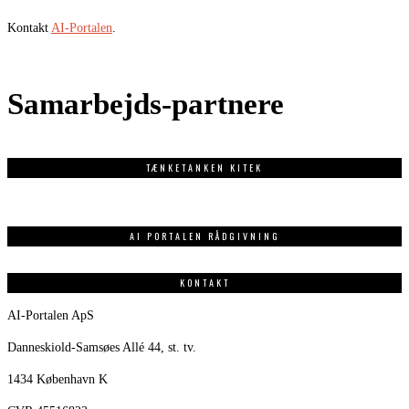
Kontakt
AI-Portalen
.
Samarbejds-partnere
TÆNKETANKEN KITEK
AI PORTALEN RÅDGIVNING
KONTAKT
AI-Portalen ApS
Danneskiold-Samsøes Allé 44, st. tv.
1434 København K