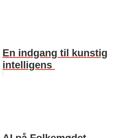
En indgang til kunstig
intelligens
AI på Folkemødet