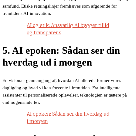
samfund. Etiske retningslinjer fremhæves som afgørende for
fremtidens AI-innovation.
AI og etik: Ansvarlig AI bygger tillid
og transparens
5. AI epoken: Sådan ser din
hverdag ud i morgen
En visionær gennemgang af, hvordan AI allerede former vores
dagligdag og hvad vi kan forvente i fremtiden. Fra intelligente
assistenter til personaliserede oplevelser, teknologien er tættere på
end nogensinde før.
AI epoken: Sådan ser din hverdag ud
i morgen