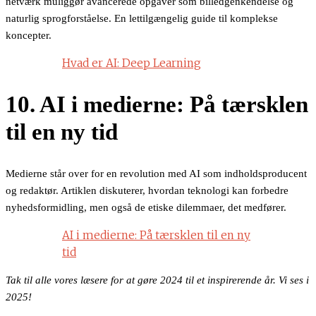
netværk muliggør avancerede opgaver som billedgenkendelse og
naturlig sprogforståelse. En lettilgængelig guide til komplekse
koncepter.
Hvad er AI: Deep Learning
10. AI i medierne: På tærsklen
til en ny tid
Medierne står over for en revolution med AI som indholdsproducent
og redaktør. Artiklen diskuterer, hvordan teknologi kan forbedre
nyhedsformidling, men også de etiske dilemmaer, det medfører.
AI i medierne: På tærsklen til en ny
tid
Tak til alle vores læsere for at gøre 2024 til et inspirerende år. Vi ses i
2025!