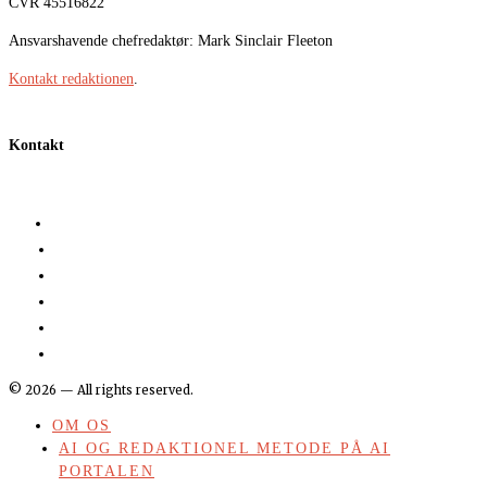
CVR 45516822
Ansvarshavende chefredaktør: Mark Sinclair Fleeton
Kontakt redaktionen
.
Kontakt
©
2026
— All rights reserved.
OM OS
AI OG REDAKTIONEL METODE PÅ AI
PORTALEN