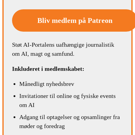
Bliv medlem på Patreon
Støt AI-Portalens uafhængige journalistik
om AI, magt og samfund.
Inkluderet i medlemskabet:
Månedligt nyhedsbrev
Invitationer til online og fysiske events
om AI
Adgang til optagelser og opsamlinger fra
møder og foredrag