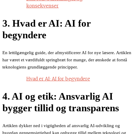
konsekvenser
3. Hvad er AI: AI for
begyndere
En lettilgængelig guide, der afmystificerer AI for nye læsere. Artiklen
har været et værdifuldt springbræt for mange, der ønskede at forstå
teknologiens grundlæggende principper.
Hvad er AI: AI for begyndere
4. AI og etik: Ansvarlig AI
bygger tillid og transparens
Artiklen dykker ned i vigtigheden af ansvarlig AI-udvikling og
hvordan gennemsigtighed kan opbygge tillid mellem teknologi og