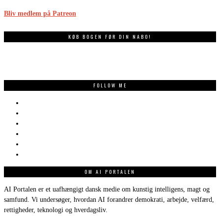
Bliv medlem på Patreon
KØB BOGEN FØR DIN NABO!
FOLLOW ME
OM AI PORTALEN
AI Portalen er et uafhængigt dansk medie om kunstig intelligens, magt og
samfund. Vi undersøger, hvordan AI forandrer demokrati, arbejde, velfærd,
rettigheder, teknologi og hverdagsliv.