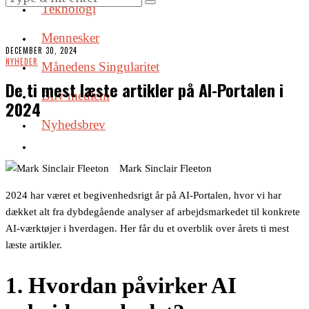
Teknologi
Mennesker
DECEMBER 30, 2024
NYHEDER
Månedens Singularitet
De ti mest læste artikler på AI-Portalen i
Bliv medlem
2024
Nyhedsbrev
Mark Sinclair Fleeton
2024 har været et begivenhedsrigt år på AI-Portalen, hvor vi har
dækket alt fra dybdegående analyser af arbejdsmarkedet til konkrete
AI-værktøjer i hverdagen. Her får du et overblik over årets ti mest
læste artikler.
1. Hvordan påvirker AI