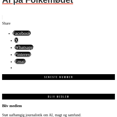
Share
Facebook
X
Whatsapp
Pinterest
Email
SENESTE NUMMER
BLIV MEDLEM
Bliv medlem
Støt uafhængig journalistik om AI, magt og samfund.