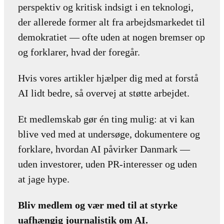
perspektiv og kritisk indsigt i en teknologi,
der allerede former alt fra arbejdsmarkedet til
demokratiet — ofte uden at nogen bremser op
og forklarer, hvad der foregår.
Hvis vores artikler hjælper dig med at forstå
AI lidt bedre, så overvej at støtte arbejdet.
Et medlemskab gør én ting mulig: at vi kan
blive ved med at undersøge, dokumentere og
forklare, hvordan AI påvirker Danmark —
uden investorer, uden PR-interesser og uden
at jage hype.
Bliv medlem og vær med til at styrke
uafhængig journalistik om AI.