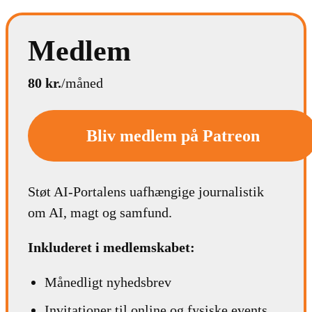
Medlem
80 kr.
/måned
Bliv medlem på Patreon
Støt AI-Portalens uafhængige journalistik
om AI, magt og samfund.
Inkluderet i medlemskabet:
Månedligt nyhedsbrev
Invitationer til online og fysiske events