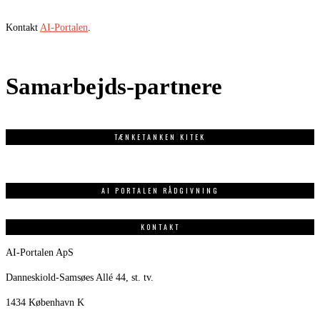
Kontakt
AI-Portalen
.
Samarbejds-partnere
TÆNKETANKEN KITEK
AI PORTALEN RÅDGIVNING
KONTAKT
AI-Portalen ApS
Danneskiold-Samsøes Allé 44, st. tv.
1434 København K