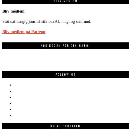
BLIV MEDLEM
Bliv medlem
Støt uafhængig journalistik om AI, magt og samfund.
Bliv medlem på Patreon
KØB BOGEN FØR DIN NABO!
FOLLOW ME
OM AI PORTALEN