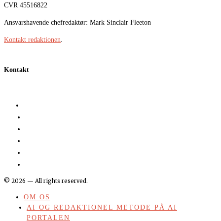
CVR 45516822
Ansvarshavende chefredaktør: Mark Sinclair Fleeton
Kontakt redaktionen
.
Kontakt
©
2026
— All rights reserved.
OM OS
AI OG REDAKTIONEL METODE PÅ AI
PORTALEN