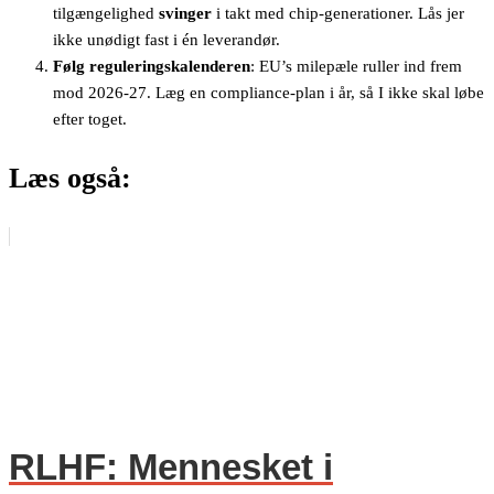
tilgængelighed
svinger
i takt med chip-generationer. Lås jer
ikke unødigt fast i én leverandør.
Følg reguleringskalenderen
: EU’s milepæle ruller ind frem
mod 2026-27. Læg en compliance-plan i år, så I ikke skal løbe
efter toget.
Læs også:
RLHF: Mennesket i