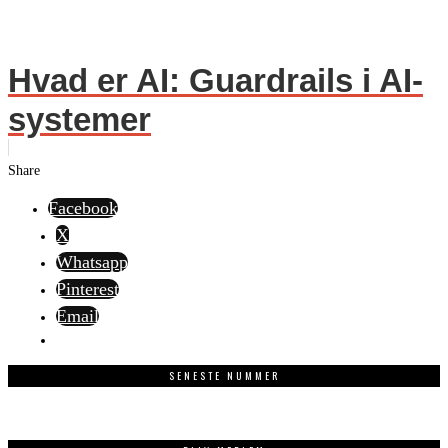
Hvad er AI: Guardrails i AI-
systemer
Share
Facebook
X
Whatsapp
Pinterest
Email
SENESTE NUMMER