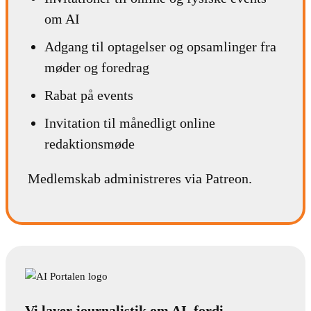
om AI
Adgang til optagelser og opsamlinger fra
møder og foredrag
Rabat på events
Invitation til månedligt online
redaktionsmøde
Medlemskab administreres via Patreon.
Vi laver journalistik om AI, fordi