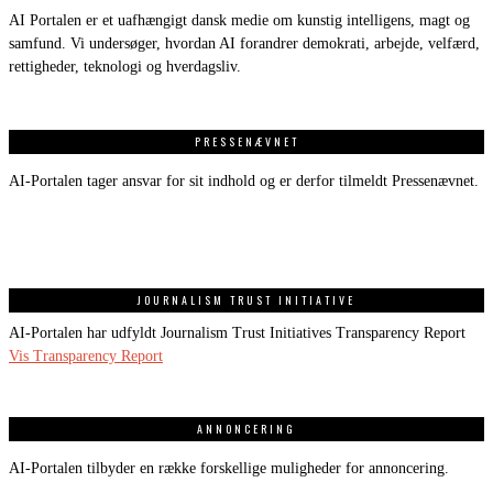
AI Portalen er et uafhængigt dansk medie om kunstig intelligens, magt og
samfund. Vi undersøger, hvordan AI forandrer demokrati, arbejde, velfærd,
rettigheder, teknologi og hverdagsliv.
PRESSENÆVNET
AI-Portalen tager ansvar for sit indhold og er derfor tilmeldt Pressenævnet.
JOURNALISM TRUST INITIATIVE
AI-Portalen har udfyldt Journalism Trust Initiatives Transparency Report
Vis Transparency Report
ANNONCERING
AI-Portalen tilbyder en række forskellige muligheder for annoncering.