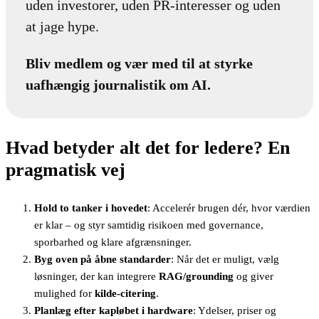
uden investorer, uden PR-interesser og uden
at jage hype.
Bliv medlem og vær med til at styrke
uafhængig journalistik om AI.
Hvad betyder alt det for ledere? En
pragmatisk vej
Hold to tanker i hovedet
: Accelerér brugen dér, hvor værdien
er klar – og styr samtidig risikoen med governance,
sporbarhed og klare afgrænsninger.
Byg oven på åbne standarder
: Når det er muligt, vælg
løsninger, der kan integrere
RAG/grounding
og giver
mulighed for
kilde-citering
.
Planlæg efter kapløbet i hardware
: Ydelser, priser og