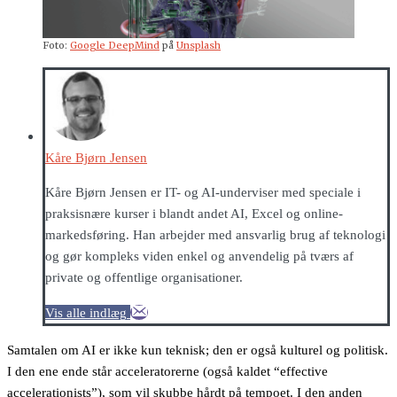
Foto:
Google DeepMind
på
Unsplash
Kåre Bjørn Jensen
Kåre Bjørn Jensen er IT- og AI-underviser med speciale i
praksisnære kurser i blandt andet AI, Excel og online-
markedsføring. Han arbejder med ansvarlig brug af teknologi
og gør kompleks viden enkel og anvendelig på tværs af
private og offentlige organisationer.
Vis alle indlæg
Samtalen om AI er ikke kun teknisk; den er også kulturel og politisk.
I den ene ende står acceleratorerne (også kaldet “effective
accelerationists”), som vil skubbe hårdt på tempoet. I den anden