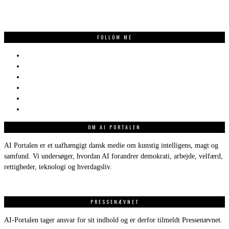
FOLLOW ME
OM AI PORTALEN
AI Portalen er et uafhængigt dansk medie om kunstig intelligens, magt og
samfund. Vi undersøger, hvordan AI forandrer demokrati, arbejde, velfærd,
rettigheder, teknologi og hverdagsliv.
PRESSENÆVNET
AI-Portalen tager ansvar for sit indhold og er derfor tilmeldt Pressenævnet.