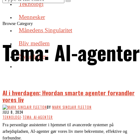
Teknologi
Mennesker
Browse Category
Månedens Singularitet
Tema: AI-agenter
Bliv medlem
Nyhedsbrev
AI i hverdagen: Hvordan smarte agenter forvandler
vores liv
BY
MARK SINCLAIR FLEETON
JULI 8, 2024
TEKNOLOGI
·
TEMA: AI-AGENTER
Fra personlige assistenter i hjemmet til avancerede systemer på
arbejdspladsen, AI-agenter gør vores liv mere bekvemme, effektive og
forbundne.