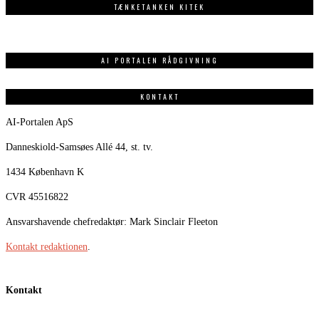
TÆNKETANKEN KITEK
AI PORTALEN RÅDGIVNING
KONTAKT
AI-Portalen ApS
Danneskiold-Samsøes Allé 44, st. tv.
1434 København K
CVR 45516822
Ansvarshavende chefredaktør: Mark Sinclair Fleeton
Kontakt redaktionen
.
Kontakt