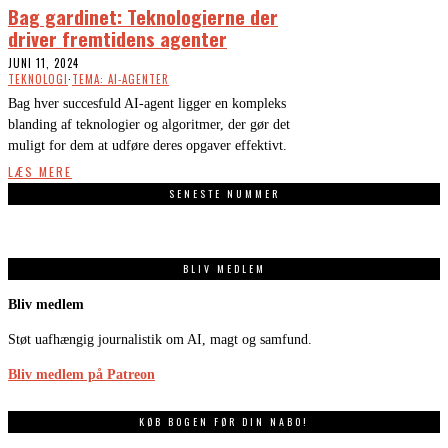
Bag gardinet: Teknologierne der
driver fremtidens agenter
JUNI 11, 2024
TEKNOLOGI
·
TEMA: AI-AGENTER
Bag hver succesfuld AI-agent ligger en kompleks
blanding af teknologier og algoritmer, der gør det
muligt for dem at udføre deres opgaver effektivt.
LÆS MERE
SENESTE NUMMER
BLIV MEDLEM
Bliv medlem
Støt uafhængig journalistik om AI, magt og samfund.
Bliv medlem på Patreon
KØB BOGEN FØR DIN NABO!