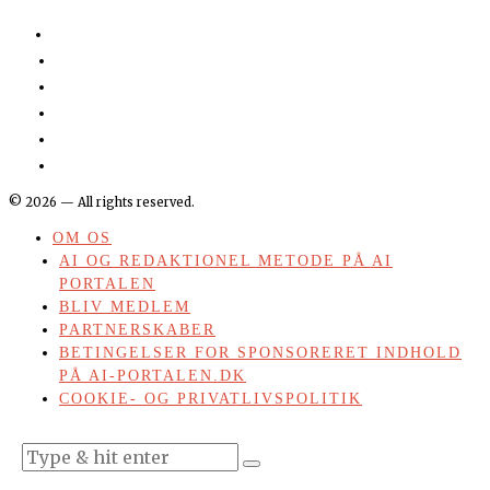
©
2026
— All rights reserved.
OM OS
AI OG REDAKTIONEL METODE PÅ AI
PORTALEN
BLIV MEDLEM
PARTNERSKABER
BETINGELSER FOR SPONSORERET INDHOLD
PÅ AI-PORTALEN.DK
COOKIE- OG PRIVATLIVSPOLITIK