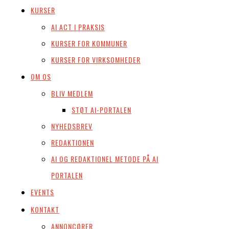
KURSER
AI ACT I PRAKSIS
KURSER FOR KOMMUNER
KURSER FOR VIRKSOMHEDER
OM OS
BLIV MEDLEM
STØT AI-PORTALEN
NYHEDSBREV
REDAKTIONEN
AI OG REDAKTIONEL METODE PÅ AI
PORTALEN
EVENTS
KONTAKT
ANNONCØRER