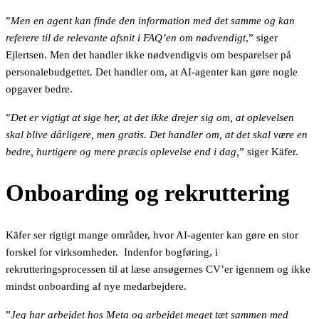
”
Men en agent kan finde den information med det samme og kan
referere til de relevante afsnit i FAQ’en om nødvendigt
,” siger
Ejlertsen. Men det handler ikke nødvendigvis om besparelser på
personalebudgettet. Det handler om, at AI-agenter kan gøre nogle
opgaver bedre.
”
Det er vigtigt at sige her, at det ikke drejer sig om, at oplevelsen
skal blive dårligere, men gratis. Det handler om, at det skal være en
bedre, hurtigere og mere præcis oplevelse end i dag,
” siger Käfer.
Onboarding og rekruttering
Käfer ser rigtigt mange områder, hvor AI-agenter kan gøre en stor
forskel for virksomheder. Indenfor bogføring, i
rekrutteringsprocessen til at læse ansøgernes CV’er igennem og ikke
mindst onboarding af nye medarbejdere.
”
Jeg har arbejdet hos Meta og arbejdet meget tæt sammen med