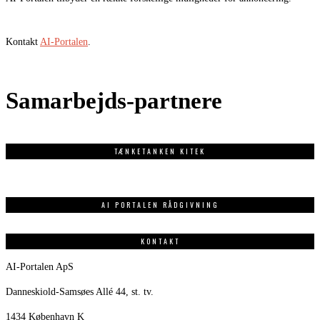
Kontakt
AI-Portalen
.
Samarbejds-partnere
TÆNKETANKEN KITEK
AI PORTALEN RÅDGIVNING
KONTAKT
AI-Portalen ApS
Danneskiold-Samsøes Allé 44, st. tv.
1434 København K