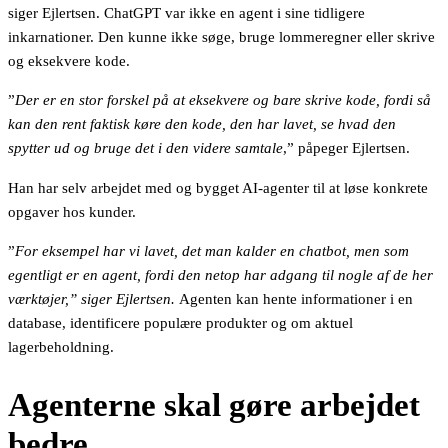
siger Ejlertsen. ChatGPT var ikke en agent i sine tidligere
inkarnationer. Den kunne ikke søge, bruge lommeregner eller skrive
og eksekvere kode.
”
Der er en stor forskel på at eksekvere og bare skrive kode, fordi så
kan den rent faktisk køre den kode, den har lavet, se hvad den
spytter ud og bruge det i den videre samtale
,” påpeger Ejlertsen.
Han har selv arbejdet med og bygget AI-agenter til at løse konkrete
opgaver hos kunder.
”
For eksempel har vi lavet, det man kalder en chatbot, men som
egentligt er en agent, fordi den netop har adgang til nogle af de her
værktøjer,” siger Ejlertsen.
Agenten kan hente informationer i en
database, identificere populære produkter og om aktuel
lagerbeholdning.
Agenterne skal gøre arbejdet
bedre