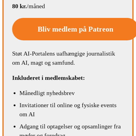
80 kr.
/måned
Bliv medlem på Patreon
Støt AI-Portalens uafhængige journalistik
om AI, magt og samfund.
Inkluderet i medlemskabet:
Månedligt nyhedsbrev
Invitationer til online og fysiske events
om AI
Adgang til optagelser og opsamlinger fra
møder og foredrag