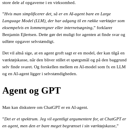
store dele af opgaverne i en virksomhed.
”
Hvis man simplificerer det, så er en AI-agent bare en Large
Language Model (LLM), der har adgang til en række værktøjer som
eksempelvis en lommeregner eller internetsøgning
,” forklarer
Benjamin Ejlertsen. Dette gør det muligt for agenten at finde svar og
udføre opgaver selvstændigt.
Det vil altså sige, at en agent groft sagt er en model, der kan tilgå en
værktøjskasse, når den bliver stillet et spørgsmål og på den baggrund
selv finde svaret. Og forskellen mellem en AI-model som fx en LLM
og en AI-agent ligger i selvstændigheden.
Agent og GPT
Man kan diskutere om ChatGPT er en AI-agent.
”
Det er et spektrum. Jeg vil egentligt argumentere for, at ChatGPT er
en agent, men den er bare meget begrænset i sin værktøjskasse
,”