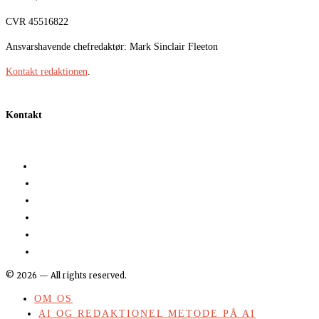
CVR 45516822
Ansvarshavende chefredaktør: Mark Sinclair Fleeton
Kontakt redaktionen
.
Kontakt
©
2026
— All rights reserved.
OM OS
AI OG REDAKTIONEL METODE PÅ AI