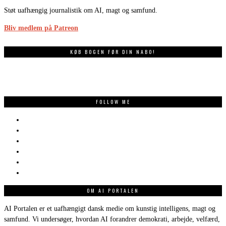
Støt uafhængig journalistik om AI, magt og samfund.
Bliv medlem på Patreon
KØB BOGEN FØR DIN NABO!
FOLLOW ME
OM AI PORTALEN
AI Portalen er et uafhængigt dansk medie om kunstig intelligens, magt og
samfund. Vi undersøger, hvordan AI forandrer demokrati, arbejde, velfærd,