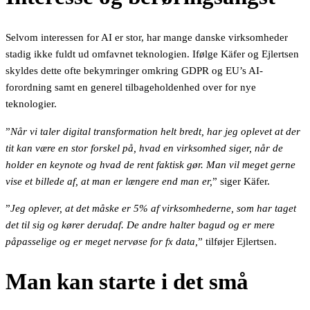
Selvom interessen for AI er stor, har mange danske virksomheder
stadig ikke fuldt ud omfavnet teknologien. Ifølge Käfer og Ejlertsen
skyldes dette ofte bekymringer omkring GDPR og EU’s AI-
forordning samt en generel tilbageholdenhed over for nye
teknologier.
”
Når vi taler digital transformation helt bredt, har jeg oplevet at der
tit kan være en stor forskel på, hvad en virksomhed siger, når de
holder en keynote og hvad de rent faktisk gør. Man vil meget gerne
vise et billede af, at man er længere end man er,
” siger Käfer.
”
Jeg oplever, at det måske er 5% af virksomhederne, som har taget
det til sig og kører derudaf. De andre halter bagud og er mere
påpasselige og er meget nervøse for fx data,
” tilføjer Ejlertsen.
Man kan starte i det små