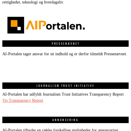
rettigheder, teknologi og hverdagsliv.
PRESSENÆVNET
AI-Portalen tager ansvar for sit indhold og er derfor tilmeldt Pressenævnet.
JOURNALISM TRUST INITIATIVE
AI-Portalen har udfyldt Journalism Trust Initiatives Transparency Report
Vis Transparency Report
ANNONCERING
AI-Portalen tilbyder en række forskellige muligheder for annoncering.