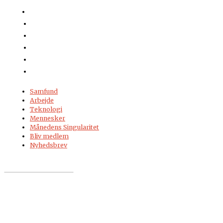
Samfund
Arbejde
Teknologi
Mennesker
Månedens Singularitet
Bliv medlem
Nyhedsbrev