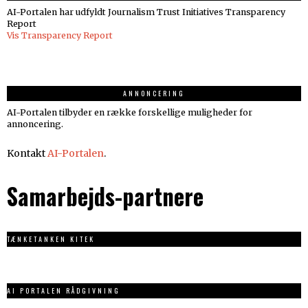
AI-Portalen har udfyldt Journalism Trust Initiatives Transparency
Report
Vis Transparency Report
ANNONCERING
AI-Portalen tilbyder en række forskellige muligheder for
annoncering.
Kontakt
AI-Portalen
.
Samarbejds-partnere
TÆNKETANKEN KITEK
AI PORTALEN RÅDGIVNING