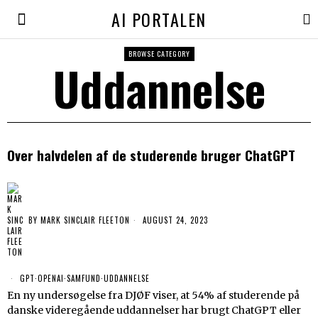
AI PORTALEN
BROWSE CATEGORY
Uddannelse
Over halvdelen af de studerende bruger ChatGPT
BY
MARK SINCLAIR FLEETON
AUGUST 24, 2023
GPT
·
OPENAI
·
SAMFUND
·
UDDANNELSE
En ny undersøgelse fra DJØF viser, at 54% af studerende på
danske videregående uddannelser har brugt ChatGPT eller