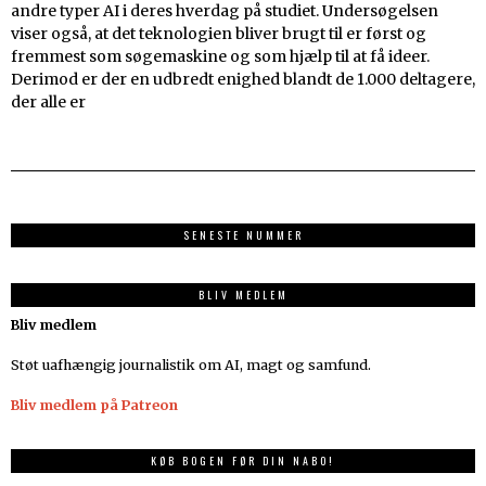
andre typer AI i deres hverdag på studiet. Undersøgelsen
viser også, at det teknologien bliver brugt til er først og
fremmest som søgemaskine og som hjælp til at få ideer.
Derimod er der en udbredt enighed blandt de 1.000 deltagere,
der alle er
SENESTE NUMMER
BLIV MEDLEM
Bliv medlem
Støt uafhængig journalistik om AI, magt og samfund.
Bliv medlem på Patreon
KØB BOGEN FØR DIN NABO!