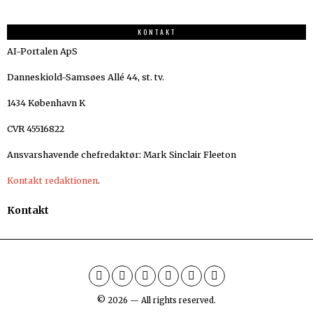
KONTAKT
AI-Portalen ApS
Danneskiold-Samsøes Allé 44, st. tv.
1434 København K
CVR 45516822
Ansvarshavende chefredaktør: Mark Sinclair Fleeton
Kontakt redaktionen
.
Kontakt
©
2026
— All rights reserved.