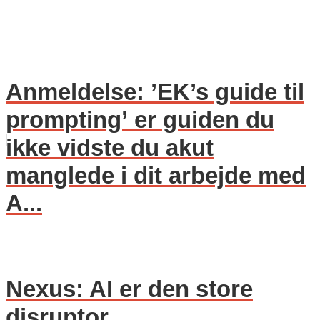
Anmeldelse: ’EK’s guide til
prompting’ er guiden du
ikke vidste du akut
manglede i dit arbejde med
A...
Nexus: AI er den store
disruptor