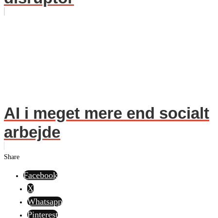
AI i meget mere end socialt
arbejde
Share
Facebook
X
Whatsapp
Pinterest