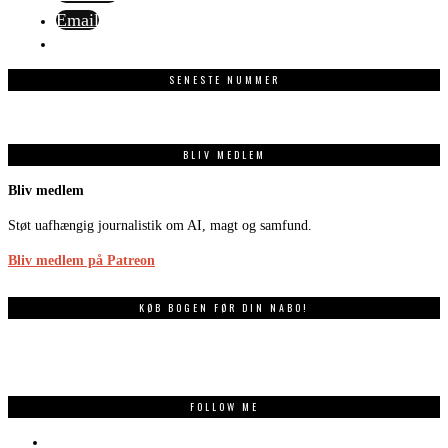
Email
SENESTE NUMMER
BLIV MEDLEM
Bliv medlem
Støt uafhængig journalistik om AI, magt og samfund.
Bliv medlem på Patreon
KØB BOGEN FØR DIN NABO!
FOLLOW ME