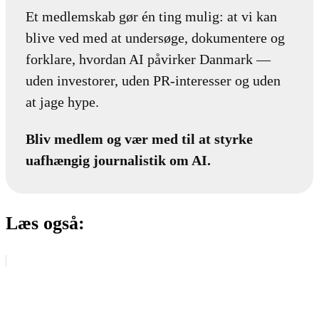
Et medlemskab gør én ting mulig: at vi kan
blive ved med at undersøge, dokumentere og
forklare, hvordan AI påvirker Danmark —
uden investorer, uden PR-interesser og uden
at jage hype.
Bliv medlem og vær med til at styrke
uafhængig journalistik om AI.
Læs også: