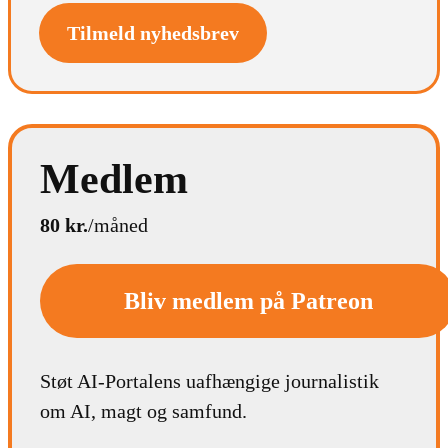
Tilmeld nyhedsbrev
Medlem
80 kr.
/måned
Bliv medlem på Patreon
Støt AI-Portalens uafhængige journalistik
om AI, magt og samfund.