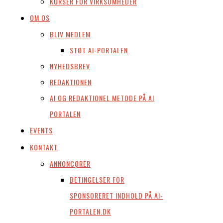
KURSER FOR VIRKSOMHEDER
OM OS
BLIV MEDLEM
STØT AI-PORTALEN
NYHEDSBREV
REDAKTIONEN
AI OG REDAKTIONEL METODE PÅ AI
PORTALEN
EVENTS
KONTAKT
ANNONCØRER
BETINGELSER FOR
SPONSORERET INDHOLD PÅ AI-
PORTALEN.DK