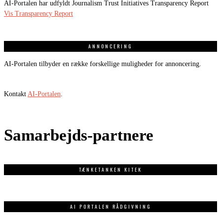
AI-Portalen har udfyldt Journalism Trust Initiatives Transparency Report
Vis Transparency Report
ANNONCERING
AI-Portalen tilbyder en række forskellige muligheder for annoncering.
Kontakt
AI-Portalen
.
Samarbejds-partnere
TÆNKETANKEN KITEK
AI PORTALEN RÅDGIVNING