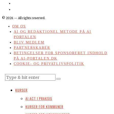
©
2026
— All rights reserved.
OM OS
AI OG REDAKTIONEL METODE PÅ AI
PORTALEN
BLIV MEDLEM
PARTNERSKABER
BETINGELSER FOR SPONSORERET INDHOLD
PÅ AI-PORTALEN.DK
COOKIE- OG PRIVATLIVSPOLITIK
KURSER
AI ACT I PRAKSIS
KURSER FOR KOMMUNER