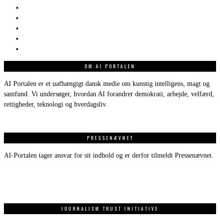
OM AI PORTALEN
AI Portalen er et uafhængigt dansk medie om kunstig intelligens, magt og
samfund. Vi undersøger, hvordan AI forandrer demokrati, arbejde, velfærd,
rettigheder, teknologi og hverdagsliv.
PRESSENÆVNET
AI-Portalen tager ansvar for sit indhold og er derfor tilmeldt Pressenævnet.
JOURNALISM TRUST INITIATIVE