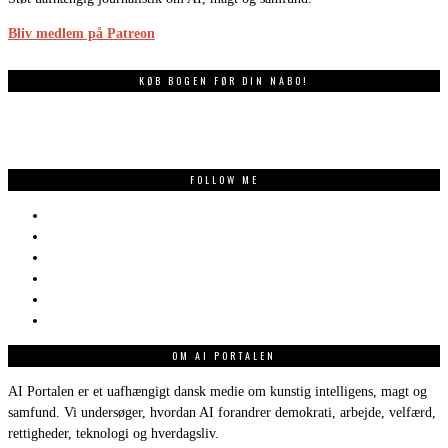
Bliv medlem på Patreon
KØB BOGEN FØR DIN NABO!
FOLLOW ME
OM AI PORTALEN
AI Portalen er et uafhængigt dansk medie om kunstig intelligens, magt og
samfund. Vi undersøger, hvordan AI forandrer demokrati, arbejde, velfærd,
rettigheder, teknologi og hverdagsliv.