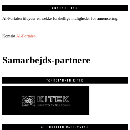
ANNONCERING
AI-Portalen tilbyder en række forskellige muligheder for annoncering.
Kontakt
AI-Portalen
.
Samarbejds-partnere
TÆNKETANKEN KITEK
AI PORTALEN RÅDGIVNING