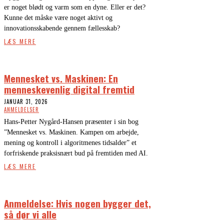
er noget blødt og varm som en dyne. Eller er det?
Kunne det måske være noget aktivt og
innovationsskabende gennem fællesskab?
LÆS MERE
Mennesket vs. Maskinen: En
menneskevenlig digital fremtid
JANUAR 31, 2026
ANMELDELSER
Hans-Petter Nygård-Hansen præsenter i sin bog
”Mennesket vs. Maskinen. Kampen om arbejde,
mening og kontroll i algoritmenes tidsalder” et
forfriskende praksisnært bud på fremtiden med AI.
LÆS MERE
Anmeldelse: Hvis nogen bygger det,
så dør vi alle