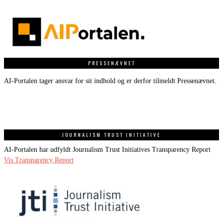
PRESSENÆVNET
AI-Portalen tager ansvar for sit indhold og er derfor tilmeldt Pressenævnet.
JOURNALISM TRUST INITIATIVE
AI-Portalen har udfyldt Journalism Trust Initiatives Transparency Report
Vis Transparency Report