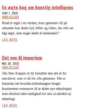
En ægte bog om kunstig intelligens
JUNI 1, 2025
ANMELDELSER
Hvad er ægte i en verden, hvor generativ AI på
sekunder kan skabe lyd, biller og video, der ofte ser
lige ægte, som noget skabt af mennesker?
LÆS MERE
Det nye AI imperium
MAJ 30, 2025
ANMELDELSER
The New Empire of AI fortæller den del af AI-
narrativet, som vi alt for ofte glemmer. Det er
historien om hvordan kolonimagter brugte
kontinentets ressourcer til at skabe nye teknologier,
men efterlod uden mulighed for selv at udvikle ny
teknologi.
LÆS MERE