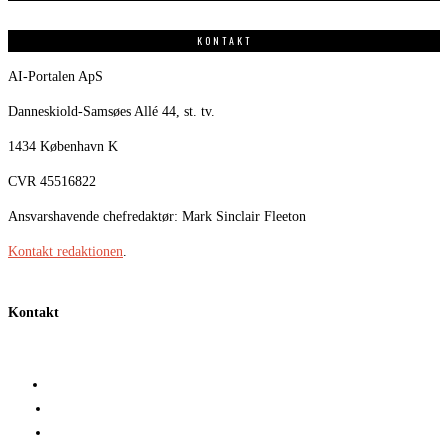
KONTAKT
AI-Portalen ApS
Danneskiold-Samsøes Allé 44, st. tv.
1434 København K
CVR 45516822
Ansvarshavende chefredaktør: Mark Sinclair Fleeton
Kontakt redaktionen
.
Kontakt