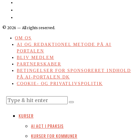
©
2026
— All rights reserved.
OM OS
AI OG REDAKTIONEL METODE PÅ AI
PORTALEN
BLIV MEDLEM
PARTNERSKABER
BETINGELSER FOR SPONSORERET INDHOLD
PÅ AI-PORTALEN.DK
COOKIE- OG PRIVATLIVSPOLITIK
KURSER
AI ACT I PRAKSIS
KURSER FOR KOMMUNER