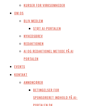
KURSER FOR VIRKSOMHEDER
OM OS
BLIV MEDLEM
STØT AI-PORTALEN
NYHEDSBREV
REDAKTIONEN
AI OG REDAKTIONEL METODE PÅ AI
PORTALEN
EVENTS
KONTAKT
ANNONCØRER
BETINGELSER FOR
SPONSORERET INDHOLD PÅ AI-
PORTALEN.DK