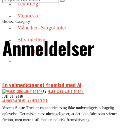
Teknologi
Mennesker
Browse Category
Månedens Singularitet
Anmeldelser
Bliv medlem
Nyhedsbrev
En velmedicineret fremtid med AI
BY
MARK SINCLAIR FLEETON
JULI 30, 2026
AI PORTALEN #11
·
ANMELDELSER
Vestens Sidste Træk er en anderledes og ikke nødvendigvis behagelig
oplevelse. Det måske mest ubehagelige er, at det ikke føles som science
fiction, men mere i stil med en politisk fremskrivning.