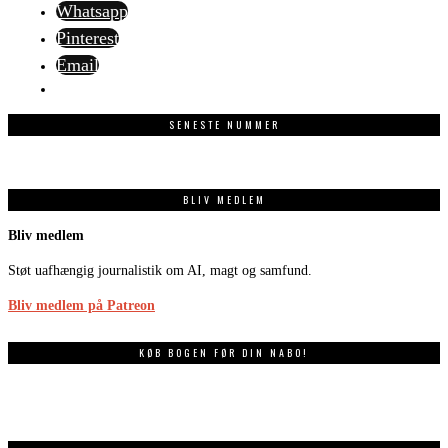
Whatsapp
Pinterest
Email
SENESTE NUMMER
BLIV MEDLEM
Bliv medlem
Støt uafhængig journalistik om AI, magt og samfund.
Bliv medlem på Patreon
KØB BOGEN FØR DIN NABO!