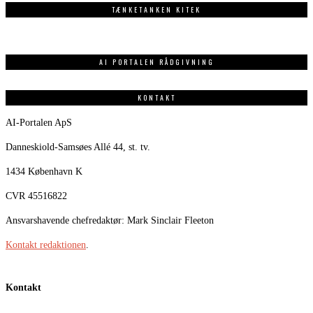
TÆNKETANKEN KITEK
AI PORTALEN RÅDGIVNING
KONTAKT
AI-Portalen ApS
Danneskiold-Samsøes Allé 44, st. tv.
1434 København K
CVR 45516822
Ansvarshavende chefredaktør: Mark Sinclair Fleeton
Kontakt redaktionen
.
Kontakt