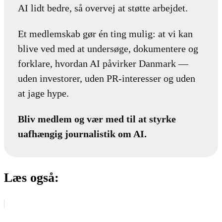
AI lidt bedre, så overvej at støtte arbejdet.
Et medlemskab gør én ting mulig: at vi kan
blive ved med at undersøge, dokumentere og
forklare, hvordan AI påvirker Danmark —
uden investorer, uden PR-interesser og uden
at jage hype.
Bliv medlem og vær med til at styrke
uafhængig journalistik om AI.
Læs også: