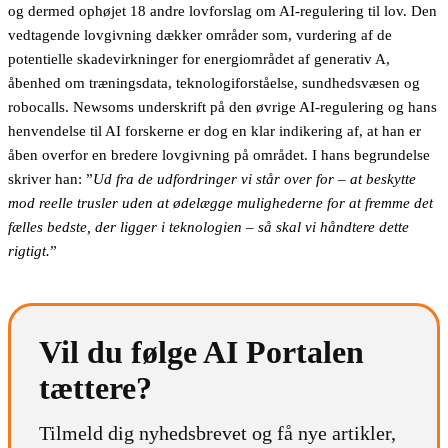
og dermed ophøjet 18 andre lovforslag om AI-regulering til lov. Den
vedtagende lovgivning dækker områder som, vurdering af de
potentielle skadevirkninger for energiområdet af generativ A,
åbenhed om træningsdata, teknologiforståelse, sundhedsvæsen og
robocalls. Newsoms underskrift på den øvrige AI-regulering og hans
henvendelse til AI forskerne er dog en klar indikering af, at han er
åben overfor en bredere lovgivning på området. I hans begrundelse
skriver han: ”
Ud fra de udfordringer vi står over for – at beskytte
mod reelle trusler uden at ødelægge mulighederne for at fremme det
fælles bedste, der ligger i teknologien – så skal vi håndtere dette
rigtigt.
”
Vil du følge AI Portalen
tættere?
Tilmeld dig nyhedsbrevet og få nye artikler,