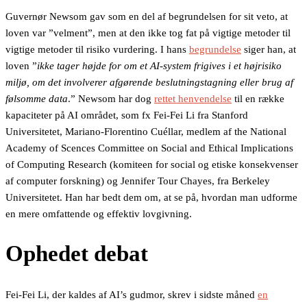
Guvernør Newsom gav som en del af begrundelsen for sit veto, at
loven var ”velment”, men at den ikke tog fat på vigtige metoder til
vigtige metoder til risiko vurdering. I hans
begrundelse
siger han, at
loven ”
ikke tager højde for om et AI-system frigives i et højrisiko
miljø, om det involverer afgørende beslutningstagning eller brug af
følsomme data
.” Newsom har dog
rettet henvendelse
til en række
kapaciteter på AI området, som fx Fei-Fei Li fra Stanford
Universitetet, Mariano-Florentino Cuéllar, medlem af the National
Academy of Scences Committee on Social and Ethical Implications
of Computing Research (komiteen for social og etiske konsekvenser
af computer forskning) og Jennifer Tour Chayes, fra Berkeley
Universitetet. Han har bedt dem om, at se på, hvordan man udforme
en mere omfattende og effektiv lovgivning.
Ophedet debat
Fei-Fei Li, der kaldes af AI’s gudmor, skrev i sidste måned
en