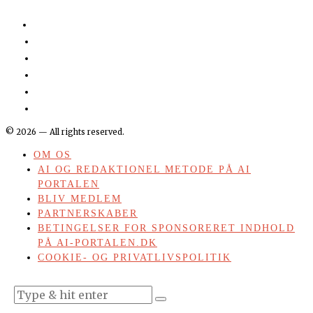
©
2026
— All rights reserved.
OM OS
AI OG REDAKTIONEL METODE PÅ AI
PORTALEN
BLIV MEDLEM
PARTNERSKABER
BETINGELSER FOR SPONSORERET INDHOLD
PÅ AI-PORTALEN.DK
COOKIE- OG PRIVATLIVSPOLITIK