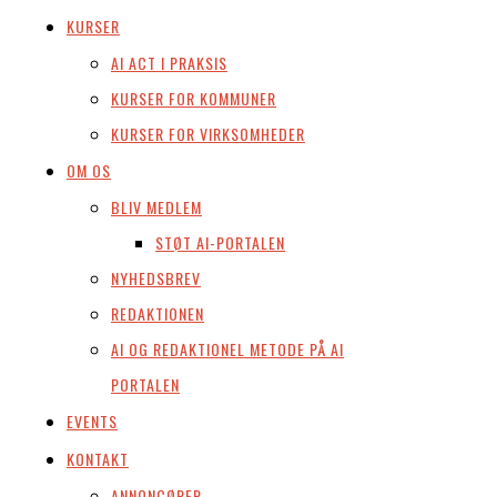
KURSER
AI ACT I PRAKSIS
KURSER FOR KOMMUNER
KURSER FOR VIRKSOMHEDER
OM OS
BLIV MEDLEM
STØT AI-PORTALEN
NYHEDSBREV
REDAKTIONEN
AI OG REDAKTIONEL METODE PÅ AI
PORTALEN
EVENTS
KONTAKT
ANNONCØRER