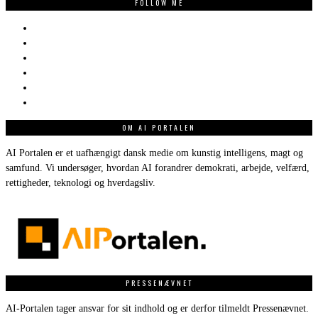
FOLLOW ME
OM AI PORTALEN
AI Portalen er et uafhængigt dansk medie om kunstig intelligens, magt og
samfund. Vi undersøger, hvordan AI forandrer demokrati, arbejde, velfærd,
rettigheder, teknologi og hverdagsliv.
PRESSENÆVNET
AI-Portalen tager ansvar for sit indhold og er derfor tilmeldt Pressenævnet.