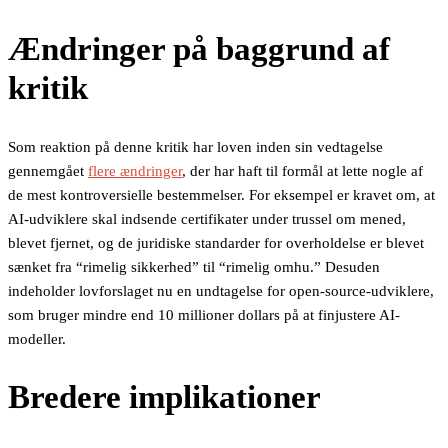
Ændringer på baggrund af
kritik
Som reaktion på denne kritik har loven inden sin vedtagelse
gennemgået
flere ændringer
, der har haft til formål at lette nogle af
de mest kontroversielle bestemmelser. For eksempel er kravet om, at
AI-udviklere skal indsende certifikater under trussel om mened,
blevet fjernet, og de juridiske standarder for overholdelse er blevet
sænket fra “rimelig sikkerhed” til “rimelig omhu.” Desuden
indeholder lovforslaget nu en undtagelse for open-source-udviklere,
som bruger mindre end 10 millioner dollars på at finjustere AI-
modeller.
Bredere implikationer