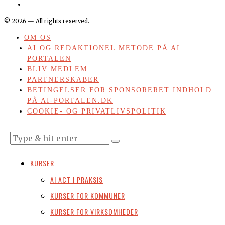
©
2026
— All rights reserved.
OM OS
AI OG REDAKTIONEL METODE PÅ AI
PORTALEN
BLIV MEDLEM
PARTNERSKABER
BETINGELSER FOR SPONSORERET INDHOLD
PÅ AI-PORTALEN.DK
COOKIE- OG PRIVATLIVSPOLITIK
KURSER
AI ACT I PRAKSIS
KURSER FOR KOMMUNER
KURSER FOR VIRKSOMHEDER