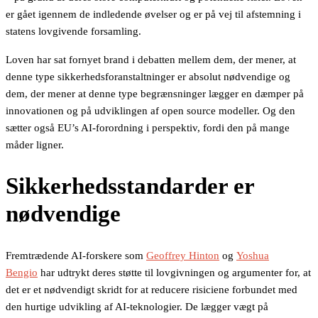
er gået igennem de indledende øvelser og er på vej til afstemning i
statens lovgivende forsamling.
Loven har sat fornyet brand i debatten mellem dem, der mener, at
denne type sikkerhedsforanstaltninger er absolut nødvendige og
dem, der mener at denne type begrænsninger lægger en dæmper på
innovationen og på udviklingen af open source modeller. Og den
sætter også EU’s AI-forordning i perspektiv, fordi den på mange
måder ligner.
Sikkerhedsstandarder er
nødvendige
Fremtrædende AI-forskere som
Geoffrey Hinton
og
Yoshua
Bengio
har udtrykt deres støtte til lovgivningen og argumenter for, at
det er et nødvendigt skridt for at reducere risiciene forbundet med
den hurtige udvikling af AI-teknologier. De lægger vægt på