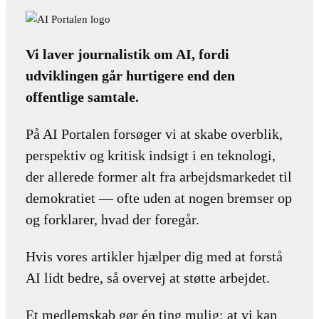
Vi laver journalistik om AI, fordi
udviklingen går hurtigere end den
offentlige samtale.
På AI Portalen forsøger vi at skabe overblik,
perspektiv og kritisk indsigt i en teknologi,
der allerede former alt fra arbejdsmarkedet til
demokratiet — ofte uden at nogen bremser op
og forklarer, hvad der foregår.
Hvis vores artikler hjælper dig med at forstå
AI lidt bedre, så overvej at støtte arbejdet.
Et medlemskab gør én ting mulig: at vi kan