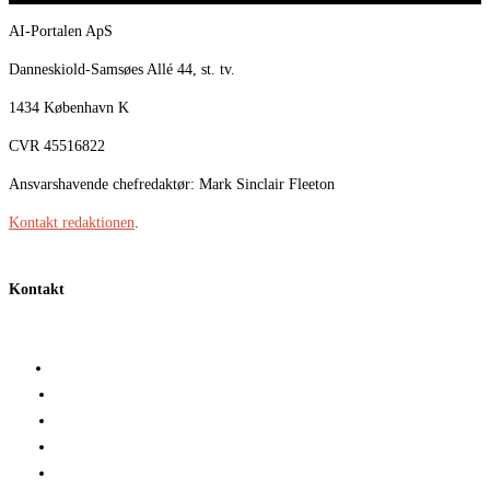
AI-Portalen ApS
Danneskiold-Samsøes Allé 44, st. tv.
1434 København K
CVR 45516822
Ansvarshavende chefredaktør: Mark Sinclair Fleeton
Kontakt redaktionen
.
Kontakt