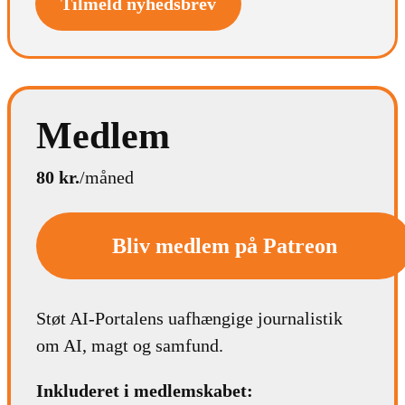
Tilmeld nyhedsbrev
Medlem
80 kr.
/måned
Bliv medlem på Patreon
Støt AI-Portalens uafhængige journalistik
om AI, magt og samfund.
Inkluderet i medlemskabet: