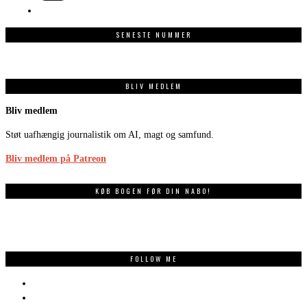
SENESTE NUMMER
BLIV MEDLEM
Bliv medlem
Støt uafhængig journalistik om AI, magt og samfund.
Bliv medlem på Patreon
KØB BOGEN FØR DIN NABO!
FOLLOW ME