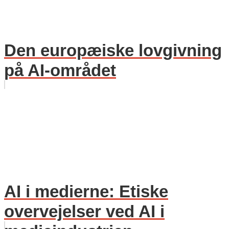
Den europæiske lovgivning
på AI-området
AI i medierne: Etiske
overvejelser ved AI i