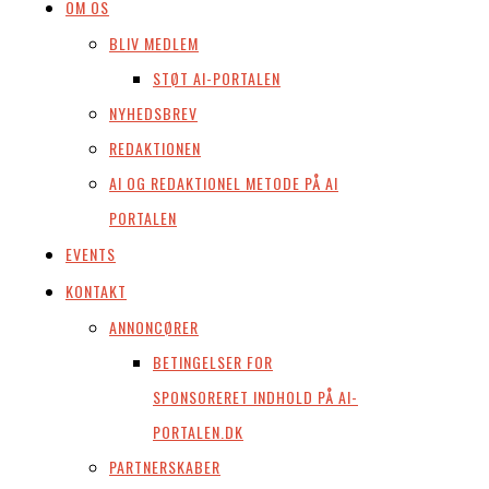
OM OS
BLIV MEDLEM
STØT AI-PORTALEN
NYHEDSBREV
REDAKTIONEN
AI OG REDAKTIONEL METODE PÅ AI
PORTALEN
EVENTS
KONTAKT
ANNONCØRER
BETINGELSER FOR
SPONSORERET INDHOLD PÅ AI-
PORTALEN.DK
PARTNERSKABER