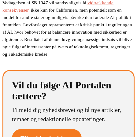
Vedtagelsen af SB 1047 vil sandsynligvis få
vidtrækkende
konsekvenser
, ikke kun for Californien, men potentielt som en
model for andre stater og muligvis påvirke den føderale AI-politik i
fremtiden. Lovforslaget repræsenterer et kritisk punkt i reguleringen
af AI, hvor behovet for at balancere innovation med sikkerhed er
afgørende. Resultatet af denne lovgivningsmæssige indsats vil blive
nøje fulgt af interessenter på tværs af teknologisektoren, regeringer
og i akademiske kredse.
Vil du følge AI Portalen
tættere?
Tilmeld dig nyhedsbrevet og få nye artikler,
temaer og redaktionelle opdateringer.