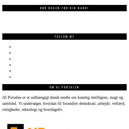
KØB BOGEN FØR DIN NABO!
FOLLOW ME
OM AI PORTALEN
AI Portalen er et uafhængigt dansk medie om kunstig intelligens, magt og
samfund. Vi undersøger, hvordan AI forandrer demokrati, arbejde, velfærd,
rettigheder, teknologi og hverdagsliv.