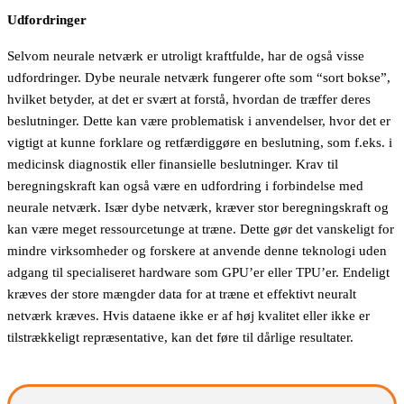
Udfordringer
Selvom neurale netværk er utroligt kraftfulde, har de også visse
udfordringer. Dybe neurale netværk fungerer ofte som “sort bokse”,
hvilket betyder, at det er svært at forstå, hvordan de træffer deres
beslutninger. Dette kan være problematisk i anvendelser, hvor det er
vigtigt at kunne forklare og retfærdiggøre en beslutning, som f.eks. i
medicinsk diagnostik eller finansielle beslutninger. Krav til
beregningskraft kan også være en udfordring i forbindelse med
neurale netværk. Især dybe netværk, kræver stor beregningskraft og
kan være meget ressourcetunge at træne. Dette gør det vanskeligt for
mindre virksomheder og forskere at anvende denne teknologi uden
adgang til specialiseret hardware som GPU’er eller TPU’er. Endeligt
kræves der store mængder data for at træne et effektivt neuralt
netværk kræves. Hvis dataene ikke er af høj kvalitet eller ikke er
tilstrækkeligt repræsentative, kan det føre til dårlige resultater.