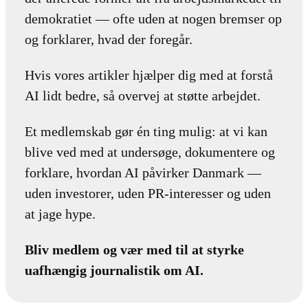
demokratiet — ofte uden at nogen bremser op
og forklarer, hvad der foregår.
Hvis vores artikler hjælper dig med at forstå
AI lidt bedre, så overvej at støtte arbejdet.
Et medlemskab gør én ting mulig: at vi kan
blive ved med at undersøge, dokumentere og
forklare, hvordan AI påvirker Danmark —
uden investorer, uden PR-interesser og uden
at jage hype.
Bliv medlem og vær med til at styrke
uafhængig journalistik om AI.