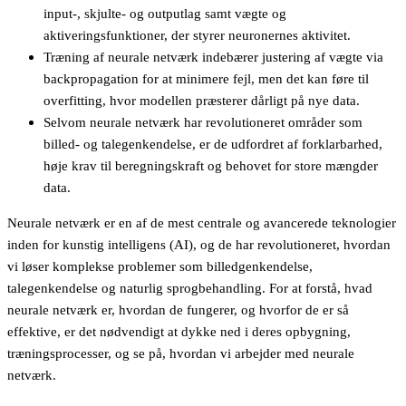
input-, skjulte- og outputlag samt vægte og
aktiveringsfunktioner, der styrer neuronernes aktivitet.
Træning af neurale netværk indebærer justering af vægte via
backpropagation for at minimere fejl, men det kan føre til
overfitting, hvor modellen præsterer dårligt på nye data.
Selvom neurale netværk har revolutioneret områder som
billed- og talegenkendelse, er de udfordret af forklarbarhed,
høje krav til beregningskraft og behovet for store mængder
data.
Neurale netværk er en af de mest centrale og avancerede teknologier
inden for kunstig intelligens (AI), og de har revolutioneret, hvordan
vi løser komplekse problemer som billedgenkendelse,
talegenkendelse og naturlig sprogbehandling. For at forstå, hvad
neurale netværk er, hvordan de fungerer, og hvorfor de er så
effektive, er det nødvendigt at dykke ned i deres opbygning,
træningsprocesser, og se på, hvordan vi arbejder med neurale
netværk.