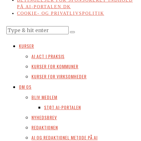
BETINGELSER FOR SPONSORERET INDHOLD
PÅ AI-PORTALEN.DK
COOKIE- OG PRIVATLIVSPOLITIK
KURSER
AI ACT I PRAKSIS
KURSER FOR KOMMUNER
KURSER FOR VIRKSOMHEDER
OM OS
BLIV MEDLEM
STØT AI-PORTALEN
NYHEDSBREV
REDAKTIONEN
AI OG REDAKTIONEL METODE PÅ AI