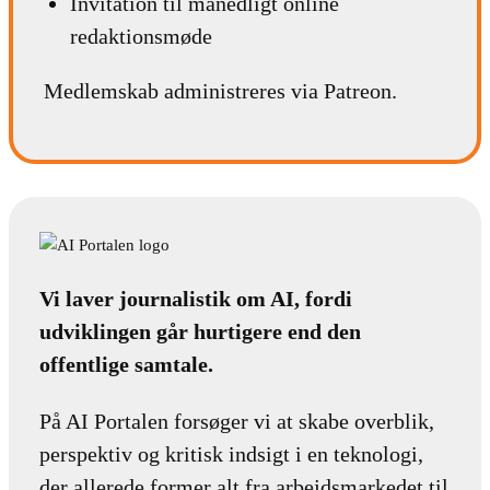
Invitation til månedligt online
redaktionsmøde
Medlemskab administreres via Patreon.
Vi laver journalistik om AI, fordi
udviklingen går hurtigere end den
offentlige samtale.
På AI Portalen forsøger vi at skabe overblik,
perspektiv og kritisk indsigt i en teknologi,
der allerede former alt fra arbejdsmarkedet til