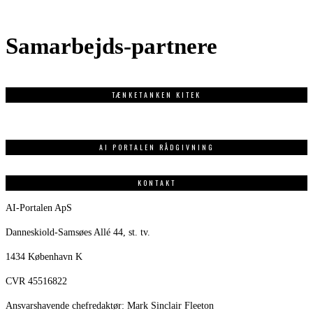
Samarbejds-partnere
TÆNKETANKEN KITEK
AI PORTALEN RÅDGIVNING
KONTAKT
AI-Portalen ApS
Danneskiold-Samsøes Allé 44, st. tv.
1434 København K
CVR 45516822
Ansvarshavende chefredaktør: Mark Sinclair Fleeton