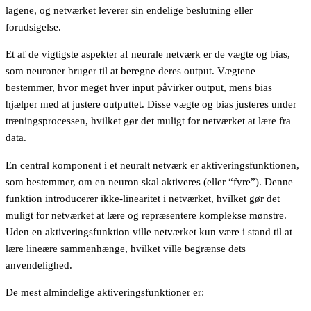
lagene, og netværket leverer sin endelige beslutning eller
forudsigelse.
Et af de vigtigste aspekter af neurale netværk er de vægte og bias,
som neuroner bruger til at beregne deres output. Vægtene
bestemmer, hvor meget hver input påvirker output, mens bias
hjælper med at justere outputtet. Disse vægte og bias justeres under
træningsprocessen, hvilket gør det muligt for netværket at lære fra
data.
En central komponent i et neuralt netværk er aktiveringsfunktionen,
som bestemmer, om en neuron skal aktiveres (eller “fyre”). Denne
funktion introducerer ikke-linearitet i netværket, hvilket gør det
muligt for netværket at lære og repræsentere komplekse mønstre.
Uden en aktiveringsfunktion ville netværket kun være i stand til at
lære lineære sammenhænge, hvilket ville begrænse dets
anvendelighed.
De mest almindelige aktiveringsfunktioner er: