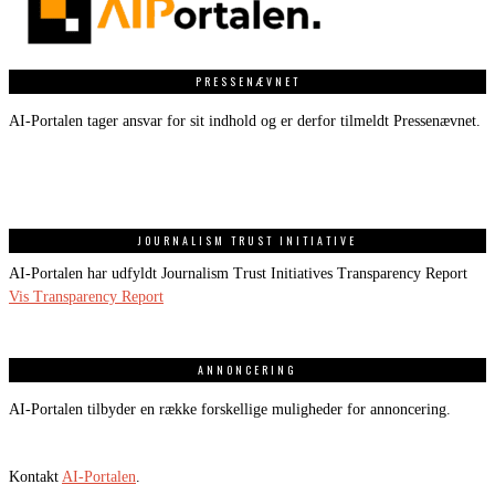
PRESSENÆVNET
AI-Portalen tager ansvar for sit indhold og er derfor tilmeldt Pressenævnet.
JOURNALISM TRUST INITIATIVE
AI-Portalen har udfyldt Journalism Trust Initiatives Transparency Report
Vis Transparency Report
ANNONCERING
AI-Portalen tilbyder en række forskellige muligheder for annoncering.
Kontakt
AI-Portalen
.