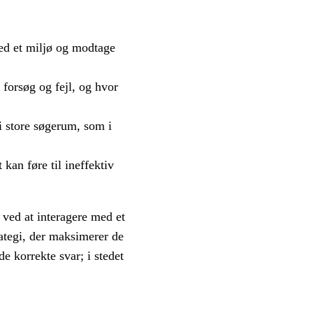
med et miljø og modtage
forsøg og fejl, og hvor
i store søgerum, som i
kan føre til ineffektiv
 ved at interagere med et
rategi, der maksimerer de
e korrekte svar; i stedet