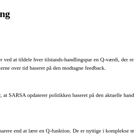
ing
 ved at tildele hver tilstands-handlingspar en Q-værdi, der r
erne over tid baseret på den modtagne feedback.
r, at SARSA opdaterer politikken baseret på den aktuelle han
narere end at lære en Q-funktion. De er nyttige i komplekse m