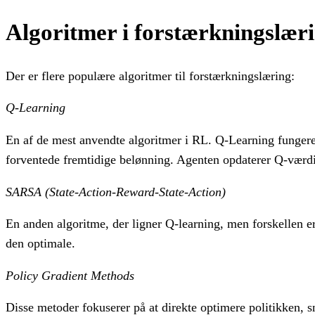
Algoritmer i forstærkningslær
Der er flere populære algoritmer til forstærkningslæring:
Q-Learning
En af de mest anvendte algoritmer i RL. Q-Learning fungerer
forventede fremtidige belønning. Agenten opdaterer Q-værdi
SARSA (State-Action-Reward-State-Action)
En anden algoritme, der ligner Q-learning, men forskellen e
den optimale.
Policy Gradient Methods
Disse metoder fokuserer på at direkte optimere politikken, s