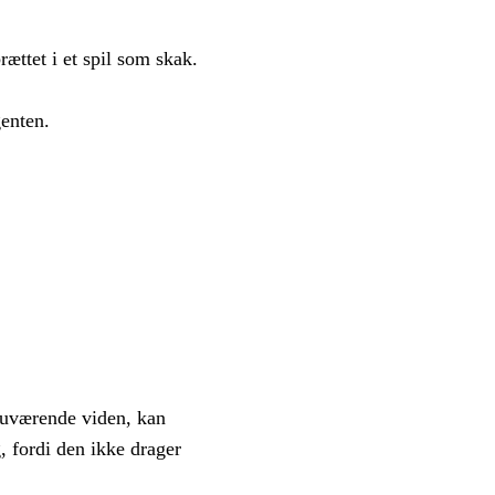
rættet i et spil som skak.
genten.
 nuværende viden, kan
, fordi den ikke drager