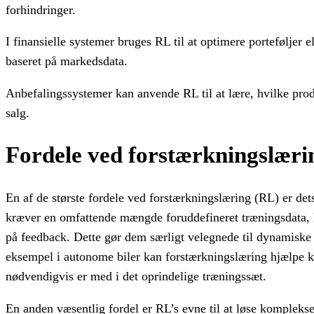
forhindringer.
I finansielle systemer bruges RL til at optimere porteføljer
baseret på markedsdata.
Anbefalingssystemer kan anvende RL til at lære, hvilke produ
salg.
Fordele ved forstærkningslæri
En af de største fordele ved forstærkningslæring (RL) er det
kræver en omfattende mængde foruddefineret træningsdata, læ
på feedback. Dette gør dem særligt velegnede til dynamiske el
eksempel i autonome biler kan forstærkningslæring hjælpe kø
nødvendigvis er med i det oprindelige træningssæt.
En anden væsentlig fordel er RL’s evne til at løse komplekse