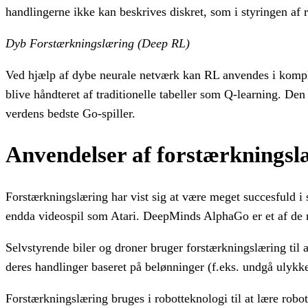
handlingerne ikke kan beskrives diskret, som i styringen af r
Dyb Forstærkningslæring (Deep RL)
Ved hjælp af dybe neurale netværk kan RL anvendes i komplek
blive håndteret af traditionelle tabeller som Q-learning.
verdens bedste Go-spiller.
Anvendelser af forstærkningsl
Forstærkningslæring har vist sig at være meget succesfuld i 
endda videospil som Atari. DeepMinds AlphaGo er et af de
Selvstyrende biler og droner bruger forstærkningslæring til 
deres handlinger baseret på belønninger (f.eks. undgå ulykke
Forstærkningslæring bruges i robotteknologi til at lære robot