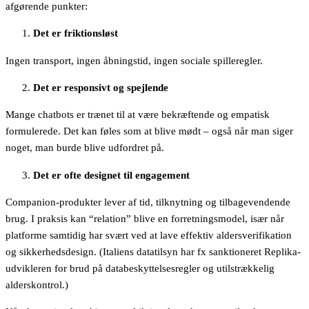
afgørende punkter:
Det er friktionsløst
Ingen transport, ingen åbningstid, ingen sociale spilleregler.
Det er responsivt og spejlende
Mange chatbots er trænet til at være bekræftende og empatisk
formulerede. Det kan føles som at blive mødt – også når man siger
noget, man burde blive udfordret på.
Det er ofte designet til engagement
Companion-produkter lever af tid, tilknytning og tilbagevendende
brug. I praksis kan “relation” blive en forretningsmodel, især når
platforme samtidig har svært ved at lave effektiv aldersverifikation
og sikkerhedsdesign. (Italiens datatilsyn har fx sanktioneret Replika-
udvikleren for brud på databeskyttelsesregler og utilstrækkelig
alderskontrol.)