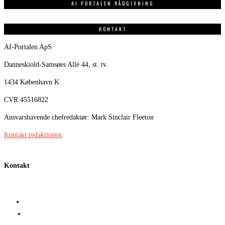
AI PORTALEN RÅDGIVNING
KONTAKT
AI-Portalen ApS
Danneskiold-Samsøes Allé 44, st. tv.
1434 København K
CVR 45516822
Ansvarshavende chefredaktør: Mark Sinclair Fleeton
Kontakt redaktionen
.
Kontakt