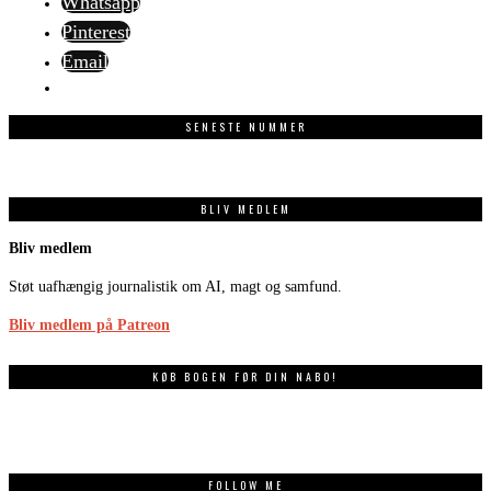
Whatsapp
Pinterest
Email
SENESTE NUMMER
BLIV MEDLEM
Bliv medlem
Støt uafhængig journalistik om AI, magt og samfund.
Bliv medlem på Patreon
KØB BOGEN FØR DIN NABO!
FOLLOW ME