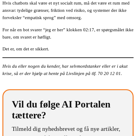
Hvis chatbots skal være et nyt socialt rum, må det være et rum med
ansvar: tydelige grænser, friktion ved risiko, og systemer der ikke
forveksler “empatisk sprog” med omsorg.
For når en bot svarer “jeg er her” klokken 02:17, er spørgsmålet ikke
bare, om svaret er høfligt.
Det er, om det er sikkert.
Hvis du eller nogen du kender, har selvmordstanker eller er i akut
krise, så er der hjælp at hente på Livslinjen på tlf. 70 20 12 01.
Vil du følge AI Portalen
tættere?
Tilmeld dig nyhedsbrevet og få nye artikler,