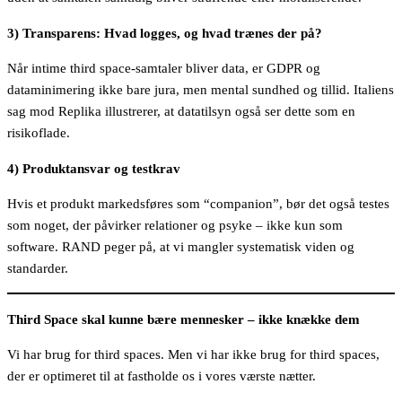
3) Transparens: Hvad logges, og hvad trænes der på?
Når intime third space-samtaler bliver data, er GDPR og
dataminimering ikke bare jura, men mental sundhed og tillid. Italiens
sag mod Replika illustrerer, at datatilsyn også ser dette som en
risikoflade.
4) Produktansvar og testkrav
Hvis et produkt markedsføres som “companion”, bør det også testes
som noget, der påvirker relationer og psyke – ikke kun som
software. RAND peger på, at vi mangler systematisk viden og
standarder.
Third Space skal kunne bære mennesker – ikke knække dem
Vi har brug for third spaces. Men vi har ikke brug for third spaces,
der er optimeret til at fastholde os i vores værste nætter.