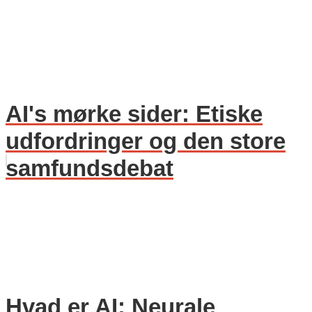
AI's mørke sider: Etiske
udfordringer og den store
samfundsdebat
Hvad er AI: Neurale