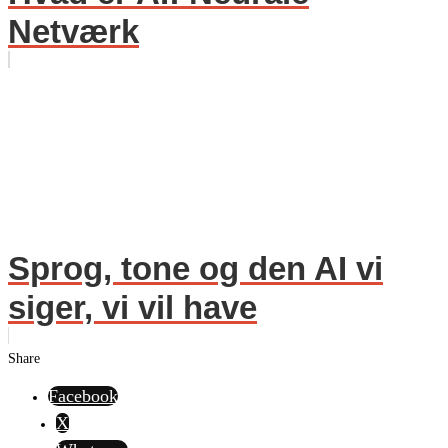
Netværk
Sprog, tone og den AI vi
siger, vi vil have
Share
Facebook
X