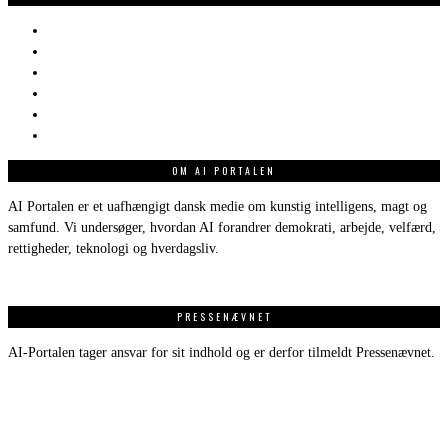
OM AI PORTALEN
AI Portalen er et uafhængigt dansk medie om kunstig intelligens, magt og
samfund. Vi undersøger, hvordan AI forandrer demokrati, arbejde, velfærd,
rettigheder, teknologi og hverdagsliv.
PRESSENÆVNET
AI-Portalen tager ansvar for sit indhold og er derfor tilmeldt Pressenævnet.