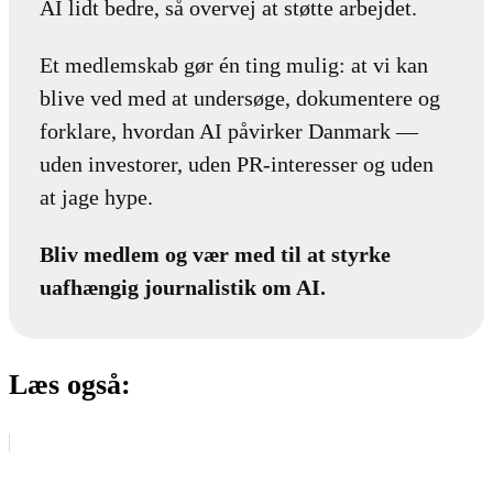
AI lidt bedre, så overvej at støtte arbejdet.
Et medlemskab gør én ting mulig: at vi kan
blive ved med at undersøge, dokumentere og
forklare, hvordan AI påvirker Danmark —
uden investorer, uden PR-interesser og uden
at jage hype.
Bliv medlem og vær med til at styrke
uafhængig journalistik om AI.
Læs også: