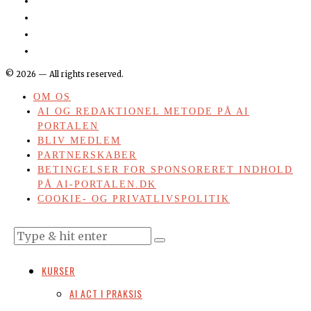
©
2026
— All rights reserved.
OM OS
AI OG REDAKTIONEL METODE PÅ AI
PORTALEN
BLIV MEDLEM
PARTNERSKABER
BETINGELSER FOR SPONSORERET INDHOLD
PÅ AI-PORTALEN.DK
COOKIE- OG PRIVATLIVSPOLITIK
KURSER
AI ACT I PRAKSIS