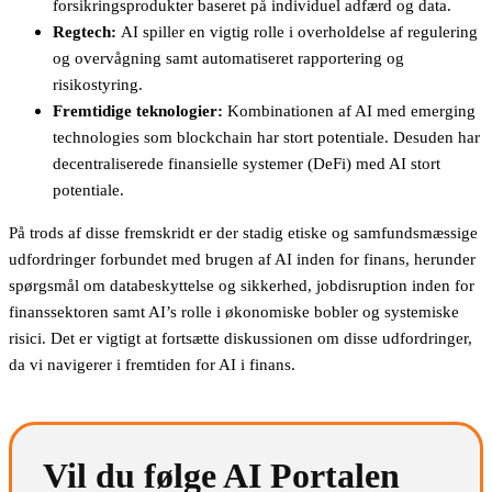
forsikringsprodukter baseret på individuel adfærd og data.
Regtech:
AI spiller en vigtig rolle i overholdelse af regulering
og overvågning samt automatiseret rapportering og
risikostyring.
Fremtidige teknologier:
Kombinationen af AI med emerging
technologies som blockchain har stort potentiale. Desuden har
decentraliserede finansielle systemer (DeFi) med AI stort
potentiale.
På trods af disse fremskridt er der stadig etiske og samfundsmæssige
udfordringer forbundet med brugen af AI inden for finans, herunder
spørgsmål om databeskyttelse og sikkerhed, jobdisruption inden for
finanssektoren samt AI’s rolle i økonomiske bobler og systemiske
risici. Det er vigtigt at fortsætte diskussionen om disse udfordringer,
da vi navigerer i fremtiden for AI i finans.
Vil du følge AI Portalen