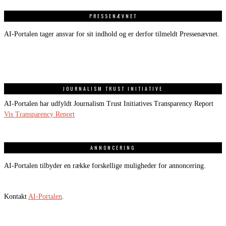
PRESSENÆVNET
AI-Portalen tager ansvar for sit indhold og er derfor tilmeldt Pressenævnet.
JOURNALISM TRUST INITIATIVE
AI-Portalen har udfyldt Journalism Trust Initiatives Transparency Report
Vis Transparency Report
ANNONCERING
AI-Portalen tilbyder en række forskellige muligheder for annoncering.
Kontakt
AI-Portalen
.