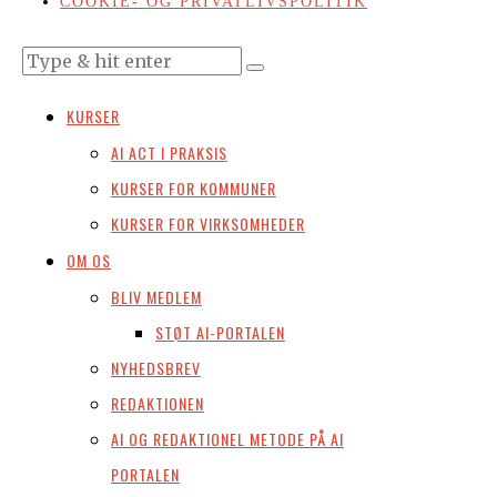
COOKIE- OG PRIVATLIVSPOLITIK
KURSER
AI ACT I PRAKSIS
KURSER FOR KOMMUNER
KURSER FOR VIRKSOMHEDER
OM OS
BLIV MEDLEM
STØT AI-PORTALEN
NYHEDSBREV
REDAKTIONEN
AI OG REDAKTIONEL METODE PÅ AI
PORTALEN