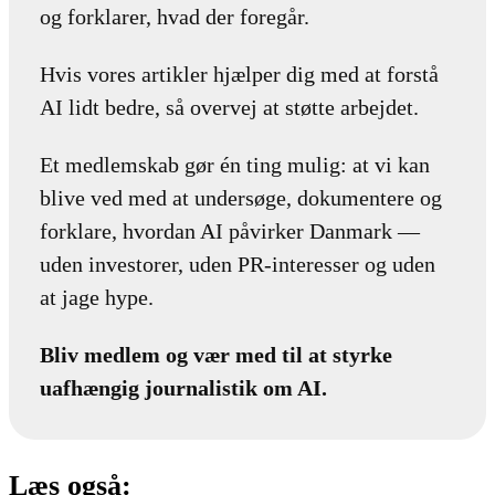
og forklarer, hvad der foregår.
Hvis vores artikler hjælper dig med at forstå
AI lidt bedre, så overvej at støtte arbejdet.
Et medlemskab gør én ting mulig: at vi kan
blive ved med at undersøge, dokumentere og
forklare, hvordan AI påvirker Danmark —
uden investorer, uden PR-interesser og uden
at jage hype.
Bliv medlem og vær med til at styrke
uafhængig journalistik om AI.
Læs også: