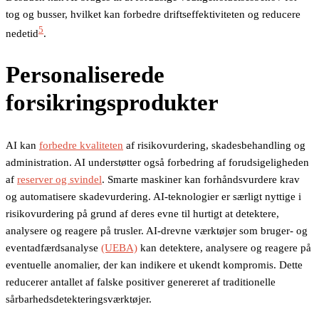
tog og busser, hvilket kan forbedre driftseffektiviteten og reducere
5
nedetid
.
Personaliserede
forsikringsprodukter
AI kan
forbedre kvaliteten
af risikovurdering, skadesbehandling og
administration. AI understøtter også forbedring af forudsigeligheden
af
reserver og svindel
. Smarte maskiner kan forhåndsvurdere krav
og automatisere skadevurdering. AI-teknologier er særligt nyttige i
risikovurdering på grund af deres evne til hurtigt at detektere,
analysere og reagere på trusler. AI-drevne værktøjer som bruger- og
eventadfærdsanalyse
(UEBA)
kan detektere, analysere og reagere på
eventuelle anomalier, der kan indikere et ukendt kompromis. Dette
reducerer antallet af falske positiver genereret af traditionelle
sårbarhedsdetekteringsværktøjer.