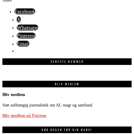
Share
Facebook
X
Whatsapp
Pinterest
Email
SENESTE NUMMER
BLIV MEDLEM
Bliv medlem
Støt uafhængig journalistik om AI, magt og samfund.
Bliv medlem på Patreon
KØB BOGEN FØR DIN NABO!