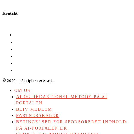
Kontakt
©
2026
— All rights reserved.
OM OS
AI OG REDAKTIONEL METODE PÅ AI
PORTALEN
BLIV MEDLEM
PARTNERSKABER
BETINGELSER FOR SPONSORERET INDHOLD
PÅ AI-PORTALEN.DK