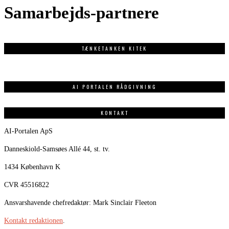
Samarbejds-partnere
TÆNKETANKEN KITEK
AI PORTALEN RÅDGIVNING
KONTAKT
AI-Portalen ApS
Danneskiold-Samsøes Allé 44, st. tv.
1434 København K
CVR 45516822
Ansvarshavende chefredaktør: Mark Sinclair Fleeton
Kontakt redaktionen
.