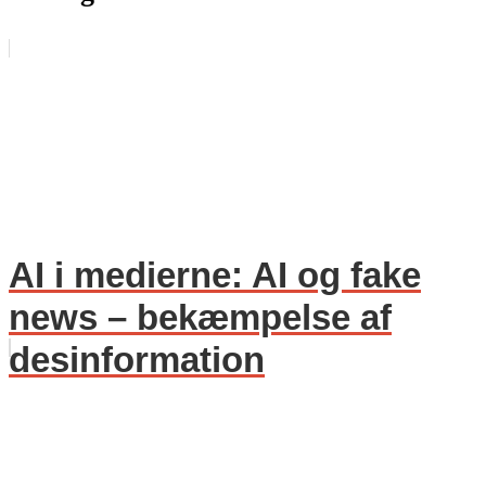
AI i medierne: AI og fake
news – bekæmpelse af
desinformation