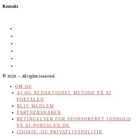
Kontakt
©
2026
— All rights reserved.
OM OS
AI OG REDAKTIONEL METODE PÅ AI
PORTALEN
BLIV MEDLEM
PARTNERSKABER
BETINGELSER FOR SPONSORERET INDHOLD
PÅ AI-PORTALEN.DK
COOKIE- OG PRIVATLIVSPOLITIK