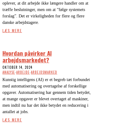
oplever, at dit arbejde ikke længere handler om at
træffe beslutninger, men om at “følge systemets
forslag”. Det er virkeligheden for flere og flere
danske arbejdstagere.
LÆS MERE
Hvordan påvirker AI
arbejdsmarkedet?
OKTOBER 14, 2024
ANALYSE
·
ARBEJDE
·
ARBEJDSMARKED
Kunstig intelligens (AI) er et begreb tæt forbundet
med automatisering og overtagelse af forskellige
opgaver. Automatisering har gennem tiden betydet,
at mange opgaver er blevet overtaget af maskiner,
men indtil nu har det ikke betydet en reducering i
antallet at jobs.
LÆS MERE