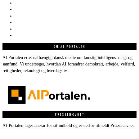
OM AI PORTALEN
AI Portalen er et uafhængigt dansk medie om kunstig intelligens, magt og
samfund. Vi undersøger, hvordan AI forandrer demokrati, arbejde, velfærd,
rettigheder, teknologi og hverdagsliv.
PRESSENÆVNET
AI-Portalen tager ansvar for sit indhold og er derfor tilmeldt Pressenævnet.