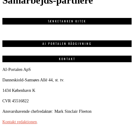
Samarbejds-partnere
TÆNKETANKEN KITEK
AI PORTALEN RÅDGIVNING
KONTAKT
AI-Portalen ApS
Danneskiold-Samsøes Allé 44, st. tv.
1434 København K
CVR 45516822
Ansvarshavende chefredaktør: Mark Sinclair Fleeton
Kontakt redaktionen
.