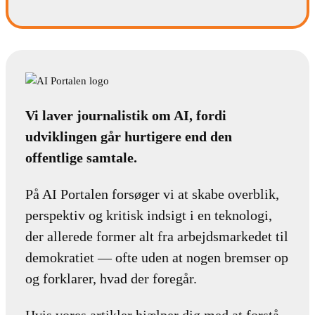
Vi laver journalistik om AI, fordi
udviklingen går hurtigere end den
offentlige samtale.
På AI Portalen forsøger vi at skabe overblik,
perspektiv og kritisk indsigt i en teknologi,
der allerede former alt fra arbejdsmarkedet til
demokratiet — ofte uden at nogen bremser op
og forklarer, hvad der foregår.
Hvis vores artikler hjælper dig med at forstå