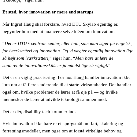
Et sted, hvor innovation er mere end startups
Når Ingrid Haug skal forklare, hvad DTU Skylab egentlig er,
begynder hun med at nuancere selve idéen om innovation.
“
Det er DTU’s centrale center, eller hub, som man siger på engelsk,
for iværksætteri og innovation. Og vi vægter egentlig innovation lige
så højt som iværksætteri,
” siger hun. “
Men bare at lære de
studerende innovationsskills er jo mindst lige så vigtigt.
”
Det er en vigtig præcisering. For hos Haug handler innovation ikke
kun om at få flere studerende til at starte virksomheder. Det handler
også om, hvilke problemer de lærer at få øje på — og hvilke
mennesker de lærer at udvikle teknologi sammen med.
Det er dér, disability tech kommer ind.
Hvis innovation ikke bare er et spørgsmål om fart, skalering og
forretningsmodeller, men også om at forstå virkelige behov og