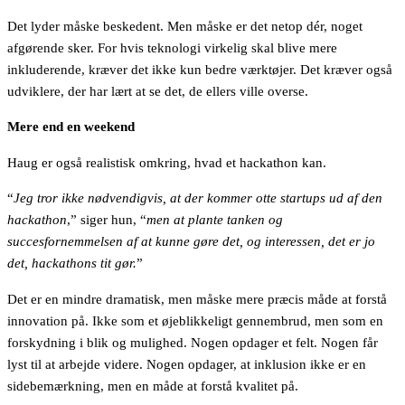
Det lyder måske beskedent. Men måske er det netop dér, noget
afgørende sker. For hvis teknologi virkelig skal blive mere
inkluderende, kræver det ikke kun bedre værktøjer. Det kræver også
udviklere, der har lært at se det, de ellers ville overse.
Mere end en weekend
Haug er også realistisk omkring, hvad et hackathon kan.
“
Jeg tror ikke nødvendigvis, at der kommer otte startups ud af den
hackathon
,” siger hun, “
men at plante tanken og
succesfornemmelsen af at kunne gøre det, og interessen, det er jo
det, hackathons tit gør.
”
Det er en mindre dramatisk, men måske mere præcis måde at forstå
innovation på. Ikke som et øjeblikkeligt gennembrud, men som en
forskydning i blik og mulighed. Nogen opdager et felt. Nogen får
lyst til at arbejde videre. Nogen opdager, at inklusion ikke er en
sidebemærkning, men en måde at forstå kvalitet på.