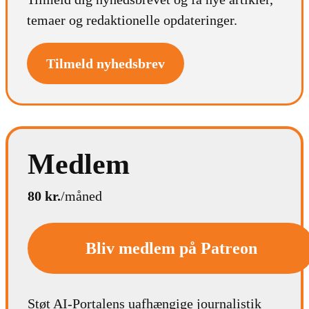
temaer og redaktionelle opdateringer.
Tilmeld nyhedsbrev
Medlem
80 kr.
/måned
Bliv medlem på Patreon
Støt AI-Portalens uafhængige journalistik