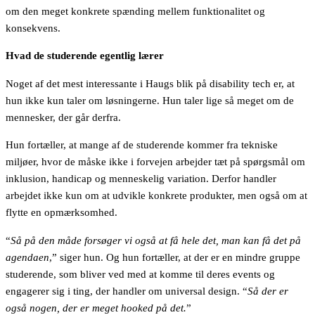
om den meget konkrete spænding mellem funktionalitet og
konsekvens.
Hvad de studerende egentlig lærer
Noget af det mest interessante i Haugs blik på disability tech er, at
hun ikke kun taler om løsningerne. Hun taler lige så meget om de
mennesker, der går derfra.
Hun fortæller, at mange af de studerende kommer fra tekniske
miljøer, hvor de måske ikke i forvejen arbejder tæt på spørgsmål om
inklusion, handicap og menneskelig variation. Derfor handler
arbejdet ikke kun om at udvikle konkrete produkter, men også om at
flytte en opmærksomhed.
“
Så på den måde forsøger vi også at få hele det, man kan få det på
agendaen
,” siger hun. Og hun fortæller, at der er en mindre gruppe
studerende, som bliver ved med at komme til deres events og
engagerer sig i ting, der handler om universal design. “
Så der er
også nogen, der er meget hooked på det.
”