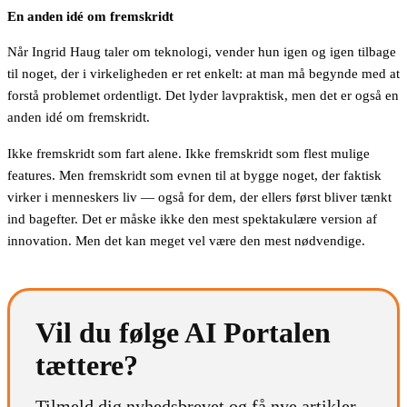
En anden idé om fremskridt
Når Ingrid Haug taler om teknologi, vender hun igen og igen tilbage
til noget, der i virkeligheden er ret enkelt: at man må begynde med at
forstå problemet ordentligt. Det lyder lavpraktisk, men det er også en
anden idé om fremskridt.
Ikke fremskridt som fart alene. Ikke fremskridt som flest mulige
features. Men fremskridt som evnen til at bygge noget, der faktisk
virker i menneskers liv — også for dem, der ellers først bliver tænkt
ind bagefter. Det er måske ikke den mest spektakulære version af
innovation. Men det kan meget vel være den mest nødvendige.
Vil du følge AI Portalen
tættere?
Tilmeld dig nyhedsbrevet og få nye artikler,