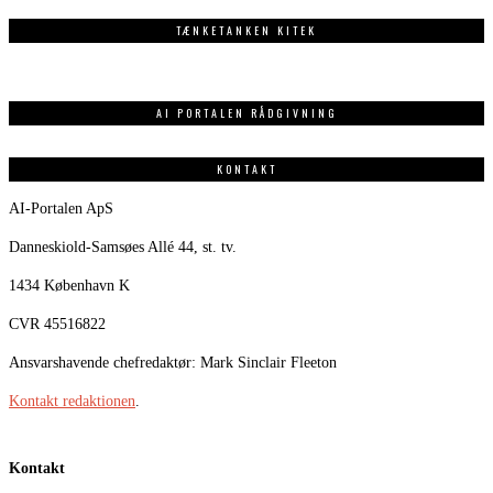
TÆNKETANKEN KITEK
AI PORTALEN RÅDGIVNING
KONTAKT
AI-Portalen ApS
Danneskiold-Samsøes Allé 44, st. tv.
1434 København K
CVR 45516822
Ansvarshavende chefredaktør: Mark Sinclair Fleeton
Kontakt redaktionen
.
Kontakt