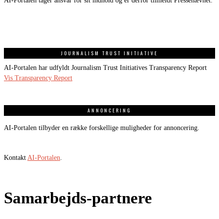
AI-Portalen tager ansvar for sit indhold og er derfor tilmeldt Pressenævnet.
JOURNALISM TRUST INITIATIVE
AI-Portalen har udfyldt Journalism Trust Initiatives Transparency Report
Vis Transparency Report
ANNONCERING
AI-Portalen tilbyder en række forskellige muligheder for annoncering.
Kontakt
AI-Portalen
.
Samarbejds-partnere