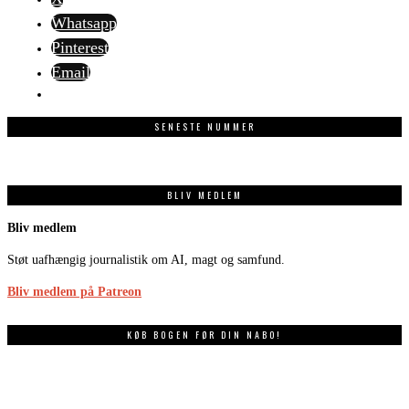
Whatsapp
Pinterest
Email
SENESTE NUMMER
BLIV MEDLEM
Bliv medlem
Støt uafhængig journalistik om AI, magt og samfund.
Bliv medlem på Patreon
KØB BOGEN FØR DIN NABO!