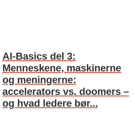
AI-Basics del 3:
Menneskene, maskinerne
og meningerne:
accelerators vs. doomers –
og hvad ledere bør...