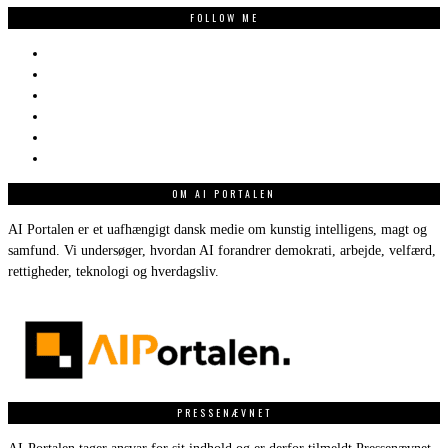
FOLLOW ME
OM AI PORTALEN
AI Portalen er et uafhængigt dansk medie om kunstig intelligens, magt og
samfund. Vi undersøger, hvordan AI forandrer demokrati, arbejde, velfærd,
rettigheder, teknologi og hverdagsliv.
PRESSENÆVNET