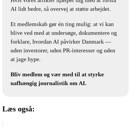
AI lidt bedre, så overvej at støtte arbejdet.
Et medlemskab gør én ting mulig: at vi kan
blive ved med at undersøge, dokumentere og
forklare, hvordan AI påvirker Danmark —
uden investorer, uden PR-interesser og uden
at jage hype.
Bliv medlem og vær med til at styrke
uafhængig journalistik om AI.
Læs også: