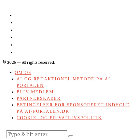
©
2026
— All rights reserved.
OM OS
AI OG REDAKTIONEL METODE PÅ AI
PORTALEN
BLIV MEDLEM
PARTNERSKABER
BETINGELSER FOR SPONSORERET INDHOLD
PÅ AI-PORTALEN.DK
COOKIE- OG PRIVATLIVSPOLITIK