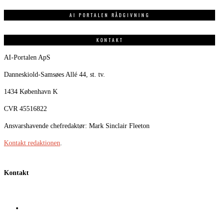
AI PORTALEN RÅDGIVNING
KONTAKT
AI-Portalen ApS
Danneskiold-Samsøes Allé 44, st. tv.
1434 København K
CVR 45516822
Ansvarshavende chefredaktør: Mark Sinclair Fleeton
Kontakt redaktionen
.
Kontakt