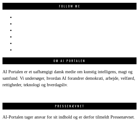
FOLLOW ME
OM AI PORTALEN
AI Portalen er et uafhængigt dansk medie om kunstig intelligens, magt og
samfund. Vi undersøger, hvordan AI forandrer demokrati, arbejde, velfærd,
rettigheder, teknologi og hverdagsliv.
PRESSENÆVNET
AI-Portalen tager ansvar for sit indhold og er derfor tilmeldt Pressenævnet.