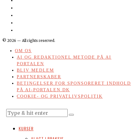
©
2026
— All rights reserved.
OM OS
AI OG REDAKTIONEL METODE PÅ AI
PORTALEN
BLIV MEDLEM
PARTNERSKABER
BETINGELSER FOR SPONSORERET INDHOLD
PÅ AI-PORTALEN.DK
COOKIE- OG PRIVATLIVSPOLITIK
KURSER
AI ACT I PRAKSIS