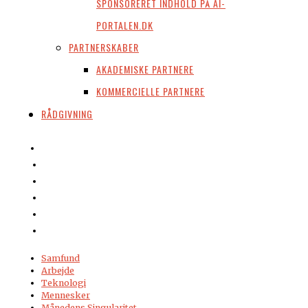
SPONSORERET INDHOLD PÅ AI-
PORTALEN.DK
PARTNERSKABER
AKADEMISKE PARTNERE
KOMMERCIELLE PARTNERE
RÅDGIVNING
Samfund
Arbejde
Teknologi
Mennesker
Månedens Singularitet