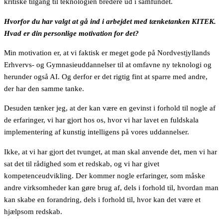
kritiske tilgang til teknologien bredere ud i samfundet.
Hvorfor du har valgt at gå ind i arbejdet med tænketanken KITEK.
Hvad er din personlige motivation for det?
Min motivation er, at vi faktisk er meget gode på Nordvestjyllands
Erhvervs- og Gymnasieuddannelser til at omfavne ny teknologi og
herunder også AI. Og derfor er det rigtig fint at sparre med andre,
der har den samme tanke.
Desuden tænker jeg, at der kan være en gevinst i forhold til nogle af
de erfaringer, vi har gjort hos os, hvor vi har lavet en fuldskala
implementering af kunstig intelligens på vores uddannelser.
Ikke, at vi har gjort det tvunget, at man skal anvende det, men vi har
sat det til rådighed som et redskab, og vi har givet
kompetenceudvikling. Der kommer nogle erfaringer, som måske
andre virksomheder kan gøre brug af, dels i forhold til, hvordan man
kan skabe en forandring, dels i forhold til, hvor kan det være et
hjælpsom redskab.