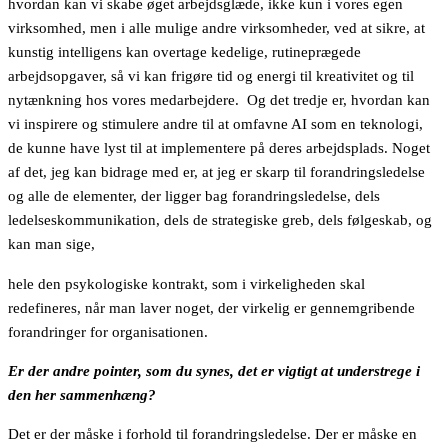
hvordan kan vi skabe øget arbejdsglæde, ikke kun i vores egen
virksomhed, men i alle mulige andre virksomheder, ved at sikre, at
kunstig intelligens kan overtage kedelige, rutineprægede
arbejdsopgaver, så vi kan frigøre tid og energi til kreativitet og til
nytænkning hos vores medarbejdere. Og det tredje er, hvordan kan
vi inspirere og stimulere andre til at omfavne AI som en teknologi,
de kunne have lyst til at implementere på deres arbejdsplads. Noget
af det, jeg kan bidrage med er, at jeg er skarp til forandringsledelse
og alle de elementer, der ligger bag forandringsledelse, dels
ledelseskommunikation, dels de strategiske greb, dels følgeskab, og
kan man sige,
hele den psykologiske kontrakt, som i virkeligheden skal
redefineres, når man laver noget, der virkelig er gennemgribende
forandringer for organisationen.
Er der andre pointer, som du synes, det er vigtigt at understrege i
den her sammenhæng?
Det er der måske i forhold til forandringsledelse. Der er måske en