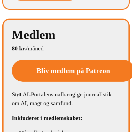
Medlem
80 kr.
/måned
Bliv medlem på Patreon
Støt AI-Portalens uafhængige journalistik
om AI, magt og samfund.
Inkluderet i medlemskabet: