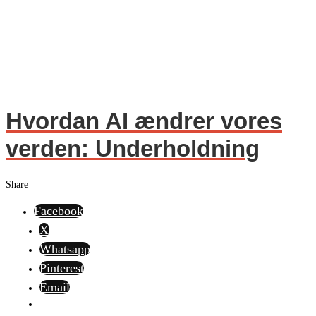
Hvordan AI ændrer vores
verden: Underholdning
Share
Facebook
X
Whatsapp
Pinterest
Email