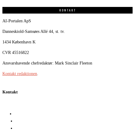
KONTAKT
AI-Portalen ApS
Danneskiold-Samsøes Allé 44, st. tv.
1434 København K
CVR 45516822
Ansvarshavende chefredaktør: Mark Sinclair Fleeton
Kontakt redaktionen
.
Kontakt