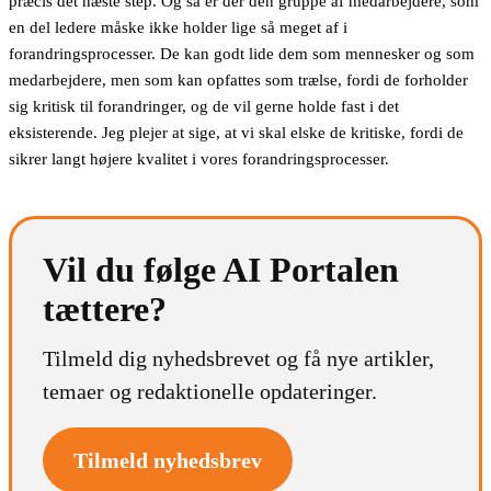
præcis det næste step. Og så er der den gruppe af medarbejdere, som
en del ledere måske ikke holder lige så meget af i
forandringsprocesser. De kan godt lide dem som mennesker og som
medarbejdere, men som kan opfattes som trælse, fordi de forholder
sig kritisk til forandringer, og de vil gerne holde fast i det
eksisterende. Jeg plejer at sige, at vi skal elske de kritiske, fordi de
sikrer langt højere kvalitet i vores forandringsprocesser.
Vil du følge AI Portalen
tættere?
Tilmeld dig nyhedsbrevet og få nye artikler,
temaer og redaktionelle opdateringer.
Tilmeld nyhedsbrev