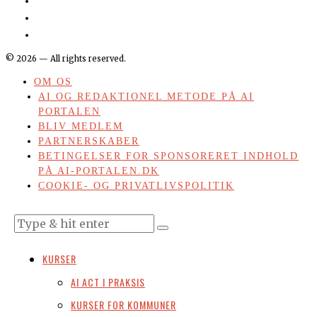
©
2026
— All rights reserved.
OM OS
AI OG REDAKTIONEL METODE PÅ AI
PORTALEN
BLIV MEDLEM
PARTNERSKABER
BETINGELSER FOR SPONSORERET INDHOLD
PÅ AI-PORTALEN.DK
COOKIE- OG PRIVATLIVSPOLITIK
KURSER
AI ACT I PRAKSIS
KURSER FOR KOMMUNER