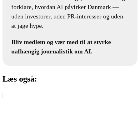
forklare, hvordan AI påvirker Danmark —
uden investorer, uden PR-interesser og uden
at jage hype.
Bliv medlem og vær med til at styrke
uafhængig journalistik om AI.
Læs også: