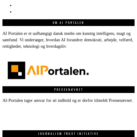
OM AI PORTALEN
AI Portalen er et uafhængigt dansk medie om kunstig intelligens, magt og
samfund. Vi undersøger, hvordan AI forandrer demokrati, arbejde, velfærd,
rettigheder, teknologi og hverdagsliv.
PRESSENÆVNET
AI-Portalen tager ansvar for sit indhold og er derfor tilmeldt Pressenævnet.
JOURNALISM TRUST INITIATIVE