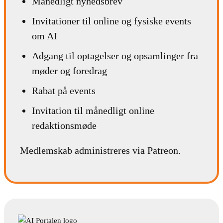
Månedligt nyhedsbrev
Invitationer til online og fysiske events
om AI
Adgang til optagelser og opsamlinger fra
møder og foredrag
Rabat på events
Invitation til månedligt online
redaktionsmøde
Medlemskab administreres via Patreon.