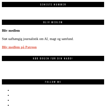
SENESTE NUMMER
BLIV MEDLEM
Bliv medlem
Støt uafhængig journalistik om AI, magt og samfund.
Bliv medlem på Patreon
KØB BOGEN FØR DIN NABO!
FOLLOW ME