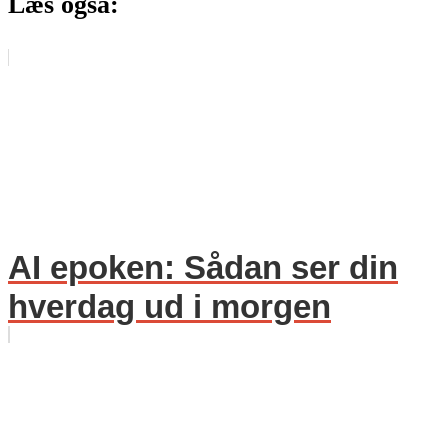
Læs også:
AI epoken: Sådan ser din
hverdag ud i morgen