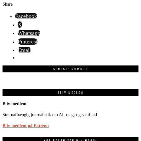
Share
Facebook
X
Whatsapp
Pinterest
Email
SENESTE NUMMER
BLIV MEDLEM
Bliv medlem
Støt uafhængig journalistik om AI, magt og samfund.
Bliv medlem på Patreon
KØB BOGEN FØR DIN NABO!