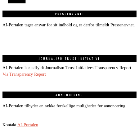
PRESSENÆVNET
AI-Portalen tager ansvar for sit indhold og er derfor tilmeldt Pressenævnet.
JOURNALISM TRUST INITIATIVE
AI-Portalen har udfyldt Journalism Trust Initiatives Transparency Report
Vis Transparency Report
ANNONCERING
AI-Portalen tilbyder en række forskellige muligheder for annoncering.
Kontakt
AI-Portalen
.