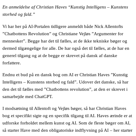
En anmeldelse af Christian Haves “Kunstig Intelligens – Kunstens
storhed og fald.”
Vi har her på AI-Portalen tidligere anmeldt både Nick Allentofts
”Chatbottens Revolution” og Christiane Vejløs ”Argumenter for
mennesker”. Begge har det til fælles, at de ikke tekniske bøger og
dermed tilgængelige for alle. De har også det til fælles, at de har en
generel tilgang og at de begge er skrevet på dansk af danske
forfattere.
Endnu et bud på en dansk bog om AI er Christian Haves ”Kunstig
Intelligens – Kunstens storhed og fald”. Udover det danske, så har
den det til fælles med ”Chatbottens revolution”, at den er skrevet i
samarbejde med ChatGPT.
I modsætning til Allentoft og Vejløs bøger, så har Christian Haves
bog et specifikt sigte og en specifik tilgang til AI. Haves ærinde er at
udforske forholdet mellem kunst og AI. Som de fleste bøger om AI,
så starter Have med den obligatoriske indflyvning på AI – her starter