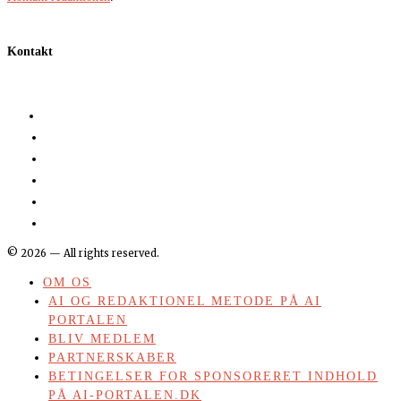
Kontakt
©
2026
— All rights reserved.
OM OS
AI OG REDAKTIONEL METODE PÅ AI
PORTALEN
BLIV MEDLEM
PARTNERSKABER
BETINGELSER FOR SPONSORERET INDHOLD
PÅ AI-PORTALEN.DK