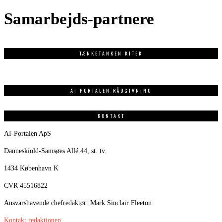
Samarbejds-partnere
TÆNKETANKEN KITEK
AI PORTALEN RÅDGIVNING
KONTAKT
AI-Portalen ApS
Danneskiold-Samsøes Allé 44, st. tv.
1434 København K
CVR 45516822
Ansvarshavende chefredaktør: Mark Sinclair Fleeton
Kontakt redaktionen
.