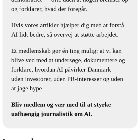
og forklarer, hvad der foregår.
Hvis vores artikler hjælper dig med at forstå
AI lidt bedre, så overvej at støtte arbejdet.
Et medlemskab gør én ting mulig: at vi kan
blive ved med at undersøge, dokumentere og
forklare, hvordan AI påvirker Danmark —
uden investorer, uden PR-interesser og uden
at jage hype.
Bliv medlem og vær med til at styrke
uafhængig journalistik om AI.