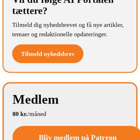
tættere?
Tilmeld dig nyhedsbrevet og få nye artikler,
temaer og redaktionelle opdateringer.
Tilmeld nyhedsbrev
Medlem
80 kr.
/måned
Bliv medlem på Patreon