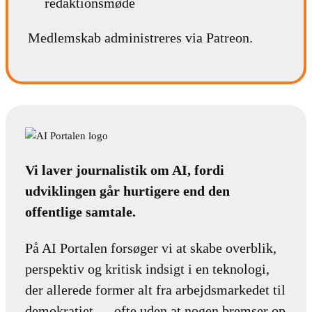
redaktionsmøde
Medlemskab administreres via Patreon.
Vi laver journalistik om AI, fordi
udviklingen går hurtigere end den
offentlige samtale.
På AI Portalen forsøger vi at skabe overblik,
perspektiv og kritisk indsigt i en teknologi,
der allerede former alt fra arbejdsmarkedet til
demokratiet — ofte uden at nogen bremser op