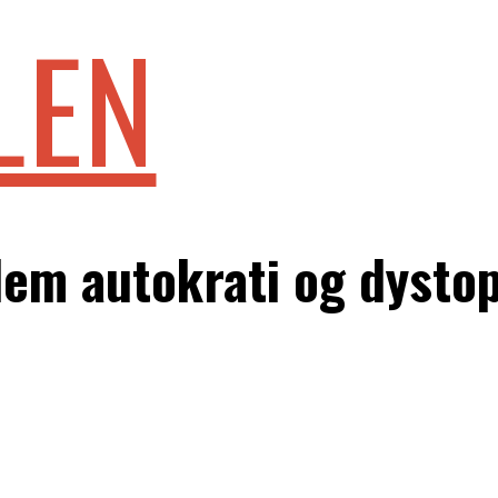
LEN
em autokrati og dystop