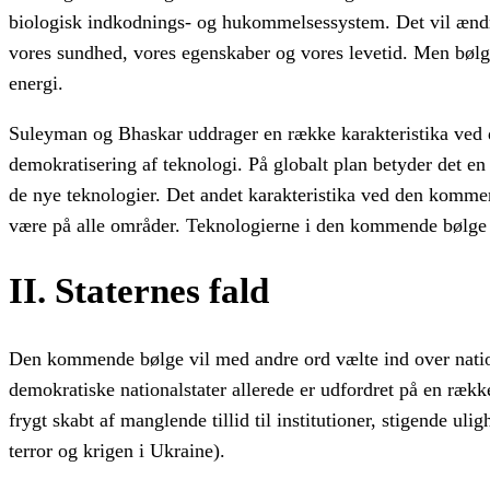
biologisk indkodnings- og hukommelsessystem. Det vil ændre
vores sundhed, vores egenskaber og vores levetid. Men bø
energi.
Suleyman og Bhaskar uddrager en række karakteristika ved 
demokratisering af teknologi. På globalt plan betyder det en
de nye teknologier. Det andet karakteristika ved den kommen
være på alle områder. Teknologierne i den kommende bølge 
II. Staternes fald
Den kommende bølge vil med andre ord vælte ind over nation
demokratiske nationalstater allerede er udfordret på en ræk
frygt skabt af manglende tillid til institutioner, stigende ul
terror og krigen i Ukraine).