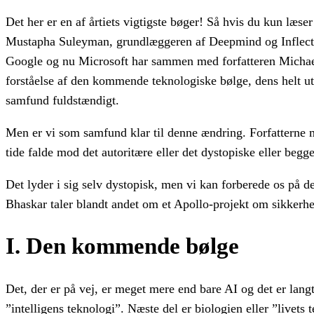
Det her er en af årtiets vigtigste bøger! Så hvis du kun læs
Mustapha Suleyman, grundlæggeren af Deepmind og Inflectio
Google og nu Microsoft har sammen med forfatteren Micha
forståelse af den kommende teknologiske bølge, dens helt ut
samfund fuldstændigt.
Men er vi som samfund klar til denne ændring. Forfatterne 
tide falde mod det autoritære eller det dystopiske eller begg
Det lyder i sig selv dystopisk, men vi kan forberede os på 
Bhaskar taler blandt andet om et Apollo-projekt om sikkerh
I. Den kommende bølge
Det, der er på vej, er meget mere end bare AI og det er lan
”intelligens teknologi”. Næste del er biologien eller ”livets