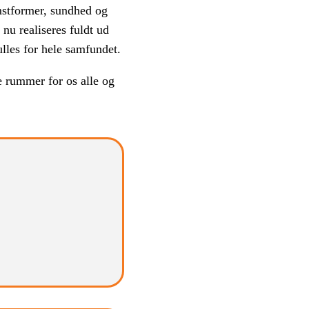
mstformer, sundhed og
nu realiseres fuldt ud
ulles for hele samfundet.
 rummer for os alle og