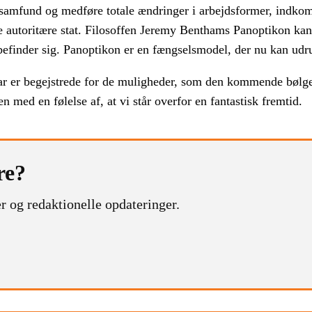
samfund og medføre totale ændringer i arbejdsformer, indko
 autoritære stat. Filosoffen Jeremy Benthams Panoptikon kan 
befinder sig. Panoptikon er en fængselsmodel, der nu kan udr
ar er begejstrede for de muligheder, som den kommende bølge
n med en følelse af, at vi står overfor en fantastisk fremtid.
re?
r og redaktionelle opdateringer.