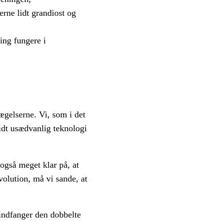
erne lidt grandiost og
ing fungere i
ægelserne. Vi, som i det
dt usædvanlig teknologi
også meget klar på, at
volution, må vi sande, at
indfanger den dobbelte